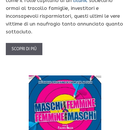
come il folle capitano di un
titanic
societario
ormai al tracollo famiglie, investitori e
inconsapevoli risparmiatori, questi ultimi le vere
vittime di un naufragio tanto annunciato quanto
sottaciuto.
SCOPRI DI PIÙ