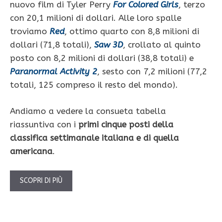
nuovo film di Tyler Perry
For Colored Girls
, terzo
con 20,1 milioni di dollari. Alle loro spalle
troviamo
Red
, ottimo quarto con 8,8 milioni di
dollari (71,8 totali),
Saw 3D
, crollato al quinto
posto con 8,2 milioni di dollari (38,8 totali) e
Paranormal Activity 2
, sesto con 7,2 milioni (77,2
totali, 125 compreso il resto del mondo).
Andiamo a vedere la consueta tabella
riassuntiva con i
primi cinque posti della
classifica settimanale italiana e di quella
americana
.
SCOPRI DI PIÙ