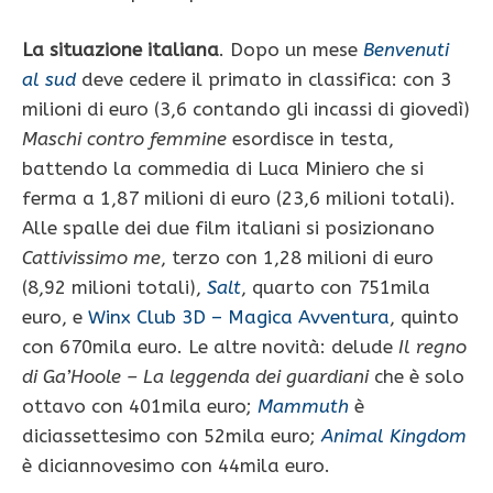
La situazione italiana
. Dopo un mese
Benvenuti
al sud
deve cedere il primato in classifica: con 3
milioni di euro (3,6 contando gli incassi di giovedì)
Maschi contro femmine
esordisce in testa,
battendo la commedia di Luca Miniero che si
ferma a 1,87 milioni di euro (23,6 milioni totali).
Alle spalle dei due film italiani si posizionano
Cattivissimo me
, terzo con 1,28 milioni di euro
(8,92 milioni totali),
Salt
, quarto con 751mila
euro, e
Winx Club 3D – Magica Avventura
, quinto
con 670mila euro. Le altre novità: delude
Il regno
di Ga’Hoole – La leggenda dei guardiani
che è solo
ottavo con 401mila euro;
Mammuth
è
diciassettesimo con 52mila euro;
Animal Kingdom
è diciannovesimo con 44mila euro.