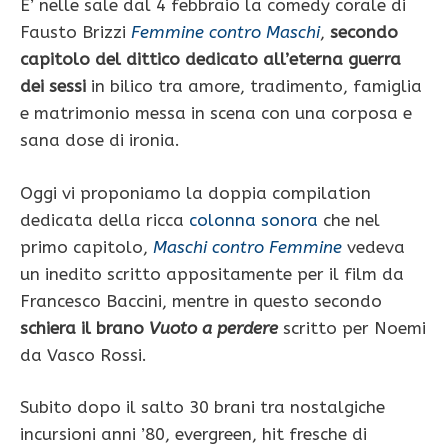
E’ nelle sale dal 4 febbraio la comedy corale di
Fausto Brizzi
Femmine contro Maschi
,
secondo
capitolo del dittico dedicato all’eterna guerra
dei sessi
in bilico tra amore, tradimento, famiglia
e matrimonio messa in scena con una corposa e
sana dose di ironia.
Oggi vi proponiamo la doppia compilation
dedicata della ricca
colonna sonora
che nel
primo capitolo,
Maschi contro Femmine
vedeva
un inedito scritto appositamente per il film da
Francesco Baccini, mentre in questo secondo
schiera il brano
Vuoto a perdere
scritto per Noemi
da Vasco Rossi.
Subito dopo il salto 30 brani tra nostalgiche
incursioni anni ’80, evergreen, hit fresche di