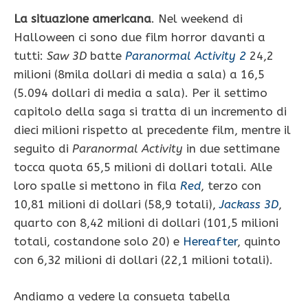
La situazione americana
. Nel weekend di
Halloween ci sono due film horror davanti a
tutti:
Saw 3D
batte
Paranormal Activity 2
24,2
milioni (8mila dollari di media a sala) a 16,5
(5.094 dollari di media a sala). Per il settimo
capitolo della saga si tratta di un incremento di
dieci milioni rispetto al precedente film, mentre il
seguito di
Paranormal Activity
in due settimane
tocca quota 65,5 milioni di dollari totali. Alle
loro spalle si mettono in fila
Red
, terzo con
10,81 milioni di dollari (58,9 totali),
Jackass 3D
,
quarto con 8,42 milioni di dollari (101,5 milioni
totali, costandone solo 20) e
Hereafter
, quinto
con 6,32 milioni di dollari (22,1 milioni totali).
Andiamo a vedere la consueta tabella