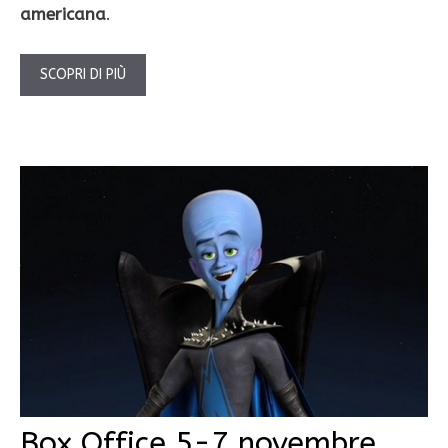
americana
.
SCOPRI DI PIÙ
Box Office 5-7 novembre