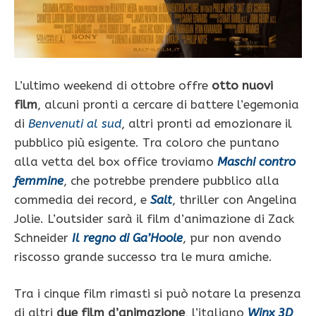
L’ultimo weekend di ottobre offre
otto nuovi
film
, alcuni pronti a cercare di battere l’egemonia
di
Benvenuti al sud
, altri pronti ad emozionare il
pubblico più esigente. Tra coloro che puntano
alla vetta del box office troviamo
Maschi contro
femmine
, che potrebbe prendere pubblico alla
commedia dei record, e
Salt
, thriller con Angelina
Jolie. L’outsider sarà il film d’animazione di Zack
Schneider
Il regno di Ga’Hoole
, pur non avendo
riscosso grande successo tra le mura amiche.
Tra i cinque film rimasti si può notare la presenza
di altri
due film d’animazione
, l’italiano
Winx 3D