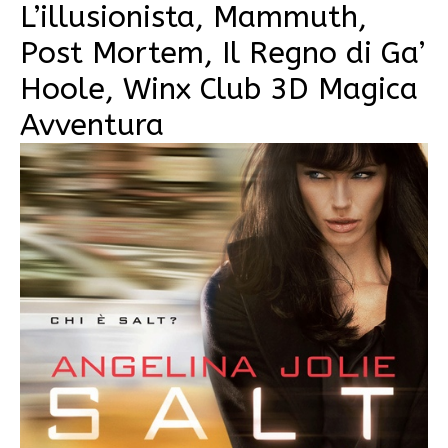
L’illusionista, Mammuth,
Post Mortem, Il Regno di Ga’
Hoole, Winx Club 3D Magica
Avventura