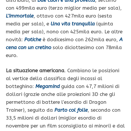
con 499mila euro (terzo miglior media per sala),
L’immortale
, ottavo con 427mila euro (sesta
media per sala), e
Una vita tranquilla
(quinta
media per sala), nono con 425mila euro. Le altre
novità:
Potiche
è dodicesimo con 262mila euro,
A
cena con un cretino
solo diciottesimo con 78mila
euro.
La situazione americana
. Cambiano le posizioni
al vertice della classifica degli incassi al
botteghino:
Megamind
guida con 47,7 milioni di
dollari (grazie anche alle proiezioni 3D che gli
permettono di battere l’esordio di Dragon
Trainer), seguito da
Parto col folle
, secondo con
33,5 milioni di dollari (miglior esordio di
novembre per un film sconsigliato ai minori) e dal