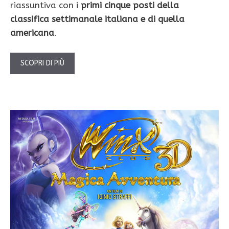
riassuntiva con i
primi cinque posti della
classifica settimanale italiana e di quella
americana
.
SCOPRI DI PIÙ