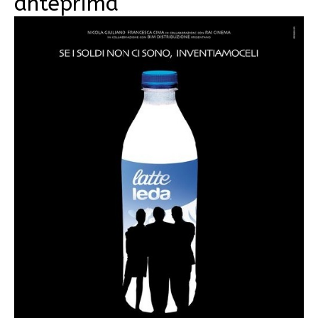
anteprima