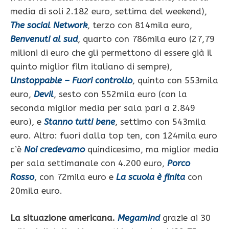
media di soli 2.182 euro, settima del weekend),
The social Network
, terzo con 814mila euro,
Benvenuti al sud
, quarto con 786mila euro (27,79
milioni di euro che gli permettono di essere già il
quinto miglior film italiano di sempre),
Unstoppable – Fuori controllo
, quinto con 553mila
euro,
Devil
, sesto con 552mila euro (con la
seconda miglior media per sala pari a 2.849
euro), e
Stanno tutti bene
, settimo con 543mila
euro. Altro: fuori dalla top ten, con 124mila euro
c’è
Noi credevamo
quindicesimo, ma miglior media
per sala settimanale con 4.200 euro,
Porco
Rosso
, con 72mila euro e
La scuola è finita
con
20mila euro.
La situazione americana.
Megamind
grazie ai 30