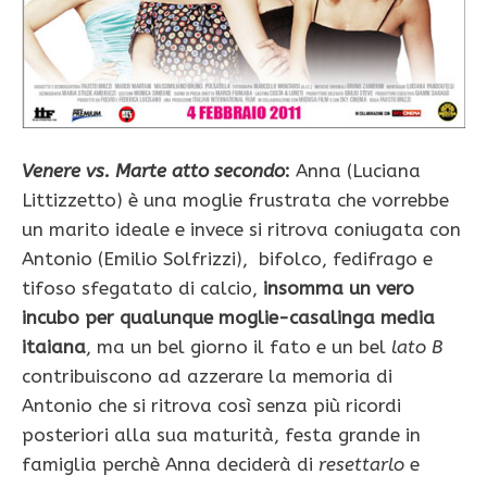
Venere vs. Marte atto secondo
:
Anna (Luciana
Littizzetto) è una moglie frustrata che vorrebbe
un marito ideale e invece si ritrova coniugata con
Antonio (Emilio Solfrizzi), bifolco, fedifrago e
tifoso sfegatato di calcio,
insomma un vero
incubo per qualunque moglie-casalinga media
itaiana
, ma un bel giorno il fato e un bel
lato B
contribuiscono ad azzerare la memoria di
Antonio che si ritrova così senza più ricordi
posteriori alla sua maturità, festa grande in
famiglia perchè Anna deciderà di
resettarlo
e