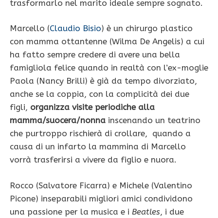
trasformarlo nel marito ideale sempre sognato.
Marcello (
Claudio Bisio
) è un chirurgo plastico
con mamma ottantenne (Wilma De Angelis)
a cui
ha fatto sempre credere di avere una bella
famigliola felice
quando in realtà con l’ex-moglie
Paola (Nancy Brilli) è già da tempo divorziato,
anche se la coppia, con la complicità dei due
figli,
organizza visite periodiche alla
mamma/suocera/nonna
inscenando un teatrino
che purtroppo rischierà di crollare, quando a
causa di un infarto la mammina di Marcello
vorrà trasferirsi a vivere da figlio e nuora.
Rocco (Salvatore Ficarra) e Michele (Valentino
Picone) inseparabili migliori amici condividono
una passione per la musica e i
Beatles
, i due