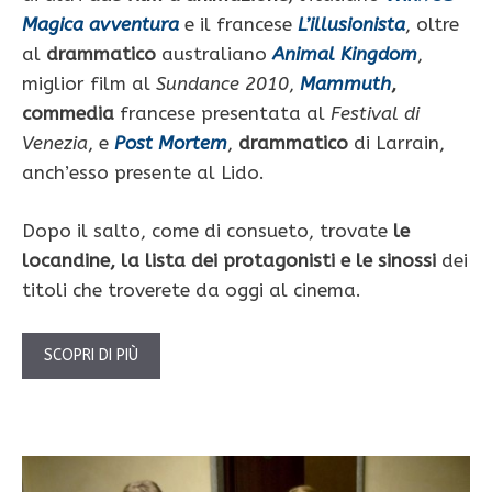
Magica avventura
e il francese
L’illusionista
, oltre
al
drammatico
australiano
Animal Kingdom
,
miglior film al
Sundance 2010
,
Mammuth
,
commedia
francese presentata al
Festival di
Venezia
, e
Post Mortem
,
drammatico
di Larrain,
anch’esso presente al Lido.
Dopo il salto, come di consueto, trovate
le
locandine, la lista dei protagonisti e le sinossi
dei
titoli che troverete da oggi al cinema.
SCOPRI DI PIÙ