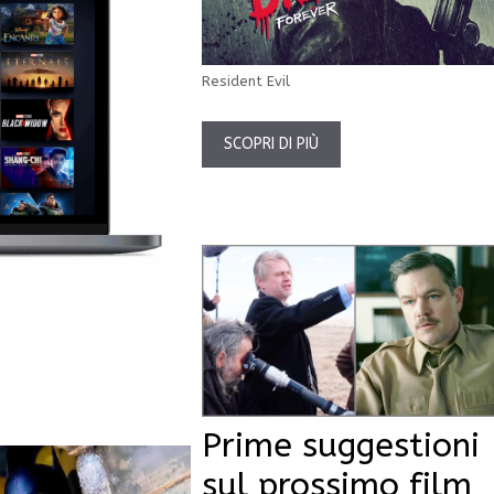
Resident Evil
SCOPRI DI PIÙ
Prime suggestioni
sul prossimo film