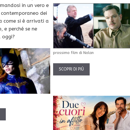
rmandosi in un vero e
o contemporaneo dei
 come si è arrivati a
, e perché se ne
 oggi?
prossimo film di Nolan
SCOPRI DI PIÙ
Ù