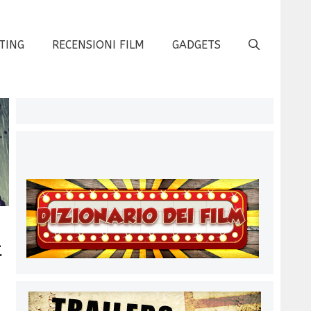
TING
RECENSIONI FILM
GADGETS
t