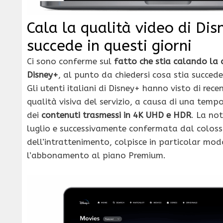
Cala la qualità video di Dis
succede in questi giorni
Ci sono conferme sul
fatto che stia calando la 
Disney+
, al punto da chiedersi cosa stia succede
Gli utenti italiani di Disney+ hanno visto di rece
qualità visiva del servizio, a causa di una temp
dei
contenuti trasmessi in 4K UHD e HDR
. La not
luglio e successivamente confermata dal colos
dell’intrattenimento, colpisce in particolar mod
l’abbonamento al piano Premium.