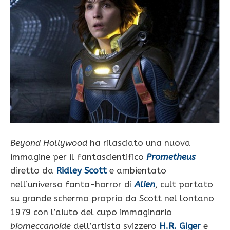
Beyond Hollywood
ha rilasciato una nuova
immagine per il fantascientifico
Prometheus
diretto da
Ridley Scott
e ambientato
nell’universo fanta-horror di
Alien
, cult portato
su grande schermo proprio da Scott nel lontano
1979 con l’aiuto del cupo immaginario
biomeccanoide
dell’artista svizzero
H.R. Giger
e