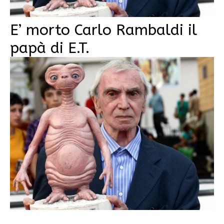
E’ morto Carlo Rambaldi il
papà di E.T.