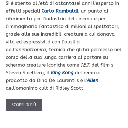
Si è spento all’età di ottantasei anni l’esperto in
effetti speciali
Carlo Rambaldi
, un punto di
riferimento per l’industria del cinema e per
l’immaginario fantastico di milioni di spettatori,
grazie alle sue incredibili creature a cui donava
vita ed espressività con l’ausilio
dell’
animatronica
, tecnica che gli ha permesso nel
corso della sua lunga carriera di portare su
schermo creature iconiche come l’
E.T.
del film si
Steven Spielberg, il
King Kong
del remake
prodotto da Dino De Laurentiis e l’
Alien
dell’omonimo cult di Ridley Scott.
SCOPRI DI PIÙ