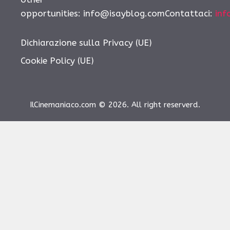
opportunities: info@isayblog.comContattaci:
inf
Dichiarazione sulla Privacy (UE)
Cookie Policy (UE)
IlCinemaniaco.com © 2026. All right reserverd.