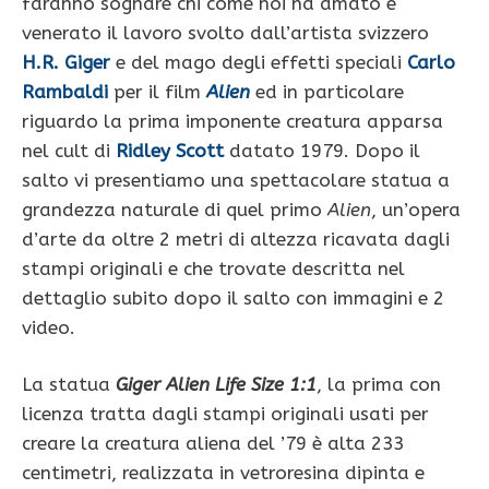
faranno sognare chi come noi ha amato e
venerato il lavoro svolto dall’artista svizzero
H.R. Giger
e del mago degli effetti speciali
Carlo
Rambaldi
per il film
Alien
ed in particolare
riguardo la prima imponente creatura apparsa
nel cult di
Ridley Scott
datato 1979. Dopo il
salto vi presentiamo una spettacolare statua a
grandezza naturale di quel primo
Alien
, un’opera
d’arte da oltre 2 metri di altezza ricavata dagli
stampi originali e che trovate descritta nel
dettaglio subito dopo il salto con immagini e 2
video.
La statua
Giger Alien Life Size 1:1
, la prima con
licenza tratta dagli stampi originali usati per
creare la creatura aliena del ’79 è alta 233
centimetri, realizzata in vetroresina dipinta e