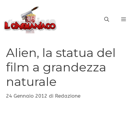
Vai
al
ME
contenuto
Alien, la statua del
film a grandezza
naturale
24 Gennaio 2012
di
Redazione