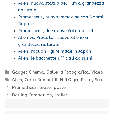
Alien, nuova statua del film a grandezza
naturale
Prometheus, nuova immagine con Noomi
Rapace
Prometheus, due nuove foto dal set
Alien vs. Predator, l'uovo alieno a
grandezza naturale
Alien, l'action figure made in Japan
Alien, le bacchette ufficiali da sushi
Categorie
Gadget Cinema
,
Galleria fotografica
,
Video
Tag
Alien
,
Carlo Rambaldi
,
H.R.Giger
,
Ridley Scott
Prometheus, teaser poster
Darling Companion, trailer