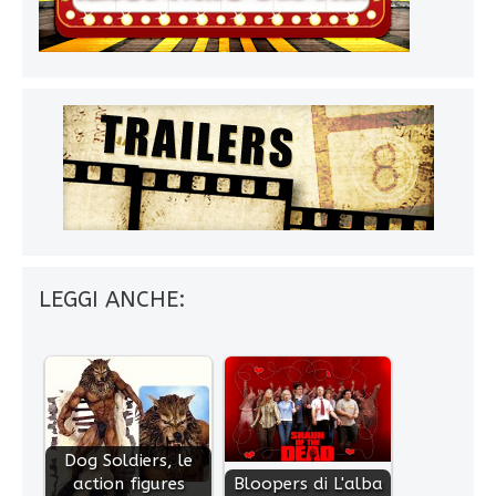
LEGGI ANCHE:
Dog Soldiers, le
action figures
Bloopers di L'alba