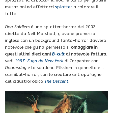
mutazioni ed effettacci
splatter
a colorare il
tutto.
Dog Soldiers
è uno splatter-horror del 2002
diretto da Neil Marshall, giovane promessa
inglese con un background fanta-horror davvero
notevole che gli ha permesso si
omaggiare in
questi ultimi dieci anni
B-cult
di notevole fattura
,
vedi
1997-Fuga da New York
di Carpenter con
Doomsday
e la sua Jena Plissken in gonnella e il
cannibal-horror, con le creature antropofaghe
del claustrofobico
The Descent
.