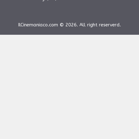
IlCinemaniaco.com © 2026. All right reserverd.