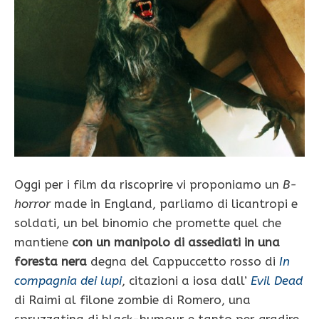
Oggi per i film da riscoprire vi proponiamo un
B-
horror
made in England, parliamo di licantropi e
soldati, un bel binomio che promette quel che
mantiene
con un manipolo di assediati in una
foresta nera
degna del Cappuccetto rosso di
In
compagnia dei lupi
, citazioni a iosa dall’
Evil Dead
di Raimi al filone zombie di Romero, una
spruzzatina di black-humour e tanto per gradire