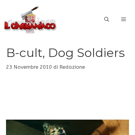
Vai
al
ME
contenuto
B-cult, Dog Soldiers
23 Novembre 2010
di
Redazione