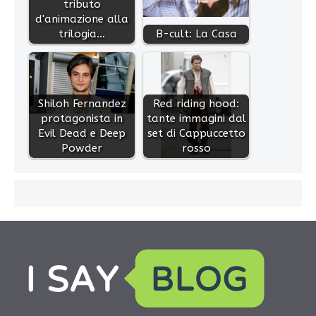
tributo
d'animazione alla
trilogia…
B-cult: La Casa
Shiloh Fernandez
Red riding hood:
protagonista in
tante immagini dal
Evil Dead e Deep
set di Cappuccetto
Powder
rosso