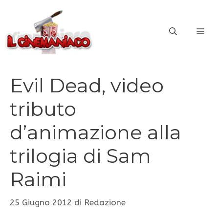
Vai
al
ME
contenuto
Evil Dead, video
tributo
d’animazione alla
trilogia di Sam
Raimi
25 Giugno 2012
di
Redazione