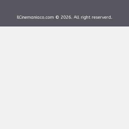
IlCinemaniaco.com © 2026. All right reserverd.