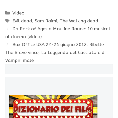
Categorie
Video
Tag
Evil dead
,
Sam Raimi
,
The Walking dead
Da Rock of Ages a Mouline Rouge: 10 musical
al cinema (video)
Box Office USA 22-24 giugno 2012: Ribelle
The Brave vince, La Leggenda del Cacciatore di
Vampiri male