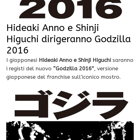
Hideaki Anno e Shinji
Higuchi dirigeranno Godzilla
2016
I giapponesi
Hideaki Anno e Shinji Higuchi
saranno
i registi del nuovo
“Godzilla 2016”
, versione
giapponese del franchise sull’iconico mostro.