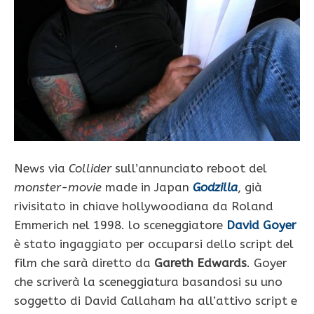
News via
Collider
sull’annunciato reboot del
monster-movie
made in Japan
Godzilla
, già
rivisitato in chiave hollywoodiana da Roland
Emmerich nel 1998. lo sceneggiatore
David Goyer
è stato ingaggiato per occuparsi dello script del
film che sarà diretto da
Gareth Edwards
. Goyer
che scriverà la sceneggiatura basandosi su uno
soggetto di David Callaham ha all’attivo script e