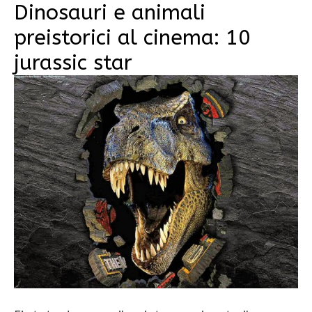
Dinosauri e animali
preistorici al cinema: 10
jurassic star