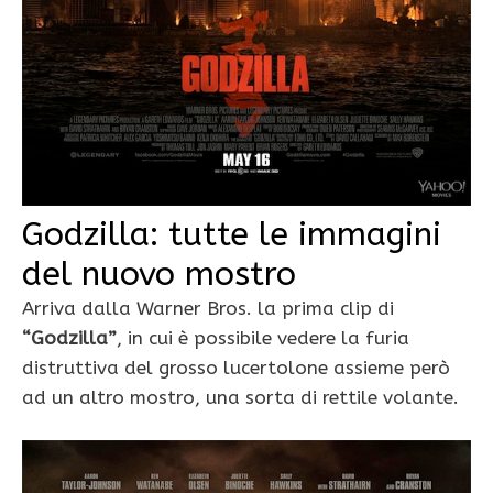
Godzilla: tutte le immagini
del nuovo mostro
Arriva dalla Warner Bros. la prima clip di
“Godzilla”
, in cui è possibile vedere la furia
distruttiva del grosso lucertolone assieme però
ad un altro mostro, una sorta di rettile volante.