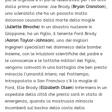
dalla prima versione: Joe Brody (
Bryan Cranston
),
uno scienziato che ha un passato molto
doloroso causato dalla morte della moglie
(
Juliette Binoche
) in un disastro nucleare in
Giappone, ha un figlio, il tenente Ford Brody
(
Aaron Taylor-Johnson
), uno dei migliori
ingegneri specialisti nel disinnesco delle bombe:
insieme, con le intuizioni scientifiche del padre e
le conoscenze e le tattiche militari del figlio,
vengono coinvolti in una battaglia che ben presto
minaccia l’umanità intera; nel frattempo,
intrappolata a San Francisco c’è la moglie di
Ford, Elle Brody (
Elizabeth Olsen
) Infermiera in un
ospedale della città che presto sarà in stato di
emergenza, quando la mostruosa minaccia
incomberà sul bacino della costa della