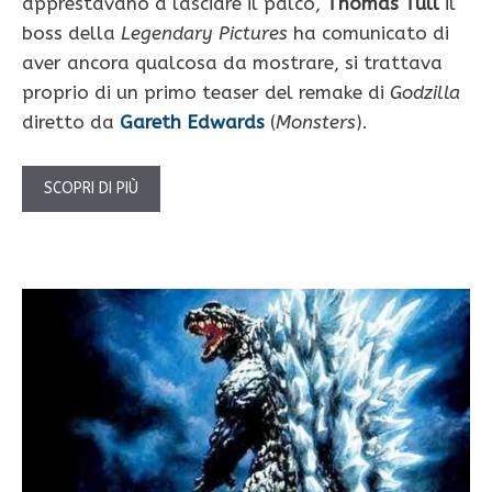
apprestavano a lasciare il palco,
Thomas Tull
il
boss della
Legendary Pictures
ha comunicato di
aver ancora qualcosa da mostrare, si trattava
proprio di un primo teaser del remake di
Godzilla
diretto da
Gareth Edwards
(
Monsters
).
SCOPRI DI PIÙ