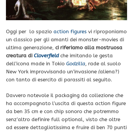
Oggi per lo spazio
action figures
vi riproponiamo
un classico per gli amanti dei monster-movies di
ultima generazione,
ci riferiamo alla mostruosa
creatura di
Cloverfield
che imitando le gesta
dell’icona made in Tokio
Godzilla
, rade al suolo
New York improvvisando un’invasione
(
aliena?)
con tanto di esercito di parassiti al seguito.
Davvero notevole il packaging da collezione che
ha accompagnato l’uscita di questa action figure
da ben 35 cm e con chip sonoro che potremmo
senz’altro definire full optional, visto che oltre
ad essere dettagliatissima e fruire di ben 70 punti