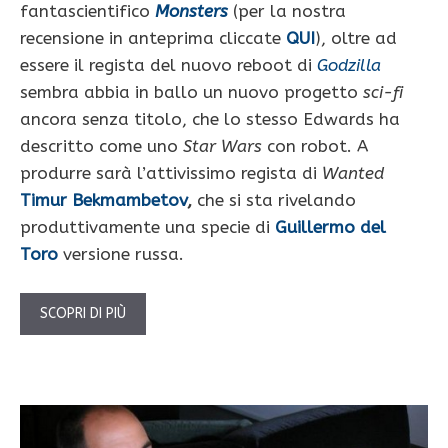
fantascientifico
Monsters
(per la nostra
recensione in anteprima cliccate
QUI
), oltre ad
essere il regista del nuovo reboot di
Godzilla
sembra abbia in ballo un nuovo progetto
sci-fi
ancora senza titolo, che lo stesso Edwards ha
descritto come uno
Star Wars
con robot. A
produrre sarà l’attivissimo regista di
Wanted
Timur Bekmambetov
,
che si sta rivelando
produttivamente una specie di
Guillermo del
Toro
versione russa.
SCOPRI DI PIÙ