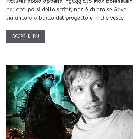
Pictures
abbia appena ingaggiato
Max Borenstein
per occuparsi dello script, non è chiaro se Goyer
sia ancora a bordo del progetto e in che veste.
SCOPRI DI PIÙ