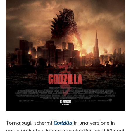
Torna sugli schermi
Godzilla
in una versione in
parte orginale e in parte celebrativa per i 60 anni