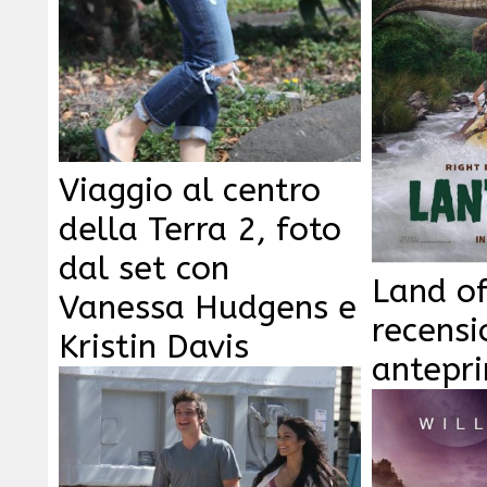
Viaggio al centro
della Terra 2, foto
dal set con
Land of
Vanessa Hudgens e
recensi
Kristin Davis
antepr