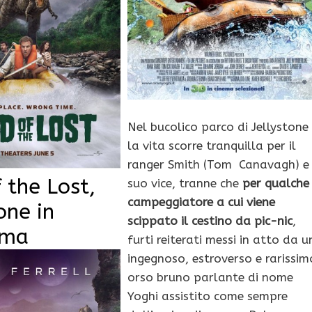
Nel bucolico parco di Jellystone
la vita scorre tranquilla per il
ranger Smith (Tom Canavagh) e 
 the Lost,
suo vice, tranne che
per qualche
campeggiatore a cui viene
one in
scippato il cestino da pic-nic
,
ima
furti reiterati messi in atto da u
ingegnoso, estroverso e rarissim
orso bruno parlante di nome
Yoghi assistito come sempre