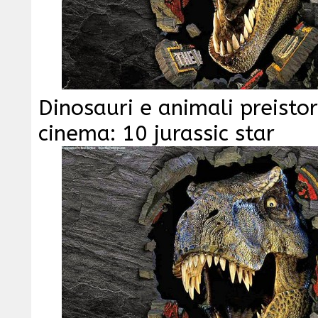
Dinosauri e animali preistori
cinema: 10 jurassic star