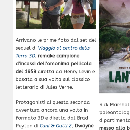
Arrivano le prime foto dal set del
sequel di
Viaggio al centro della
Terra 3D
,
remake campione
d’incassi dell’omonima pellicola
del 1959
diretta da Henry Levin e
basata a sua volta sul classico
letterario di Jules Verne.
Protagonisti di questa seconda
Rick Marshall
avventura ancora una volta in
paleontolog
formato
3D
e diretta dal Brad
dipartimento 
Peyton di
Cani & Gatti 2
,
Dwayne
messo alla be