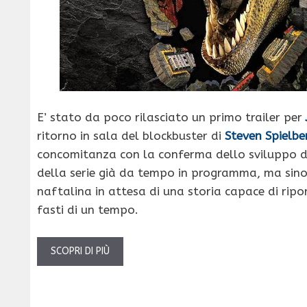
E’ stato da poco rilasciato un primo trailer per
ritorno in sala del blockbuster di
Steven Spielbe
concomitanza con la conferma dello sviluppo di
della serie già da tempo in programma, ma sino
naftalina in attesa di una storia capace di ripor
fasti di un tempo.
SCOPRI DI PIÙ