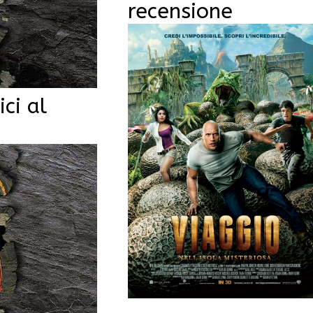
recensione
ci al