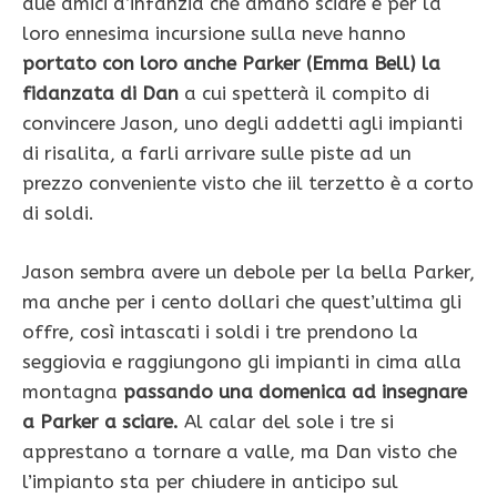
due amici d’infanzia che amano sciare e per la
loro ennesima incursione sulla neve hanno
portato con loro anche Parker (Emma Bell) la
fidanzata di Dan
a cui spetterà il compito di
convincere Jason, uno degli addetti agli impianti
di risalita, a farli arrivare sulle piste ad un
prezzo conveniente visto che iil terzetto è a corto
di soldi.
Jason sembra avere un debole per la bella Parker,
ma anche per i cento dollari che quest’ultima gli
offre, così intascati i soldi i tre prendono la
seggiovia e raggiungono gli impianti in cima alla
montagna
passando una domenica ad insegnare
a Parker a sciare.
Al calar del sole i tre si
apprestano a tornare a valle, ma Dan visto che
l’impianto sta per chiudere in anticipo sul