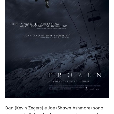
Dan (Kevin Zegers) e Joe (Shawn Ashmore) sono