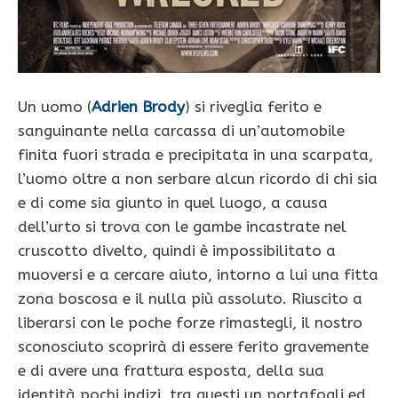
Un uomo (
Adrien Brody
) si riveglia ferito e
sanguinante nella carcassa di un’automobile
finita fuori strada e precipitata in una scarpata,
l’uomo oltre a non serbare alcun ricordo di chi sia
e di come sia giunto in quel luogo, a causa
dell’urto si trova con le gambe incastrate nel
cruscotto divelto, quindi è impossibilitato a
muoversi e a cercare aiuto, intorno a lui una fitta
zona boscosa e il nulla più assoluto. Riuscito a
liberarsi con le poche forze rimastegli, il nostro
sconosciuto scoprirà di essere ferito gravemente
e di avere una frattura esposta, della sua
identità pochi indizi, tra questi un portafogli ed