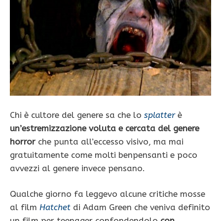
Chi è cultore del genere sa che lo
splatter
è
un’estremizzazione voluta e cercata del genere
horror
che punta all’eccesso visivo, ma mai
gratuitamente come molti benpensanti e poco
avvezzi al genere invece pensano.
Qualche giorno fa leggevo alcune critiche mosse
al film
Hatchet
di Adam Green che veniva definito
un film per teenager confondendolo
con