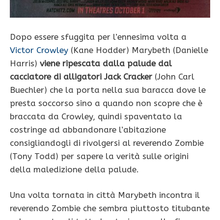
Dopo essere sfuggita per l’ennesima volta a
Victor Crowley
(Kane Hodder) Marybeth (Danielle
Harris)
viene ripescata dalla palude dal
cacciatore di alligatori Jack Cracker
(John Carl
Buechler) che la porta nella sua baracca dove le
presta soccorso sino a quando non scopre che è
braccata da Crowley, quindi spaventato la
costringe ad abbandonare l’abitazione
consigliandogli di rivolgersi al reverendo Zombie
(Tony Todd) per sapere la verità sulle origini
della maledizione della palude.
Una volta tornata in città Marybeth incontra il
reverendo Zombie che sembra piuttosto titubante