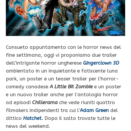
Consueto appuntamento con le horror news del
fine settimana, oggi vi proponiamo due trailer
dell’intrigante horror ungherese
Gingerclown 3D
ambientato in un inquietante e fatiscente luna
park, un poster e un teaser trailer per l’horror-
comedy canadese
A Little Bit Zombie
e un poster
e un nuovo trailer anche per l’antologia horror
ad episodi
Chillerama
che vede riuniti quattro
filmakers indipendenti tra cui l’
Adam Green
del
dittico
Hatchet
.
Dopo il salto trovate tutte le
news del weekend.