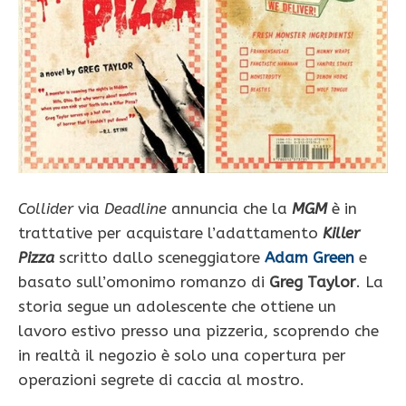
Collider
via
Deadline
annuncia che la
MGM
è in
trattative per acquistare l’adattamento
Killer
Pizza
scritto dallo sceneggiatore
Adam Green
e
basato sull’omonimo romanzo di
Greg Taylor
. La
storia segue un adolescente che ottiene un
lavoro estivo presso una pizzeria, scoprendo che
in realtà il negozio è solo una copertura per
operazioni segrete di caccia al mostro.