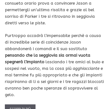
consueto orario prova a convincere Jason a
permettergli un’ultima risalita e grazie al bel
sorriso di Parker i tre si ritrovano in seggiovia
diretti verso le piste.
Purtroppo accadrà l’impensabile perchè a causa
di incredibile serie di coincidenze Jason
abbandonerà i comandi e il suo sostituto
pensando che la seggiovia sia ormai vuota
spegnerà l’impianto
lasciando i tre amici al buio e
sospesi nel vuoto, ma la cosa più
agghiacciante
e
mai termine fu più appropriato e che gli impianti
riapriranno di li a sei giorni e i tre ragazzi bloccati
avranno ben poche speranze di sopravvivere al
gelo.