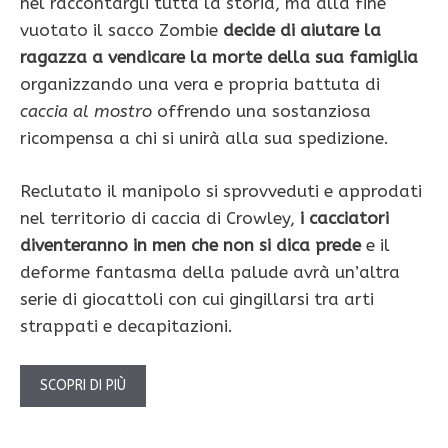
nel raccontargli tutta la storia, ma alla fine
vuotato il sacco Zombie
decide di aiutare la
ragazza a vendicare la morte della sua famiglia
organizzando una vera e propria battuta di
caccia al mostro
offrendo una sostanziosa
ricompensa a chi si unirà alla sua spedizione.
Reclutato il manipolo si sprovveduti e approdati
nel territorio di caccia di Crowley,
i cacciatori
diventeranno in men che non si dica prede
e il
deforme fantasma della palude avrà un’altra
serie di giocattoli con cui gingillarsi tra arti
strappati e decapitazioni.
SCOPRI DI PIÙ