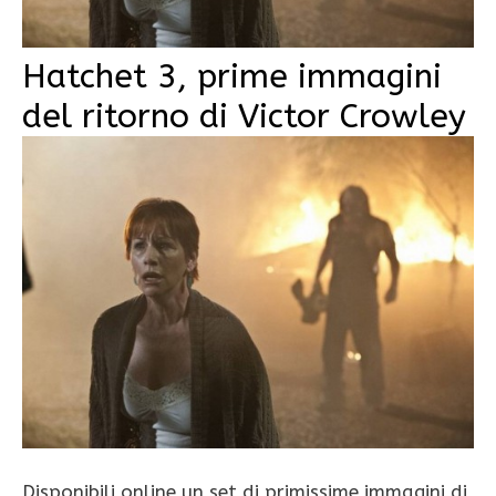
Hatchet 3, prime immagini
del ritorno di Victor Crowley
Disponibili online un set di primissime immagini di