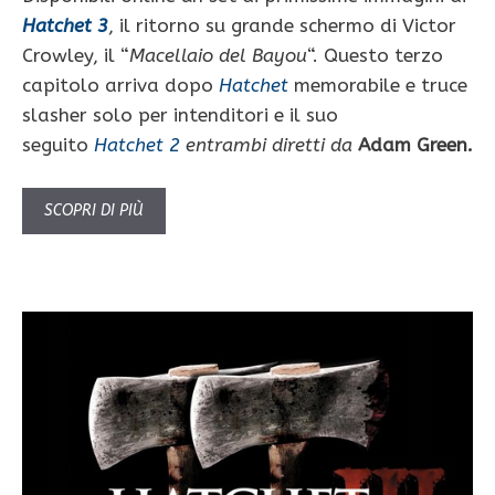
Hatchet 3
, il ritorno su grande schermo di Victor
Crowley, il “
Macellaio del Bayou
“. Questo terzo
capitolo arriva dopo
Hatchet
memorabile e truce
slasher solo per intenditori e il suo
seguito
Hatchet 2
entrambi diretti da
Adam Green
.
SCOPRI DI PIÙ