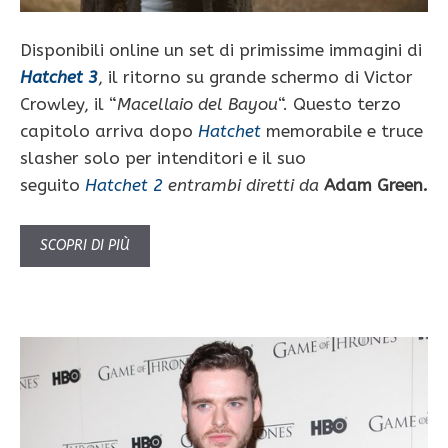
Disponibili online un set di primissime immagini di
Hatchet 3
, il ritorno su grande schermo di Victor
Crowley, il “
Macellaio del Bayou
“. Questo terzo
capitolo arriva dopo
Hatchet
memorabile e truce
slasher solo per intenditori e il suo
seguito
Hatchet 2
entrambi diretti da
Adam Green
.
SCOPRI DI PIÙ