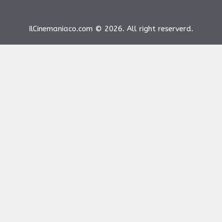
IlCinemaniaco.com © 2026. All right reserverd.