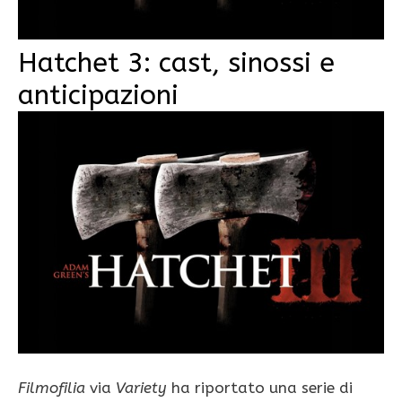
Hatchet 3: cast, sinossi e
anticipazioni
Filmofilia
via
Variety
ha riportato una serie di