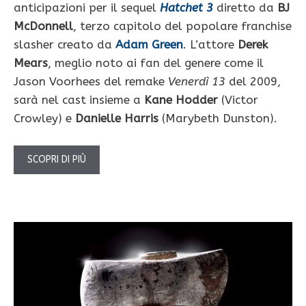
anticipazioni per il sequel
Hatchet 3
diretto da
BJ
McDonnell
, terzo capitolo del popolare franchise
slasher creato da
Adam Green
. L’attore
Derek
Mears
, meglio noto ai fan del genere come il
Jason Voorhees del remake
Venerdì 13
del 2009,
sarà nel cast insieme a
Kane Hodder
(Victor
Crowley) e
Danielle Harris
(Marybeth Dunston).
SCOPRI DI PIÙ