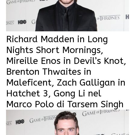
Richard Madden in Long
Nights Short Mornings,
Mireille Enos in Devil’s Knot,
Brenton Thwaites in
Maleficent, Zach Galligan in
Hatchet 3, Gong Li nel
Marco Polo di Tarsem Singh