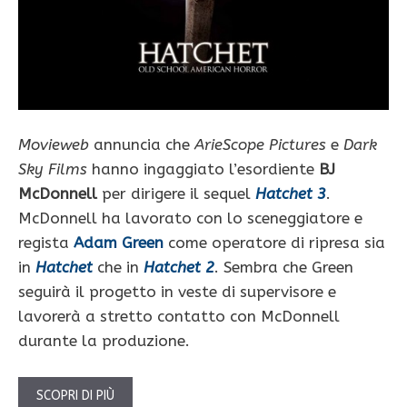
Movieweb
annuncia che
ArieScope Pictures
e
Dark
Sky Films
hanno ingaggiato l’esordiente
BJ
McDonnell
per dirigere il sequel
Hatchet 3
.
McDonnell ha lavorato con lo sceneggiatore e
regista
Adam Green
come operatore di ripresa sia
in
Hatchet
che in
Hatchet 2
. Sembra che Green
seguirà il progetto in veste di supervisore e
lavorerà a stretto contatto con McDonnell
durante la produzione.
SCOPRI DI PIÙ