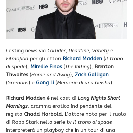
Casting news via
Collider
,
Deadline
,
Variety
e
Filmofilia
per gli attori
Richard Madden
(
Il trono
di spade
),
Mireille Einos
(
The Killing
),
Brenton
Thwaites
(
Home and Away
),
Zach Galligan
(
Gremlins
) e
Gong Li
(
Memorie di una Geisha
).
Richard Madden
è nel cast di
Long Nights Short
Mornings
, dramma erotico indipendente del
regista
Chadd Harbold
. L’attore noto per il ruolo
di Robb Stark nella serie tv
Il trono di spade
interpreterà un playboy che in un tour di una