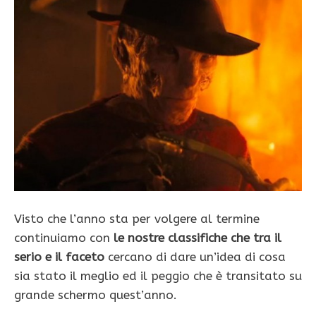
Visto che l’anno sta per volgere al termine
continuiamo con
le nostre classifiche che tra il
serio e il faceto
cercano di dare un’idea di cosa
sia stato il meglio ed il peggio che è transitato su
grande schermo quest’anno.