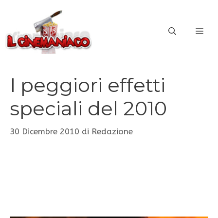
Vai
al
ME
contenuto
I peggiori effetti
speciali del 2010
30 Dicembre 2010
di
Redazione