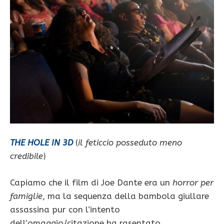
THE HOLE IN 3D
(
il feticcio posseduto meno
credibile
)
Capiamo che il film di Joe Dante era un
horror per
famiglie
, ma la sequenza della bambola giullare
assassina pur con l’intento
dell’omaggio/citazione ha rasentato