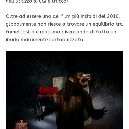
nell’utilizzo di CGI e trucco
)
Oltre ad essere uno dei film più insipidi del 2010,
globalmente non riesce a trovare un equilibrio tra
fumettosità e realismo diventando di fatto un
ibrido malamente cartoonizzato.