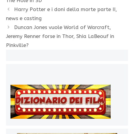
The Hole in 3D
Harry Potter e i doni della morte parte II,
news e casting
Duncan Jones vuole World of Warcraft,
Jeremy Renner forse in Thor, Shia LaBeouf in
Pinkville?