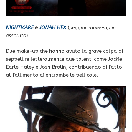
NIGHTMARE
e
JONAH HEX
(
peggior make-up in
assoluto
)
Due make-up che hanno avuto la grave colpa di
seppellire letteralmente due talenti come Jackie
Earle Haley e Josh Brolin, contribuendo di fatto
al fallimento di entrambe le pellicole.