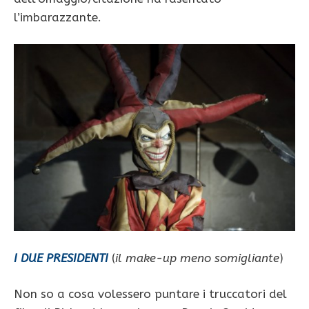
l’imbarazzante.
I DUE PRESIDENTI
(
il make-up meno somigliante
)
Non so a cosa volessero puntare i truccatori del