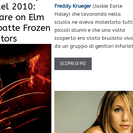
del 2010:
Freddy Krueger
(Jackie Earle
Haley) che lavorando nella
are on Elm
scuola ne aveva molestato tutti
batte Frozen
piccoli alunni e che una volta
tors
scoperto era stato bruciato viv
da un gruppo di genitori infuriat
SCOPRI DI PIÙ