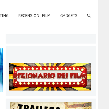
TING
RECENSIONI FILM
GADGETS