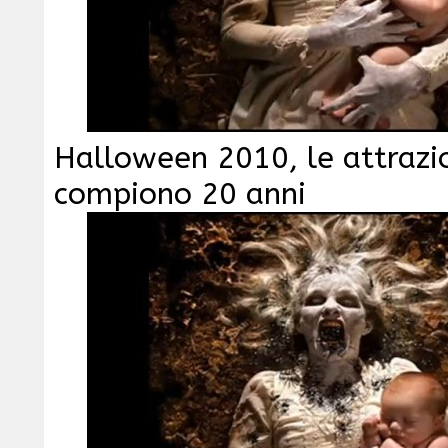
Halloween 2010, le attrazio
compiono 20 anni