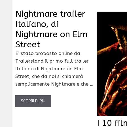
Nightmare trailer
italiano, di
Nightmare on Elm
Street
E’ stato proposto online da
Trailersland il primo full trailer
italiano di Nightmare on Elm
Street, che da noi si chiamerà
semplicemente Nightmare e che …
SCOPRI DI PIÙ
I 10 fi