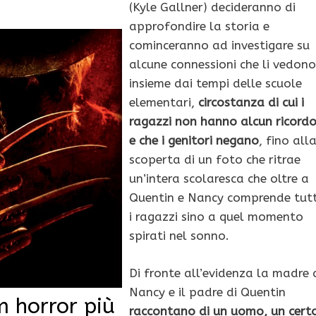
(Kyle Gallner) decideranno di
approfondire la storia e
cominceranno ad investigare su
alcune connessioni che li vedono
insieme dai tempi delle scuole
elementari,
circostanza di cui i
ragazzi non hanno alcun ricord
e che i genitori negano
, fino all
scoperta di un foto che ritrae
un’intera scolaresca che oltre a
Quentin e Nancy comprende tutt
i ragazzi sino a quel momento
spirati nel sonno.
Di fronte all’evidenza la madre 
Nancy e il padre di Quentin
lm horror più
raccontano di un uomo, un cert