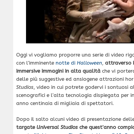
Oggi vi vogliamo proporre una serie di video ri
con l’imminente
notte di
Halloween
,
attraverso 
immersive immagini in alta qualità
che vi porter
delle più suggestive ed ansiogene attrazioni hor
Studios
, video in cui potrete godervi i sontuosi a
scenografici e l’alta tecnologia dispiegata per i
anno centinaia di migliaia di spettatori.
Dopo il salto alcuni video di presentazione dell
targate
Universal Studios
che quest’anno compi