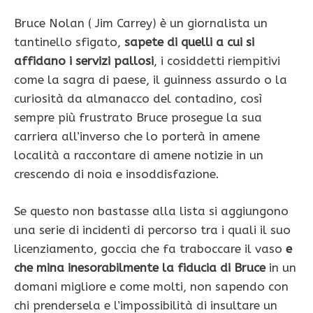
Bruce Nolan ( Jim Carrey) è un giornalista un
tantinello sfigato,
sapete di quelli a cui si
affidano i servizi pallosi
, i cosiddetti riempitivi
come la sagra di paese, il guinness assurdo o la
curiosità da almanacco del contadino, così
sempre più frustrato Bruce prosegue la sua
carriera all’inverso che lo porterà in amene
località a raccontare di amene notizie in un
crescendo di noia e insoddisfazione.
Se questo non bastasse alla lista si aggiungono
una serie di incidenti di percorso tra i quali il suo
licenziamento, goccia che fa traboccare il vaso
e
che mina inesorabilmente la fiducia di Bruce
in un
domani migliore e come molti, non sapendo con
chi prendersela e l’impossibilità di insultare un