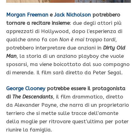
Morgan Freeman
e
Jack Nicholson
potrebbero
tornare a recitare insieme
: due degli attori più
apprezzati di Hollywood, dopo l’esperienza di
qualche anno fa con
Non è mai troppo tardi
,
potrebbero interpretare due anziani in
Dirty Old
Man
, la storia di un anziano playboy che vuole
sposarsi, ma viene boicottato dal suo compagno
di merende. Il film sarà diretto da Peter Segal.
George Clooney
potrebbe essere il protagonista
di
The Descendants
, il film drammatico, diretto
da Alexander Payne, che narra di un proprietario
terriero che si mette sulle tracce dell’amante
della moglie per ritrovare quest’ultima per poter
riunire la famiglia.