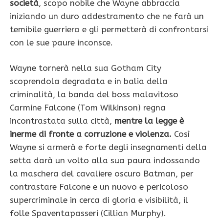
società
, scopo nobile che Wayne abbraccia
iniziando un duro addestramento che ne farà un
temibile guerriero e gli permetterà di confrontarsi
con le sue paure inconsce.
Wayne tornerà nella sua Gotham City
scoprendola degradata e in balia della
criminalità, la banda del boss malavitoso
Carmine Falcone (Tom Wilkinson) regna
incontrastata sulla città,
mentre la legge è
inerme di fronte a corruzione e violenza.
Così
Wayne si armerà e forte degli insegnamenti della
setta darà un volto alla sua paura indossando
la maschera del cavaliere oscuro Batman, per
contrastare Falcone e un nuovo e pericoloso
supercriminale in cerca di gloria e visibilità, il
folle Spaventapasseri (Cillian Murphy).