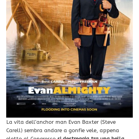
La vita dell’anchor man Evan Baxter (Steve
Carell) sembra andare a gonfie vele, appena
eletto al Congresso
si destreggia tra una bella