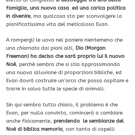
famiglia, una nuova casa ed una carica politica
in divenire
, ma qualcosa sta per sconvolgere la
pianificatissima vita del meticoloso Evan.
A rompergli le uova nel paniere nientemeno che
una
chiamata
dai piani alti,
Dio (Morgan
Freeman) ha deciso che sarà proprio lui il nuovo
Noè
, perchè sembra che si stia approssimando
una nuova alluvione di proporzioni bibliche, ed
Evan dovrà costruire un’arca che possa ospitare e
trarre in salvo tutte le specie di animali.
Sin qui sembra tutto chiaro, il problema è che
Evan, per nulla convinto, comincerà a cambiare
anche fisicamente,
prendendo le sembianze del
Noè di biblica memoria
, con tanto di capelli