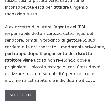
russa, così la piccola verrà usata come
inconsapevole esca per attirare l’ingenuo
ragazzino russo.
Alex accetta di aiutare l’agente dell’FBI
responsabile della sicurezza della figlia del
senatore, ormai in procinto di gettare la sua
carriera alle ortiche visto il madornale scivolone,
purtroppo dopo il pagamento del riscatto il
rapitore viene ucciso
non rivelando dove è
prigioniero il piccolo ostaggio, così Cross dovrà
utilizzare tutta la sua abilità per ricostruire i
movimenti del rapitore e individuarne il covo.
SCOPRI DI PIÙ