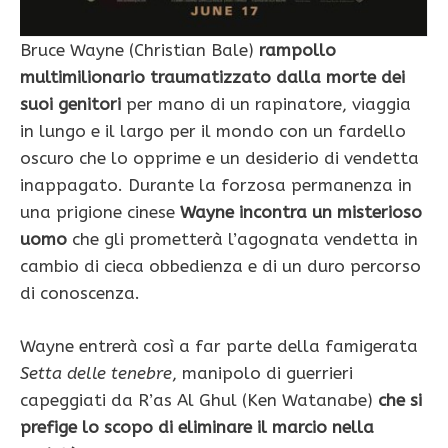
Bruce Wayne (Christian Bale)
rampollo
multimilionario traumatizzato dalla morte dei
suoi genitori
per mano di un rapinatore, viaggia
in lungo e il largo per il mondo con un fardello
oscuro che lo opprime e un desiderio di vendetta
inappagato. Durante la forzosa permanenza in
una prigione cinese
Wayne incontra un misterioso
uomo
che gli prometterà l’agognata vendetta in
cambio di cieca obbedienza e di un duro percorso
di conoscenza.
Wayne entrerà così a far parte della famigerata
Setta delle tenebre
, manipolo di guerrieri
capeggiati da R’as Al Ghul (Ken Watanabe)
che si
prefige lo scopo di eliminare il marcio nella