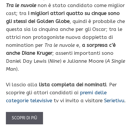
Tra le nuvole
non è stato candidato come miglior
cast; tra
i migliori attori quatto su cinque sono
gli stessi dei Golden Globe
, quindi è probabile che
questa sia la cinquina anche per gli Oscar; tra le
attrici non protagoniste nuova doppietta di
nomination per
Tra le nuvole
e,
a sorpresa c’è
anche Diane Kruger
; assenti importanti sono
Daniel Day Lewis (
Nine
) e Julianne Moore (
A Single
Man
).
Vi lascio alla
lista completa dei nominati
. Per
scoprire gli attori candidati ai
premi delle
categorie televisive
tv vi invito a visitare
Serietivu
.
SCOPRI DI PIÙ