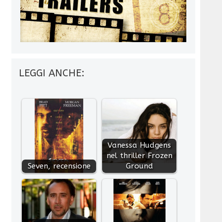
LEGGI ANCHE:
Vanessa Hudgens
nel thriller Frozen
Seven, recensione
Ground