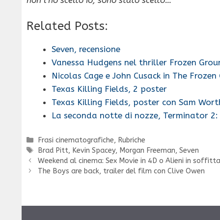
Related Posts:
Seven, recensione
Vanessa Hudgens nel thriller Frozen Grou
Nicolas Cage e John Cusack in The Frozen
Texas Killing Fields, 2 poster
Texas Killing Fields, poster con Sam Wor
La seconda notte di nozze, Terminator 2: 
Categorie
Frasi cinematografiche
,
Rubriche
Tag
Brad Pitt
,
Kevin Spacey
,
Morgan Freeman
,
Seven
Weekend al cinema: Sex Movie in 4D o Alieni in soffitt
The Boys are back, trailer del film con Clive Owen