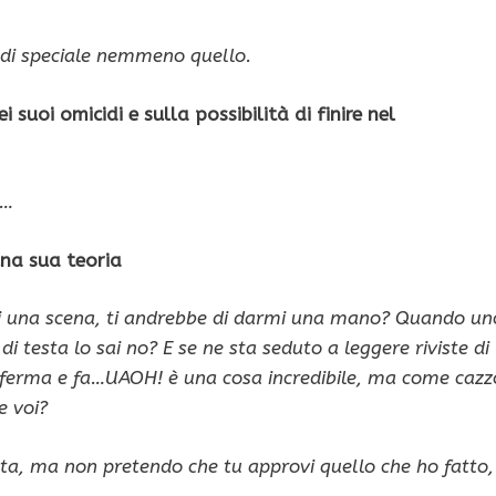
 di speciale nemmeno quello.
i suoi omicidi e sulla possibilità di finire nel
e…
una sua teoria
 una scena, ti andrebbe di darmi una mano? Quando un
 di testa lo sai no? E se ne sta seduto a leggere riviste di
i ferma e fa…UAOH! è una cosa incredibile, ma come cazz
e voi?
tta, ma non pretendo che tu approvi quello che ho fatto,