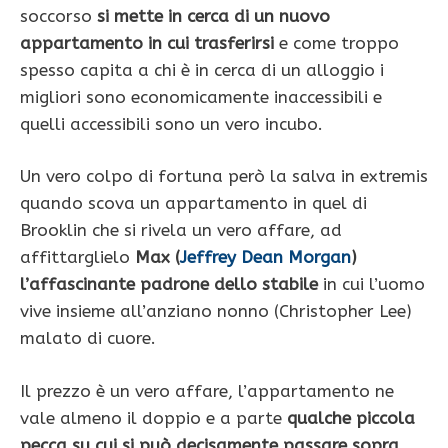
soccorso
si mette in cerca di un nuovo
appartamento in cui trasferirsi
e come troppo
spesso capita a chi è in cerca di un alloggio i
migliori sono economicamente inaccessibili e
quelli accessibili sono un vero incubo.
Un vero colpo di fortuna però la salva in extremis
quando scova un appartamento in quel di
Brooklin che si rivela un vero affare, ad
affittarglielo
Max (
Jeffrey Dean Morgan
)
l’affascinante padrone dello stabile
in cui l’uomo
vive insieme all’anziano nonno (Christopher Lee)
malato di cuore.
Il prezzo è un vero affare, l’appartamento ne
vale almeno il doppio e a parte
qualche piccola
pecca su cui si può decisamente passare sopra
,