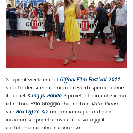
Si apre il week-end al
Giffoni Film Festival 2011
,
sabato decisamente ricco di eventi speciali come
il sequel
Kung fu Panda 2
proiettato in anteprima
e l’attore
Ezio Greggio
che porta a
Valle Piana
il
suo
Box Office 3D
, ma andiamo per ordine e
iniziamo scoprendo cosa ci riserva oggi il
cartellone dei film in concorso.