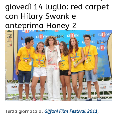
giovedì 14 luglio: red carpet
con Hilary Swank e
anteprima Honey 2
Terza giornata al
Giffoni Film Festival 2011
,