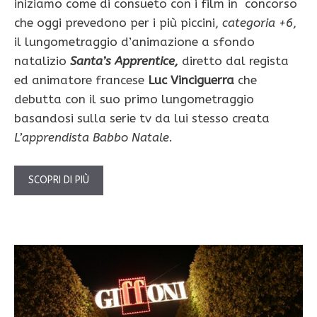
iniziamo come di consueto con i film in concorso
che oggi prevedono per i più piccini,
categoria +6
,
il lungometraggio d’animazione a sfondo
natalizio
Santa’s Apprentice,
diretto dal regista
ed animatore francese
Luc Vinciguerra
che
debutta con il suo primo lungometraggio
basandosi sulla serie tv da lui stesso creata
L’apprendista Babbo Natale
.
SCOPRI DI PIÙ