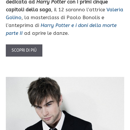
dedicata ad
Harry Potter
con i primi cinque
capitoli della saga
, il 12 saranno l’attrice
Valeria
Golino
, la masterclass di Paolo Bonolis e
l’anteprima di
Harry Potter e i doni della morte
parte II
ad aprire le danze.
SCOPRI DI PIÙ