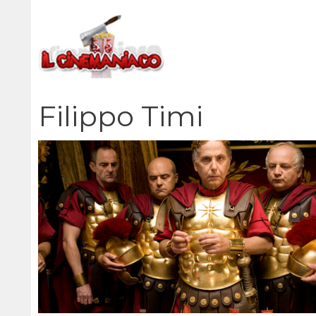
Vai
al
contenuto
Filippo Timi