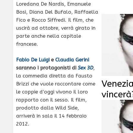
Loredana De Nardis, Emanuele
Bosi, Diana Del Bufalo, Raffaella
Fico e Rocco Siffredi. Il film, che
uscirà ad ottobre, verrà girato in
parte anche nella capitale
francese.
Fabio De Luigi
e
Claudia Gerini
saranno i protagonisti di
Sex 3D
,
la commedia diretta da Fausto
Venezia
Brizzi che vuole raccontare come
le coppie d’oggi vivono il loro
vincerà
rapporto con il sesso. Il film,
prodotto dalla Wild Side,
arriverà in sala il 14 febbraio
2012.