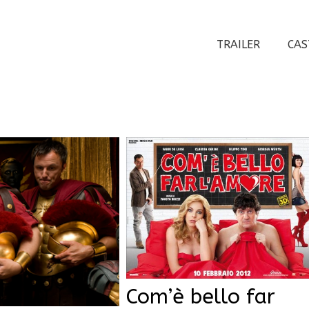
TRAILER
CAS
Com’è bello far