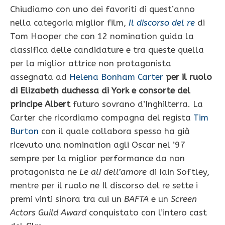
Chiudiamo con uno dei favoriti di quest’anno
nella categoria miglior film,
Il discorso del re
di
Tom Hooper che con 12 nomination guida la
classifica delle candidature e tra queste quella
per la miglior attrice non protagonista
assegnata ad
Helena Bonham Carter
per il ruolo
di Elizabeth duchessa di York e consorte del
principe Albert
futuro sovrano d’Inghilterra. La
Carter che ricordiamo compagna del regista
Tim
Burton
con il quale collabora spesso ha già
ricevuto una nomination agli Oscar nel ’97
sempre per la miglior performance da non
protagonista ne
Le ali dell’amore
di Iain Softley,
mentre per il ruolo ne Il discorso del re sette i
premi vinti sinora tra cui un
BAFTA
e un
Screen
Actors Guild Award
conquistato con l’intero cast