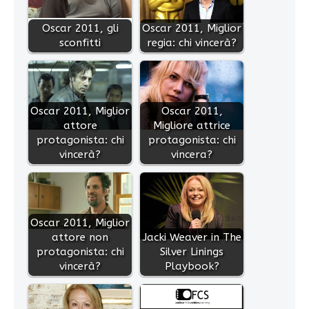
Oscar 2011, gli
Oscar 2011, Miglior
sconfitti
regia: chi vincerà?
Oscar 2011, Miglior
Oscar 2011,
attore
Migliore attrice
protagonista: chi
protagonista: chi
vincerà?
vincera?
Oscar 2011, Miglior
attore non
Jacki Weaver in The
protagonista: chi
Silver Linings
vincerà?
Playbook?