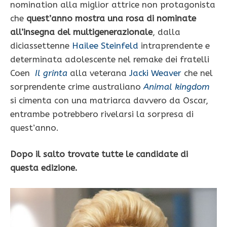
nomination alla miglior attrice non protagonista
che
quest’anno mostra una rosa di nominate
all’insegna del multigenerazionale
, dalla
diciassettenne
Hailee Steinfeld
intraprendente e
determinata adolescente nel remake dei fratelli
Coen
Il grinta
alla veterana
Jacki Weaver
che nel
sorprendente crime australiano
Animal kingdom
si cimenta con una matriarca davvero da Oscar,
entrambe potrebbero rivelarsi la sorpresa di
quest’anno.
Dopo il salto trovate tutte le candidate di
questa edizione.