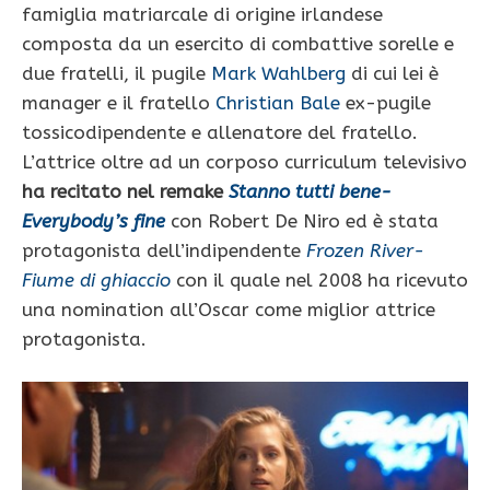
famiglia matriarcale di origine irlandese
composta da un esercito di combattive sorelle e
due fratelli, il pugile
Mark Wahlberg
di cui lei è
manager e il fratello
Christian Bale
ex-pugile
tossicodipendente e allenatore del fratello.
L’attrice oltre ad un corposo curriculum televisivo
ha recitato nel remake
Stanno tutti bene-
Everybody’s fine
con Robert De Niro ed è stata
protagonista dell’indipendente
Frozen River-
Fiume di ghiaccio
con il quale nel 2008 ha ricevuto
una nomination all’Oscar come miglior attrice
protagonista.