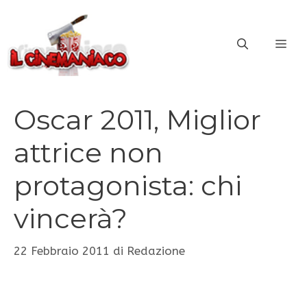
Vai
al
ME
contenuto
Oscar 2011, Miglior
attrice non
protagonista: chi
vincerà?
22 Febbraio 2011
di
Redazione