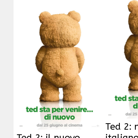
Ted 2: 
Ted 2: il nuovo
italiano