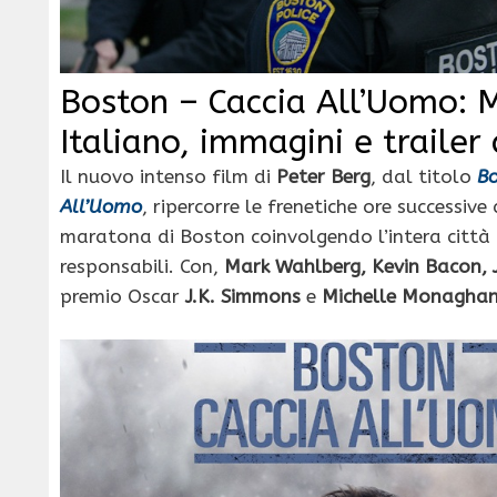
Boston – Caccia All’Uomo: 
Italiano, immagini e trailer 
Il nuovo intenso film di
Peter Berg
, dal titolo
Bo
All’Uomo
, ripercorre le frenetiche ore successive
maratona di Boston coinvolgendo l’intera città 
responsabili. Con,
Mark Wahlberg, Kevin Bacon
premio Oscar
J.K. Simmons
e
Michelle Monagha