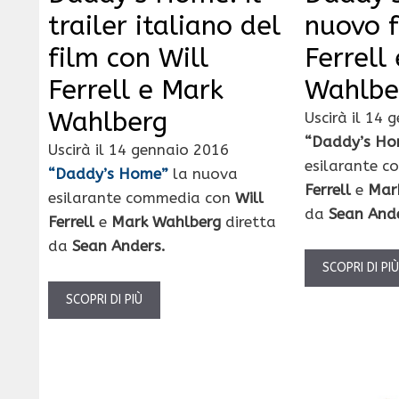
trailer italiano del
nuovo f
film con Will
Ferrell
Ferrell e Mark
Wahlbe
Wahlberg
Uscirà il 14 
“Daddy’s H
Uscirà il 14 gennaio 2016
esilarante 
“Daddy’s Home”
la nuova
Ferrell
e
Mar
esilarante commedia con
Will
da
Sean And
Ferrell
e
Mark Wahlberg
diretta
da
Sean Anders.
SCOPRI DI PI
SCOPRI DI PIÙ