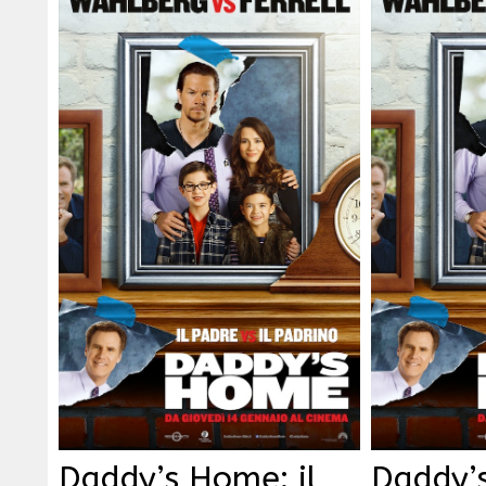
Daddy’s Home: il
Daddy’s