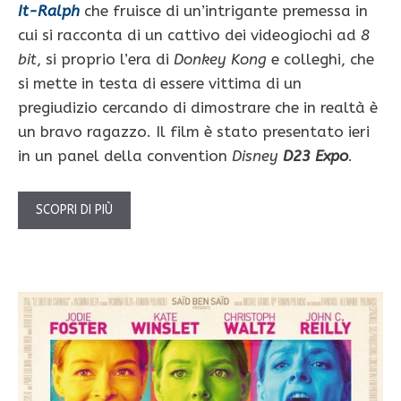
It-Ralph
che fruisce di un’intrigante premessa in
cui si racconta di un cattivo dei videogiochi ad
8
bit
, si proprio l’era di
Donkey Kong
e colleghi, che
si mette in testa di essere vittima di un
pregiudizio cercando di dimostrare che in realtà è
un bravo ragazzo. Il film è stato presentato ieri
in un panel della convention
Disney
D23 Expo
.
SCOPRI DI PIÙ