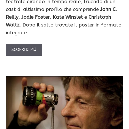
teatrale girando in tempo reale, fruendo di un
cast di altissimo profilo che comprende
John C.
Reilly
,
Jodie Foster
,
Kate Winslet
e
Christoph
Waltz
. Dopo il salto trovate il poster in formato
integrale.
SCOPRI DI PIÙ