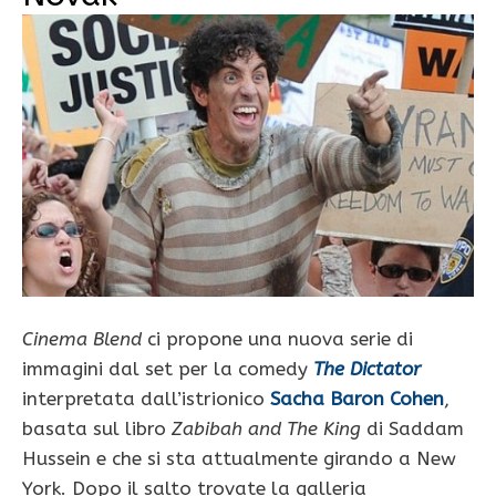
Cinema Blend
ci propone una nuova serie di
immagini dal set per la comedy
The
Dictator
interpretata dall’istrionico
Sacha Baron Cohen
,
basata sul libro
Zabibah and The King
di Saddam
Hussein e che si sta attualmente girando a New
York. Dopo il salto trovate la galleria