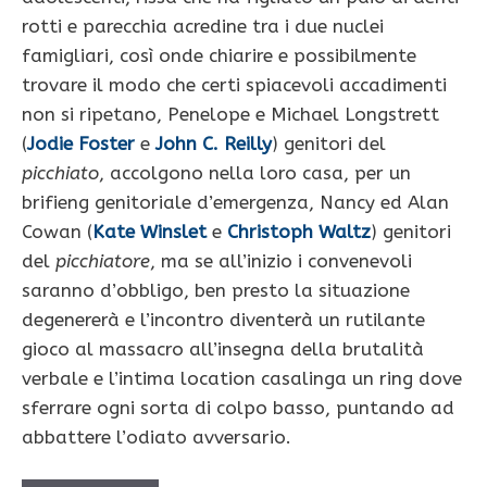
rotti e parecchia acredine tra i due nuclei
famigliari, così onde chiarire e possibilmente
trovare il modo che certi spiacevoli accadimenti
non si ripetano, Penelope e Michael Longstrett
(
Jodie Foster
e
John C. Reilly
) genitori del
picchiato
, accolgono nella loro casa, per un
brifieng genitoriale d’emergenza, Nancy ed Alan
Cowan (
Kate Winslet
e
Christoph Waltz
) genitori
del
picchiatore
, ma se all’inizio i convenevoli
saranno d’obbligo, ben presto la situazione
degenererà e l’incontro diventerà un rutilante
gioco al massacro all’insegna della brutalità
verbale e l’intima location casalinga un ring dove
sferrare ogni sorta di colpo basso, puntando ad
abbattere l’odiato avversario.