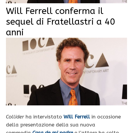
Will Ferrell conferma il
sequel di Fratellastri a 40
anni
Collider
ha intervistato
Will Ferrell
in occasione
della presentazione della sua nuova
commedia
Casa de mi padre
e l’attore ha colto