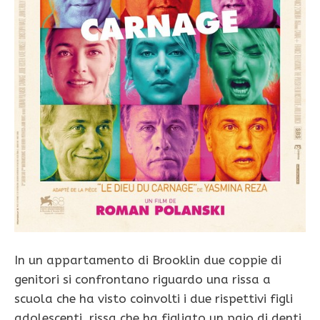
In un appartamento di Brooklin due coppie di
genitori si confrontano riguardo una rissa a
scuola che ha visto coinvolti i due rispettivi figli
adolescenti, rissa che ha figliato un paio di denti