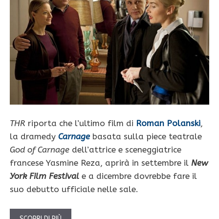
THR
riporta che l’ultimo film di
Roman Polanski
,
la dramedy
Carnage
basata sulla piece teatrale
God of Carnage
dell’attrice e sceneggiatrice
francese Yasmine Reza, aprirà in settembre il
New
York Film Festival
e a dicembre dovrebbe fare il
suo debutto ufficiale nelle sale.
SCOPRI DI PIÙ