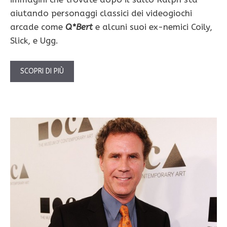
aiutando personaggi classici dei videogiochi
arcade come
Q*Bert
e alcuni suoi ex-nemici Coily,
Slick, e Ugg.
SCOPRI DI PIÙ