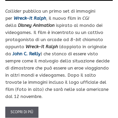
Collider
pubblica un primo set di immagini
per
Wreck-It Ralph
, il nuovo film in
CGI
della
Disney
Animation
ispirato al mondo dei
videogames. Il film è incentrato su un cattivo
protagonista di un arcade ad
8-bit
chiamato
appunto
Wreck-It Ralph
(doppiato in originale
da
John C. Reilly
) che stanco di essere visto
sempre come il malvagio della situazione decide
di dimostrare che può essere un eroe viaggiando
in altri mondi e videogames. Dopo il salto
trovate le immagini incluso il logo ufficiale del
film (foto in alto) che sarà nelle sale americane
dal 12 novembre.
SCOPRI DI PIÙ