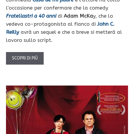
l’occasione per confermare che la comedy
Fratellastri a 40 anni
di
Adam McKa
y, che lo
vedeva co-protagonista al fianco di
John C.
Reilly
avrà un sequel e che a breve si metterà al
lavoro sullo script.
SCOPRI DI PIÙ