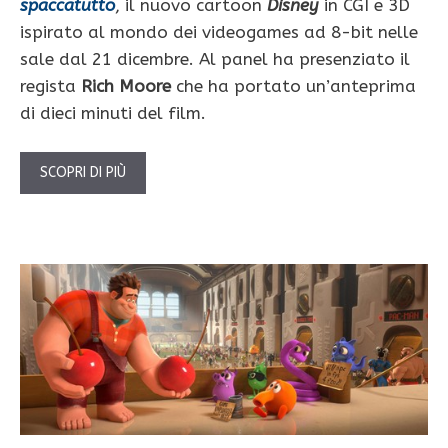
spaccatutto
, il nuovo cartoon
Disney
in CGI e 3D
ispirato al mondo dei videogames ad 8-bit nelle
sale dal 21 dicembre. Al panel ha presenziato il
regista
Rich Moore
che ha portato un’anteprima
di dieci minuti del film.
SCOPRI DI PIÙ