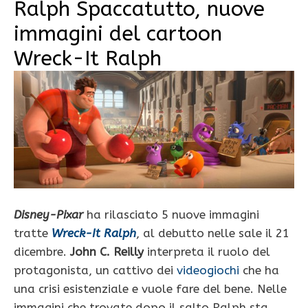
Ralph Spaccatutto, nuove
immagini del cartoon
Wreck-It Ralph
Disney-Pixar
ha rilasciato 5 nuove immagini
tratte
Wreck-It Ralph
, al debutto nelle sale il 21
dicembre.
John C. Reilly
interpreta il ruolo del
protagonista, un cattivo dei
videogiochi
che ha
una crisi esistenziale e vuole fare del bene. Nelle
immagini che trovate dopo il salto Ralph sta