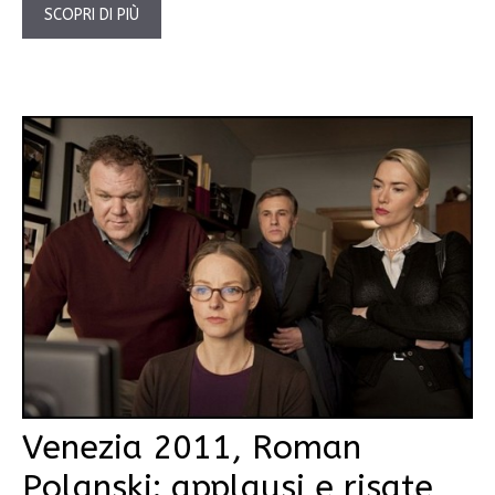
SCOPRI DI PIÙ
Venezia 2011, Roman
Polanski: applausi e risate