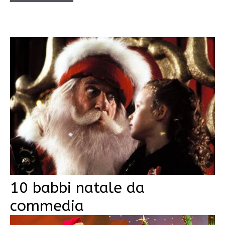
10 babbi natale da
commedia