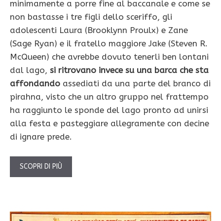
minimamente a porre fine al baccanale e come se
non bastasse i tre figli dello sceriffo, gli
adolescenti Laura (Brooklynn Proulx) e Zane
(Sage Ryan) e il fratello maggiore Jake (Steven R.
McQueen) che avrebbe dovuto tenerli ben lontani
dal lago,
si ritrovano invece su una barca che sta
affondando
assediati da una parte del branco di
pirahna, visto che un altro gruppo nel frattempo
ha raggiunto le sponde del lago pronto ad unirsi
alla festa e pasteggiare allegramente con decine
di ignare prede.
SCOPRI DI PIÙ