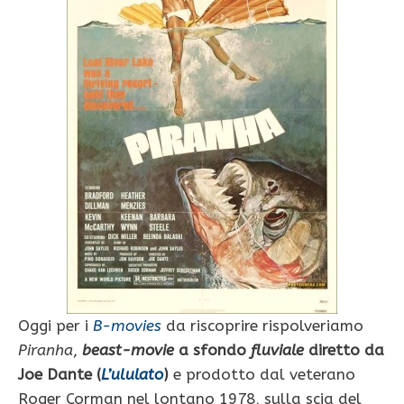
Oggi per i
B-movies
da riscoprire rispolveriamo
Piranha
,
beast-movie
a sfondo
fluviale
diretto da
Joe Dante (
L’ululato
)
e prodotto dal veterano
Roger Corman nel lontano 1978, sulla scia del