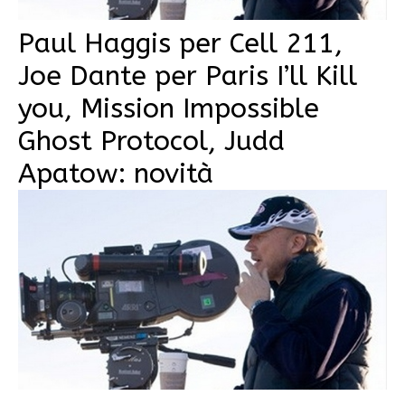
Paul Haggis per Cell 211,
Joe Dante per Paris I’ll Kill
you, Mission Impossible
Ghost Protocol, Judd
Apatow: novità