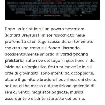
Dopo un incipt in cui un povero pescatore
(Richard Dreyfuss) finisce risucchiato nelle
profondità di un lago scosso da un terremoto
che crea una crepa sul fondo liberando
acccidentalmente un’orda di
voraci pirahna
preistorici
, sulle rive del lago in questione si da
inizio ad un’orgiastica festa primaverile in cui
orde di giovinastri sono intenti ad accoppiarsi,
alzare il gomito e bruciare i pochi neuroni che la
natura gli ha messo a disposizione godendo di
seni al vento, magliette bagnate, musica
assordante e discinte starlette del porno.