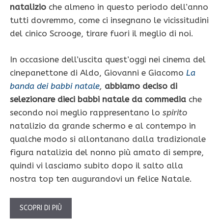
natalizio
che almeno in questo periodo dell’anno
tutti dovremmo, come ci insegnano le vicissitudini
del cinico Scrooge, tirare fuori il meglio di noi.
In occasione dell’uscita quest’oggi nei cinema del
cinepanettone di Aldo, Giovanni e Giacomo
La
banda dei babbi natale
,
abbiamo deciso di
selezionare dieci babbi natale da commedia
che
secondo noi meglio rappresentano lo
spirito
natalizio da grande schermo e al contempo in
qualche modo si allontanano dalla tradizionale
figura natalizia del nonno più amato di sempre,
quindi vi lasciamo subito dopo il salto alla
nostra top ten augurandovi un felice Natale.
SCOPRI DI PIÙ