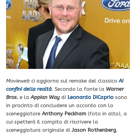
Movieweb
ci aggiorna sul remake del classico
Ai
confini della realtà
. Secondo la fonte la
Warner
Bros.
e la
Appian Way
di
Leonardo DiCaprio
sono
in procinto di concludere un accordo con lo
sceneggiatore
Anthony Peckham
(foto in alto), a
cui spetterà il compito di riscrivere la
sceneggiatura originale di
Jason Rothenberg
.