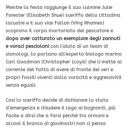
Mentre la festa raggiunge il suo culmine Julie
Forester (Elisabeth Shue) sceriffo della cittadina
lacustre e il suo vice Fallon (Ving Rhames)
scoprono il corpo martoriato del pescatore e
dopo aver catturato un esemplare degli zannuti
e voraci pescioloni
con l’aiuto di un team di
sismologi, lo portano all’esperto biologo marino
Carl Goodman (Christopher Lloyd) che li mette al
corrente del fatto di avere di fronte dei veri e
propri fossili viventi dalla voracità e aggressività
senza eguali.
Così lo sceriffo decide di dichiarare lo stato
d’emergenza e chiudere il lago ai bagnanti, più
facile a dirsi che a farsi perchè tra ormoni e
alcool il branco di giovinastri non ci pensa