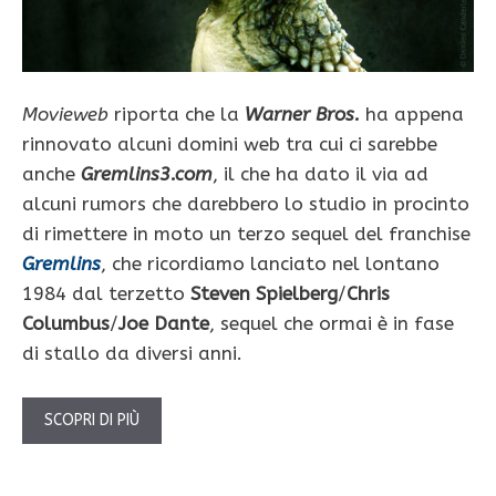
Movieweb
riporta che la
Warner Bros.
ha appena
rinnovato alcuni domini web tra cui ci sarebbe
anche
Gremlins3.com
, il che ha dato il via ad
alcuni rumors che darebbero lo studio in procinto
di rimettere in moto un terzo sequel del franchise
Gremlins
, che ricordiamo lanciato nel lontano
1984 dal terzetto
Steven Spielberg
/
Chris
Columbus
/
Joe Dante
, sequel che ormai è in fase
di stallo da diversi anni.
SCOPRI DI PIÙ