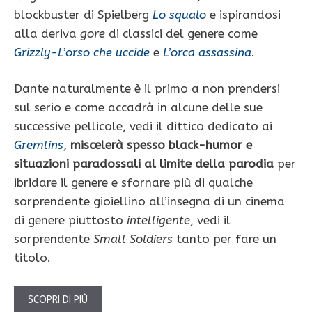
blockbuster di Spielberg
Lo squalo
e ispirandosi
alla deriva
gore
di classici del genere come
Grizzly-L’orso che uccide
e
L’orca assassina
.
Dante naturalmente è il primo a non prendersi
sul serio e come accadrà in alcune delle sue
successive pellicole, vedi il dittico dedicato ai
Gremlins
,
miscelerà spesso black-humor e
situazioni paradossali al limite della parodia
per
ibridare il genere e sfornare più di qualche
sorprendente gioiellino all’insegna di un cinema
di genere piuttosto
intelligente
, vedi il
sorprendente
Small Soldiers
tanto per fare un
titolo.
SCOPRI DI PIÙ