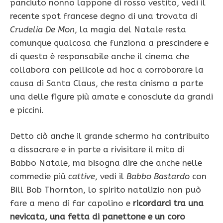
panciuto nonno lappone di rosso vestito, vedi il
recente spot francese degno di una trovata di
Crudelia De Mon
, la magia del Natale resta
comunque qualcosa che funziona a prescindere e
di questo è responsabile anche il cinema che
collabora con pellicole ad hoc a corroborare la
causa di Santa Claus, che resta cinismo a parte
una delle figure più amate e conosciute da grandi
e piccini.
Detto ciò anche il grande schermo ha contribuito
a dissacrare e in parte a rivisitare il mito di
Babbo Natale, ma bisogna dire che anche nelle
commedie più
cattive
, vedi il
Babbo Bastardo
con
Bill Bob Thornton, lo spirito natalizio non può
fare a meno di far capolino e
ricordarci tra una
nevicata, una fetta di panettone e un coro