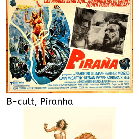
B-cult, Piranha