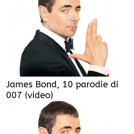
James Bond, 10 parodie di
007 (video)