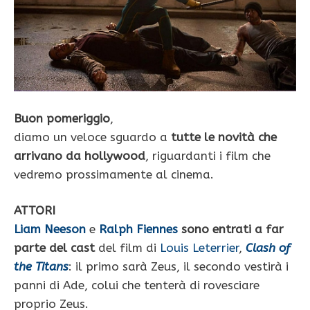
Buon pomeriggio
,
diamo un veloce sguardo a
tutte le novità che
arrivano da hollywood
, riguardanti i film che
vedremo prossimamente al cinema.
ATTORI
Liam Neeson
e
Ralph Fiennes
sono entrati a far
parte del cast
del film di
Louis Leterrier
,
Clash of
the Titans
: il primo sarà Zeus, il secondo vestirà i
panni di Ade, colui che tenterà di rovesciare
proprio Zeus.