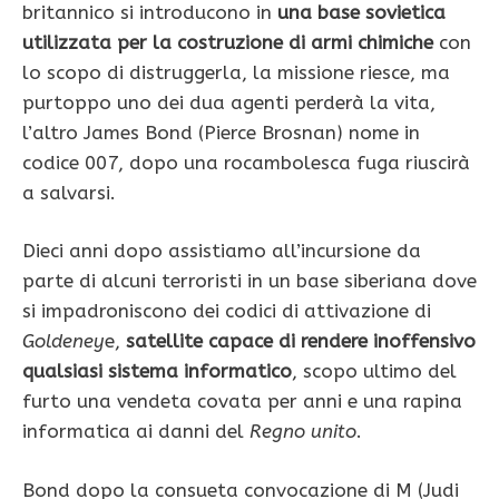
britannico si introducono in
una base sovietica
utilizzata per la costruzione di armi chimiche
con
lo scopo di distruggerla,
la missione riesce,
ma
purtoppo uno dei dua agenti perderà la vita,
l’altro James Bond (Pierce Brosnan) nome in
codice 007, dopo una rocambolesca fuga riuscirà
a salvarsi.
Dieci anni dopo assistiamo all’incursione da
parte di alcuni terroristi in un base siberiana dove
si impadroniscono dei codici di attivazione di
Goldeney
e,
satellite capace di rendere inoffensivo
qualsiasi sistema informatico
, scopo ultimo del
furto una vendeta covata per anni e una rapina
informatica ai danni del
Regno unito
.
Bond dopo la consueta convocazione di M (Judi