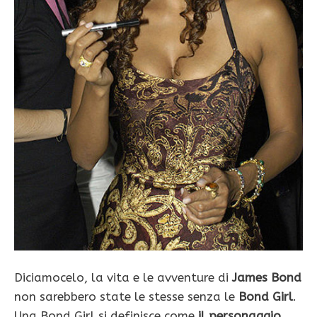
Diciamocelo, la vita e le avventure di
James Bond
non sarebbero state le stesse senza le
Bond Girl
.
Una Bond Girl si definisce come
il personaggio