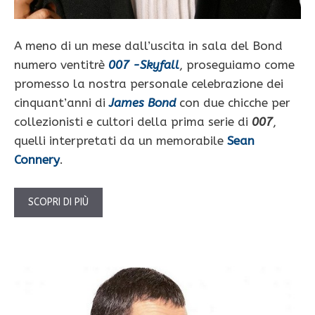
A meno di un mese dall’uscita in sala del Bond
numero ventitrè
007 -Skyfall
, proseguiamo come
promesso la nostra personale celebrazione dei
cinquant’anni di
James Bond
con due chicche per
collezionisti e cultori della prima serie di
007
,
quelli interpretati da un memorabile
Sean
Connery
.
SCOPRI DI PIÙ