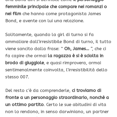
femminile principale che compare nei romanzi o
nei film
che hanno come protagonista James
Bond, e avente con lui una relazione.
Solitamente, quando la girl di turno si fa
ammaliare dall’irresistibile Bond di turno, il tutto
viene sancito dalla frase: ”
Oh, James…
“, che ci
fa capire che ormai
la ragazza è si è sciolta in
brodo di giuggiole
, e quasi rimprovera, ormai
sentimenalmente coinvolta, l’irresistibilità dello
stesso 007.
Del resto c’è da comprenderle,
ci troviamo di
fronte a un personaggio straordinario, nonchè a
un ottimo partito
. Certo le sue abitudini di vita
non lo rendono, in senso darwiniano, un partner