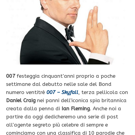
007
festeggia cinquant’anni proprio a poche
settimane dal debutto nelle sale del Bond
numero ventitrè
007 – Skyfall
, terza pellicola con
Daniel Craig
nei panni dell’iconica spia britannica
creata dalla penna di
Ian Fleming
. Anche noi a
partire da oggi dedicheremo una serie di post
all’agente segreto più celebre di sempre e
cominciamo con una classifica di 10 parodie che