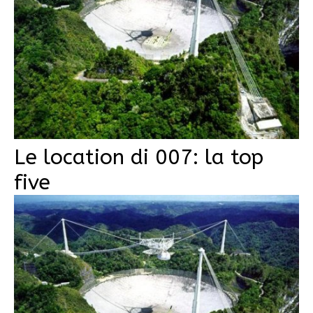
Le location di 007: la top
five