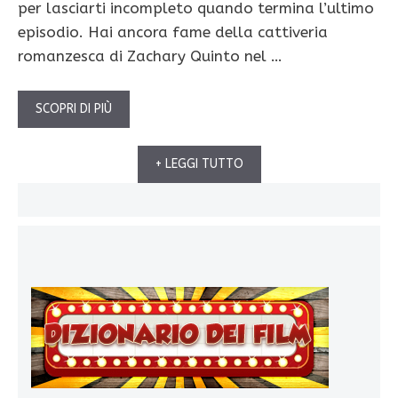
per lasciarti incompleto quando termina l’ultimo
episodio. Hai ancora fame della cattiveria
romanzesca di Zachary Quinto nel …
SCOPRI DI PIÙ
+ LEGGI TUTTO