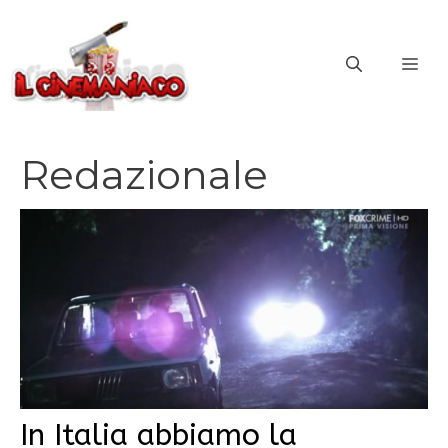
Vai
al
ME
contenuto
Redazionale
In Italia abbiamo la