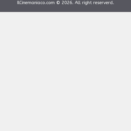
IlCinemaniaco.com © 2026. All right reserverd.