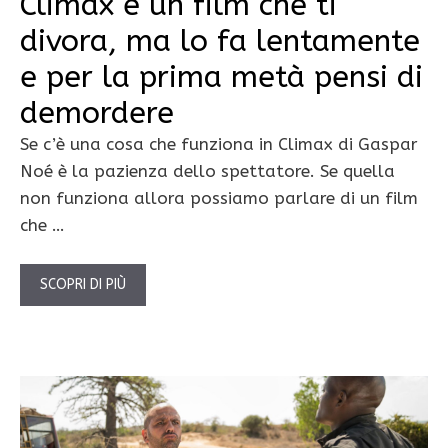
Climax è un film che ti
divora, ma lo fa lentamente
e per la prima metà pensi di
demordere
Se c’è una cosa che funziona in Climax di Gaspar
Noé è la pazienza dello spettatore. Se quella
non funziona allora possiamo parlare di un film
che …
SCOPRI DI PIÙ