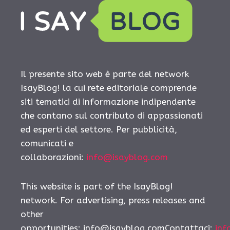
Il presente sito web è parte del network
IsayBlog! la cui rete editoriale comprende
siti tematici di informazione indipendente
che contano sul contributo di appassionati
ed esperti del settore. Per pubblicità,
comunicati e
collaborazioni:
info@isayblog.com
This website is part of the IsayBlog!
network. For advertising, press releases and
other
opportunities: info@isayblog.comContattaci:
inf