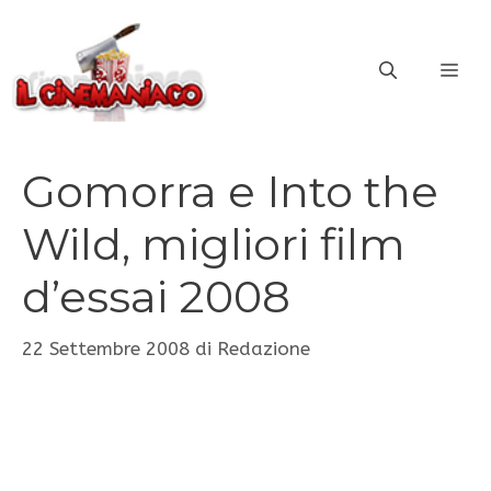
Vai
al
ME
contenuto
Gomorra e Into the
Wild, migliori film
d’essai 2008
22 Settembre 2008
di
Redazione