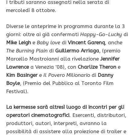
I tributi saranno assegnati nella serata di
mercoledì 8 ottobre.
Diverse le anteprime in programma durante la 3
giorni: oltre ai già confermati
Happy-Go-Lucky
di
Mike Leigh
e
Baby love
di
Vincent Garenq
, anche
The Burning Plain
di
Guillermo Arriaga
, (premio
Marcello Mastroianni alla rivelazione
Jennifer
Lawrence
a Venezia ’08), con
Charlize Theron
e
Kim Basinger
e
Il Povero Milionario
di
Danny
Boyle
, (Premio del Pubblico al Toronto Film
Festival).
La kermesse sarà altresì luogo di incontri per gli
operatori cinematografici
. Esercenti, distributori,
produttori, autori, interpreti, avranno la
possibilità di assistere alla proiezione di trailer e