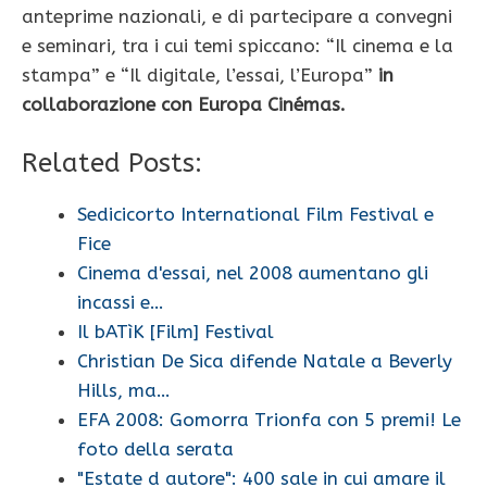
anteprime nazionali, e di partecipare a convegni
e seminari, tra i cui temi spiccano: “Il cinema e la
stampa” e “Il digitale, l’essai, l’Europa”
in
collaborazione con Europa Cinémas.
Related Posts:
Sedicicorto International Film Festival e
Fice
Cinema d'essai, nel 2008 aumentano gli
incassi e…
Il bATìK [Film] Festival
Christian De Sica difende Natale a Beverly
Hills, ma…
EFA 2008: Gomorra Trionfa con 5 premi! Le
foto della serata
"Estate d autore": 400 sale in cui amare il