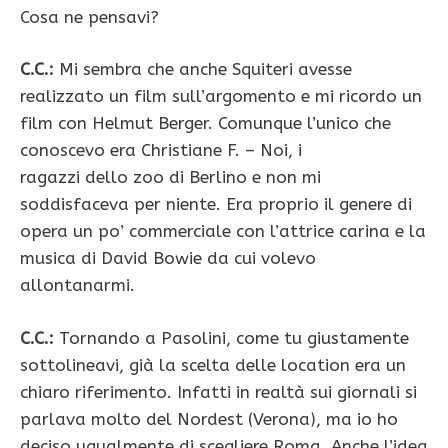
Cosa ne pensavi?
C.C.:
Mi sembra che anche Squiteri avesse
realizzato un film sull’argomento e mi ricordo un
film con Helmut Berger. Comunque l’unico che
conoscevo era Christiane F. – Noi, i
ragazzi dello zoo di Berlino e non mi
soddisfaceva per niente. Era proprio il genere di
opera un po’ commerciale con l’attrice carina e la
musica di David Bowie da cui volevo
allontanarmi.
C.C.:
Tornando a Pasolini, come tu giustamente
sottolineavi, già la scelta delle location era un
chiaro riferimento. Infatti in realtà sui giornali si
parlava molto del Nordest (Verona), ma io ho
deciso ugualmente di scegliere Roma. Anche l’idea