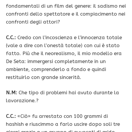
fondamentali di un film del genere: il sadismo nei
confronti dello spettatore e il compiacimento nei
confronti degli attori?
C.C.:
Credo con l’incoscienza e l’innocenza totale
(vale a dire con l’onestà totale) con cui è stato
fatto. Più che il neorealismo, il mio modello era
De Seta: immergersi completamente in un
ambiente, comprenderlo a fondo e quindi
restituirlo con grande sincerità.
N.M:
Che tipo di problemi hai avuto durante la
lavorazione.?
C.C.:
«Ciò» fu arrestato con 100 grammi di
hashish e riuscimmo a farlo uscire dopo soli tre
giorni grazie a un gruppo di avvocati di grido…