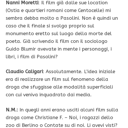
Nanni Moretti
: Il film già dalle sue location
(Ostia e quartieri romani come Centocelle) mi
sembra debba molto a Pasolini. Non è quindi un
caso che il finale si svolga proprio sul
monumento eretto sul luogo della morte del
poeta. Già scrivendo il film con il sociologo
Guido Blumir avevate in mente i personaggi, i
libri, i film di Pasolini?
Claudio Caligari
: Assolutamente. L’idea iniziale
era di realizzare un film sul fenomeno della
droga che sfuggisse alle modalità superficiali
con cui veniva inquadrato dai media.
N.M.:
In quegli anni erano usciti alcuni film sulla
droga come Christiane F. – Noi, i ragazzi dello
zoo di Berlino o Contate su di noi. Li avevi visti?