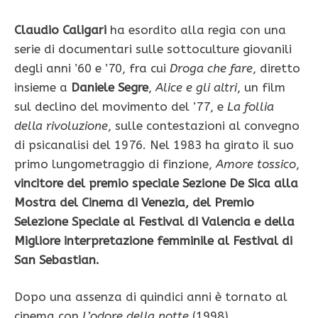
Claudio Caligari
ha esordito alla regia con una
serie di documentari sulle sottoculture giovanili
degli anni ’60 e ’70, fra cui
Droga che fare
, diretto
insieme a
Daniele Segre
,
Alice e gli altri
, un film
sul declino del movimento del ’77, e
La follia
della rivoluzione
, sulle contestazioni al convegno
di psicanalisi del 1976. Nel 1983 ha girato il suo
primo lungometraggio di finzione,
Amore tossico
,
vincitore del premio speciale Sezione De Sica alla
Mostra del Cinema di Venezia, del Premio
Selezione Speciale al Festival di Valencia e della
Migliore interpretazione femminile al Festival di
San Sebastian.
Dopo una assenza di quindici anni è tornato al
cinema con
L’odore della notte
(1998),