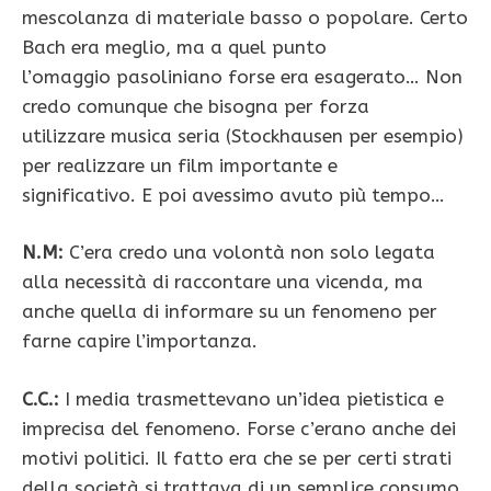
mescolanza di materiale basso o popolare. Certo
Bach era meglio, ma a quel punto
l’omaggio pasoliniano forse era esagerato… Non
credo comunque che bisogna per forza
utilizzare musica seria (Stockhausen per esempio)
per realizzare un film importante e
significativo. E poi avessimo avuto più tempo…
N.M:
C’era credo una volontà non solo legata
alla necessità di raccontare una vicenda, ma
anche quella di informare su un fenomeno per
farne capire l’importanza.
C.C.:
I media trasmettevano un’idea pietistica e
imprecisa del fenomeno. Forse c’erano anche dei
motivi politici. Il fatto era che se per certi strati
della società si trattava di un semplice consumo,