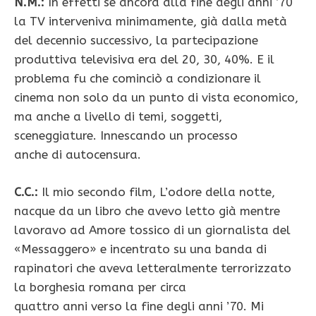
N.M.:
In effetti se ancora alla fine degli anni ’70
la TV interveniva minimamente, già dalla metà
del decennio successivo, la partecipazione
produttiva televisiva era del 20, 30, 40%. E il
problema fu che cominciò a condizionare il
cinema non solo da un punto di vista economico,
ma anche a livello di temi, soggetti,
sceneggiature. Innescando un processo
anche di autocensura.
C.C.:
Il mio secondo film, L’odore della notte,
nacque da un libro che avevo letto già mentre
lavoravo ad Amore tossico di un giornalista del
«Messaggero» e incentrato su una banda di
rapinatori che aveva letteralmente terrorizzato
la borghesia romana per circa
quattro anni verso la fine degli anni ’70. Mi