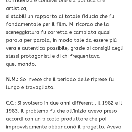
confidenza e condivisione sia politica che
artistica,
si stabilì un rapporto di totale fiducia che fu
fondamentale per il film. Mi ricordo che la
sceneggiatura fu corretta e cambiata quasi
parola per parola, in modo tale da essere più
vera e autentica possibile, grazie ai consigli degli
stessi protagonisti e di chi frequentava
quel mondo.
N.M.:
So invece che il periodo delle riprese fu
lungo e travagliato.
C.C.:
Si svolsero in due anni differenti, il 1982 e il
1983. Il problema fu che all’inizio avevo preso
accordi con un piccolo produttore che poi
improvvisamente abbandonò il progetto. Avevo