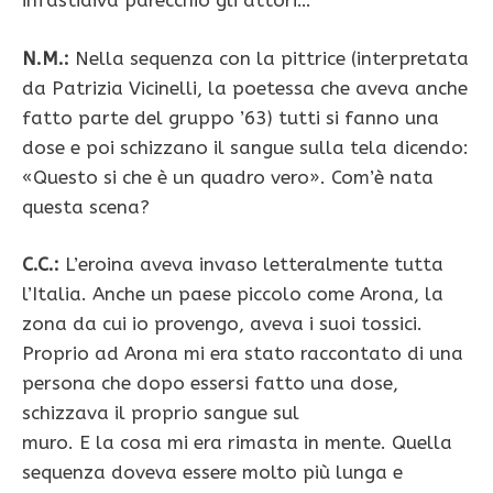
infastidiva parecchio gli attori…
N.M.:
Nella sequenza con la pittrice (interpretata
da Patrizia Vicinelli, la poetessa che aveva anche
fatto parte del gruppo ’63) tutti si fanno una
dose e poi schizzano il sangue sulla tela dicendo:
«Questo si che è un quadro vero». Com’è nata
questa scena?
C.C.:
L’eroina aveva invaso letteralmente tutta
l’Italia. Anche un paese piccolo come Arona, la
zona da cui io provengo, aveva i suoi tossici.
Proprio ad Arona mi era stato raccontato di una
persona che dopo essersi fatto una dose,
schizzava il proprio sangue sul
muro. E la cosa mi era rimasta in mente. Quella
sequenza doveva essere molto più lunga e