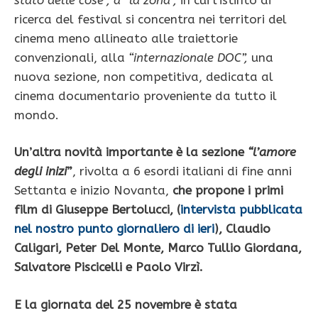
ricerca del festival si concentra nei territori del
cinema meno allineato alle traiettorie
convenzionali, alla
“internazionale DOC”,
una
nuova sezione, non competitiva, dedicata al
cinema documentario proveniente da tutto il
mondo.
Un’altra novità importante è la sezione
“l’amore
degli inizi
”
, rivolta a 6 esordi italiani di fine anni
Settanta e inizio Novanta,
che propone i primi
film di Giuseppe Bertolucci, (
intervista pubblicata
nel nostro punto giornaliero di ieri
), Claudio
Caligari, Peter Del Monte, Marco Tullio Giordana,
Salvatore Piscicelli e Paolo Virzì.
E la giornata del 25 novembre è stata