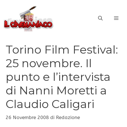
Vai
al
ME
contenuto
Torino Film Festival:
25 novembre. Il
punto e l’intervista
di Nanni Moretti a
Claudio Caligari
26 Novembre 2008
di
Redazione