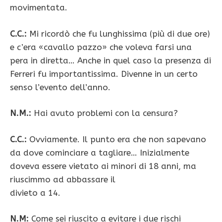
movimentata.
C.C.:
Mi ricordò che fu lunghissima (più di due ore)
e c’era «cavallo pazzo» che voleva farsi una
pera in diretta… Anche in quel caso la presenza di
Ferreri fu importantissima. Divenne in un certo
senso l’evento dell’anno.
N.M.:
Hai avuto problemi con la censura?
C.C.:
Ovviamente. Il punto era che non sapevano
da dove cominciare a tagliare… Inizialmente
doveva essere vietato ai minori di 18 anni, ma
riuscimmo ad abbassare il
divieto a 14.
N.M:
Come sei riuscito a evitare i due rischi