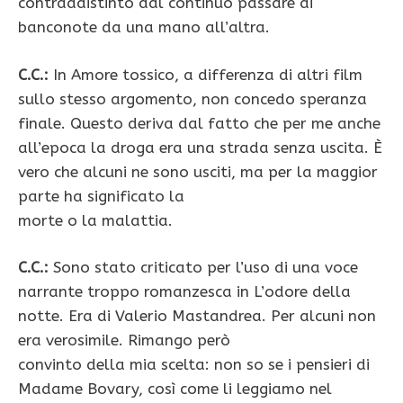
contraddistinto dal continuo passare di
banconote da una mano all’altra.
C.C.:
In Amore tossico, a differenza di altri film
sullo stesso argomento, non concedo speranza
finale. Questo deriva dal fatto che per me anche
all’epoca la droga era una strada senza uscita. È
vero che alcuni ne sono usciti, ma per la maggior
parte ha significato la
morte o la malattia.
C.C.:
Sono stato criticato per l’uso di una voce
narrante troppo romanzesca in L’odore della
notte. Era di Valerio Mastandrea. Per alcuni non
era verosimile. Rimango però
convinto della mia scelta: non so se i pensieri di
Madame Bovary, così come li leggiamo nel