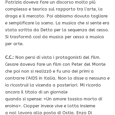
Patrizia doveva fare un discorso molto più
complesso e teorico sul rapporto tra l’arte, la
droga e il mercato. Poi abbiamo dovuto tagliare
e semplificare la scena. La musica che si sente era
stata scritta da Detto per la sequenza del cesso.
Si trasformò così da musica per cesso a musica
per arte.
C.C.:
Non persi di vista i protagonisti del film.
Cesare doveva fare un film con Peter del Monte
che poi non si realizzò e fu uno dei primi a
contrarre l’AIDS in Italia. Non lo disse a nessuno e
io ricostruii la vicenda a posteriori. Mi ricordo
ancora il titolo di un giornale
quando si spense: «Un amore tossico morto di
eroina». Ciopper invece vive e lotta insieme
a noi: lavora alla posta di Ostia. Enzo Di