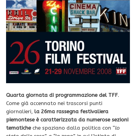
Quarta giornata di programmazione del TFF
.
Come già accennato nei trascorsi punti
giornalieri,
la 26ma rassegna festivaliera
piemontese è caratterizzata da numerose sezioni
tematiche
che spaziano dalla politica con “
lo
stato delle cose”, a “la zona”,
in cui l’istinto di