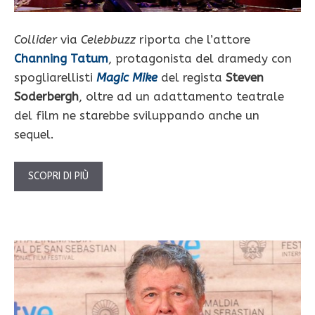
Collider
via
Celebbuzz
riporta che l’attore
Channing Tatum
, protagonista del dramedy con
spogliarellisti
Magic Mike
del regista
Steven
Soderbergh
, oltre ad un adattamento teatrale
del film ne starebbe sviluppando anche un
sequel.
SCOPRI DI PIÙ