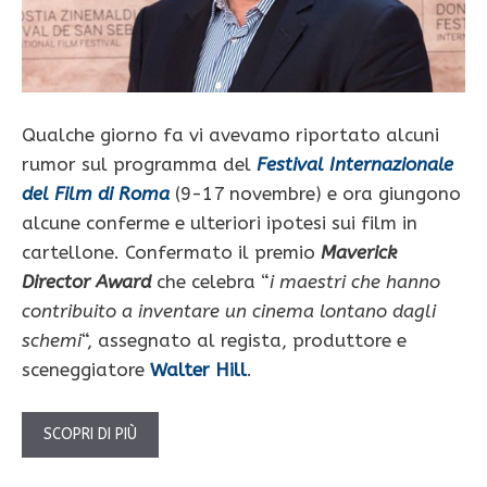
Qualche giorno fa vi avevamo riportato alcuni
rumor sul programma del
Festival Internazionale
del Film di Roma
(9-17 novembre) e ora giungono
alcune conferme e ulteriori ipotesi sui film in
cartellone. Confermato il premio
Maverick
Director Award
che celebra “
i maestri che hanno
contribuito a inventare un cinema lontano dagli
schemi
“, assegnato al regista, produttore e
sceneggiatore
Walter Hill
.
SCOPRI DI PIÙ