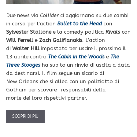
Due news via
Collider
ci aggiornano su due cambi
in corsa per l’action
Bullet to the Head
con
Sylvester Stallone
e la comedy politica
Rivals
con
Will Ferrell
e
Zach Galifianakis
. L’action
di
Walter Hill
impostato per uscire il prossimo il
13 aprile contro
The Cabin in the Woods
e
The
Three Stooges
ha subito un rinvio di uscita a data
da destinarsi. Il film segue un sicario di
New Orleans che si allea con un poliziotto di
Gotham per scovare i responsabili della
morte dei loro rispettivi partner.
SCOPRI DI PIÙ