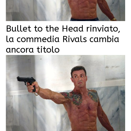
Bullet to the Head rinviato,
la commedia Rivals cambia
ancora titolo