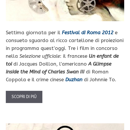
Settima giornata per il
Festival di Roma 2012
e
consueto sguardo al ricco cartellone di proiezioni
in programma quest’oggi. Tre i film in concorso
nella
Selezione ufficiale
: il francese
Un enfant de
toi
di Jacques Doillon, l’americano
A Glimpse
inside the Mind of Charles Swan III
di Roman
Coppola e il crime cinese
Duzhan
di Johnnie To.
SCOPRI DI PIÙ