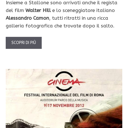
Insieme a Stallone sono arrivati anche il regista
del film
Walter Hill
e lo sceneggiatore italiano
Alessandro Camon
, tutti ritratti in una ricca
galleria fotografica che trovate dopo il salto.
SCOPRI DI PIÙ