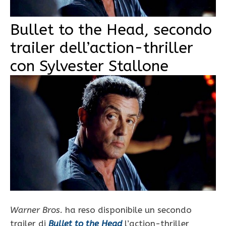
Bullet to the Head, secondo
trailer dell’action-thriller
con Sylvester Stallone
Warner Bros.
ha reso disponibile un secondo
trailer di
Bullet to the Head
l’action-thriller