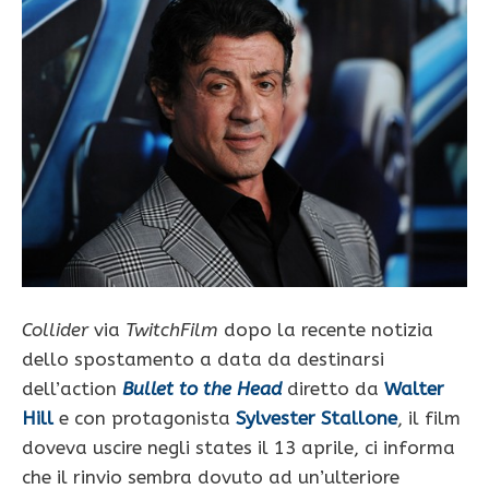
Collider
via
TwitchFilm
dopo la recente notizia
dello spostamento a data da destinarsi
dell’action
Bullet to the Head
diretto da
Walter
Hill
e con protagonista
Sylvester Stallone
, il film
doveva uscire negli states il 13 aprile, ci informa
che il rinvio sembra dovuto ad un’ulteriore