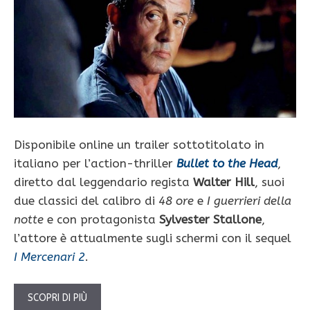
Disponibile online un trailer sottotitolato in
italiano per l’action-thriller
Bullet to the Head
,
diretto dal leggendario regista
Walter Hill
, suoi
due classici del calibro di
48 ore
e
I guerrieri della
notte
e con protagonista
Sylvester Stallone
,
l’attore è attualmente sugli schermi con il sequel
I Mercenari 2
.
SCOPRI DI PIÙ