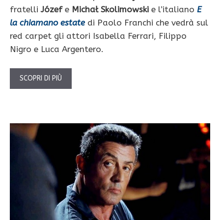
fratelli
Józef
e
Michał Skolimowski
e
l’italiano
E
la chiamano estate
di Paolo Franchi che vedrà sul
red carpet gli attori Isabella Ferrari, Filippo
Nigro e Luca Argentero.
SCOPRI DI PIÙ