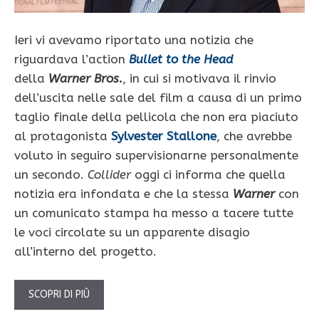
Ieri vi avevamo riportato una notizia che
riguardava l’action
Bullet to the Head
della
Warner Bros.
, in cui si motivava il rinvio
dell’uscita nelle sale del film a causa di un primo
taglio finale della pellicola che non era piaciuto
al protagonista
Sylvester Stallone
, che avrebbe
voluto in seguiro supervisionarne personalmente
un secondo.
Collider
oggi ci informa che quella
notizia era infondata e che la stessa
Warner
con
un comunicato stampa ha messo a tacere tutte
le voci circolate su un apparente disagio
all’interno del progetto.
SCOPRI DI PIÙ