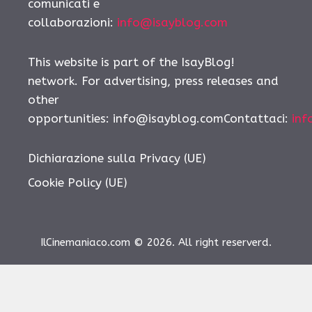
comunicati e
collaborazioni:
info@isayblog.com
This website is part of the IsayBlog!
network. For advertising, press releases and
other
opportunities: info@isayblog.comContattaci:
inf
Dichiarazione sulla Privacy (UE)
Cookie Policy (UE)
IlCinemaniaco.com © 2026. All right reserverd.