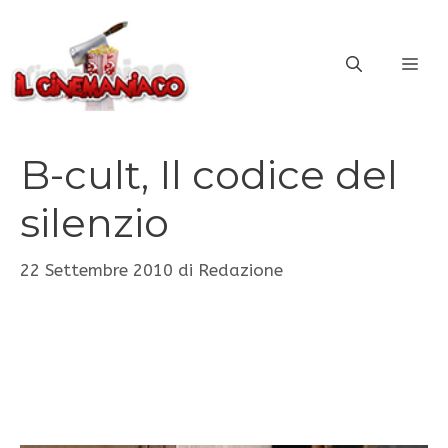
Vai
al
ME
contenuto
B-cult, Il codice del
silenzio
22 Settembre 2010
di
Redazione