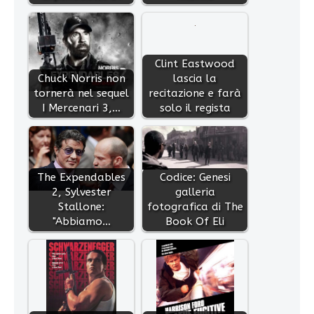
Clint Eastwood
Chuck Norris non
lascia la
tornerà nel sequel
recitazione e farà
I Mercenari 3,…
solo il regista
The Expendables
Codice: Genesi
2, Sylvester
galleria
Stallone:
fotografica di The
"Abbiamo…
Book Of Eli