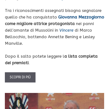
Tra i riconoscimenti assegnati bisogna segnalare
quello che ha conquistato
Giovanna Mezzogiorno
come migliore attrice protagonista
nei panni
dell’amante di Mussolini in
Vincere
di Marco
Bellocchio, battendo Annette Bening e Lesley
Manville.
Dopo il salto potete leggere l
a lista completa
dei premiati
.
SCOPRI DI PIÙ