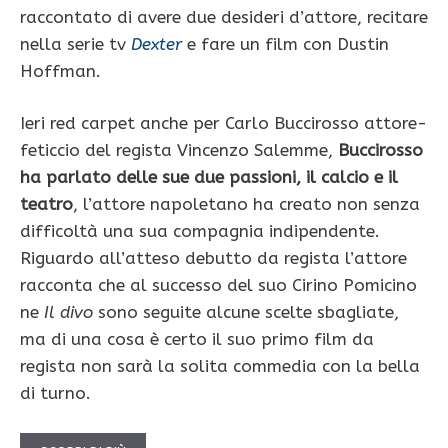
raccontato di avere due desideri d’attore, recitare
nella serie tv
Dexter
e fare un film con Dustin
Hoffman.
Ieri red carpet anche per Carlo Buccirosso attore-
feticcio del regista Vincenzo Salemme,
Buccirosso
ha parlato delle sue due passioni, il calcio e il
teatro
, l’attore napoletano ha creato non senza
difficoltà una sua compagnia indipendente.
Riguardo all’atteso debutto da regista l’attore
racconta che al successo del suo Cirino Pomicino
ne
Il divo
sono seguite alcune scelte sbagliate,
ma di una cosa è certo il suo primo film da
regista non sarà la solita commedia con la bella
di turno.