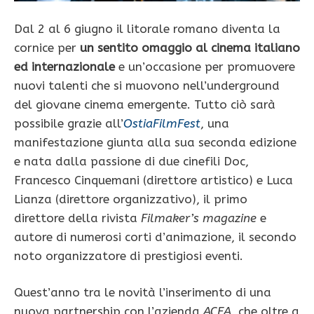
Dal 2 al 6 giugno il litorale romano diventa la
cornice per
un sentito omaggio al cinema italiano
ed internazionale
e un’occasione per promuovere
nuovi talenti che si muovono nell’underground
del giovane cinema emergente. Tutto ciò sarà
possibile grazie all’
OstiaFilmFest
, una
manifestazione giunta alla sua seconda edizione
e nata dalla passione di due cinefili Doc,
Francesco Cinquemani (direttore artistico) e Luca
Lianza (direttore organizzativo), il primo
direttore della rivista
Filmaker’s magazine
e
autore di numerosi corti d’animazione, il secondo
noto organizzatore di prestigiosi eventi.
Quest’anno tra le novità l’inserimento di una
nuova partnership con l’azienda
ACEA
, che oltre a