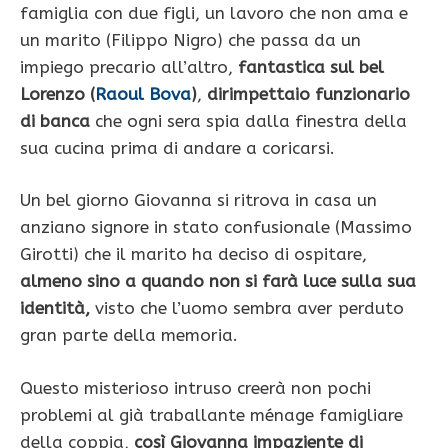
famiglia con due figli, un lavoro che non ama e
un marito (Filippo Nigro) che passa da un
impiego precario all’altro,
fantastica sul bel
Lorenzo (
Raoul Bova
)
,
dirimpettaio funzionario
di banca
che ogni sera spia dalla finestra della
sua cucina prima di andare a coricarsi.
Un bel giorno Giovanna si ritrova in casa un
anziano signore in stato confusionale (Massimo
Girotti) che il marito ha deciso di ospitare,
almeno sino a quando non si farà luce sulla sua
identità,
visto che l’uomo sembra aver perduto
gran parte della memoria.
Questo misterioso intruso creerà non pochi
problemi al già traballante ménage famigliare
della coppia,
così Giovanna impaziente di