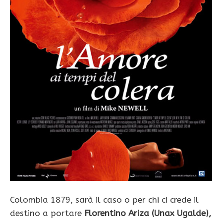
Colombia 1879, sarà il caso o per chi ci crede il
destino a portare
Florentino Ariza (Unax Ugalde),