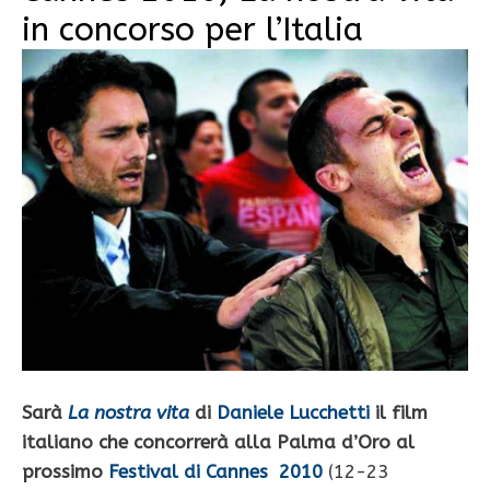
in concorso per l’Italia
Sarà
La nostra vita
di
Daniele Lucchetti
il film
italiano che concorrerà alla Palma d’Oro al
prossimo
Festival di Cannes 2010
(12-23