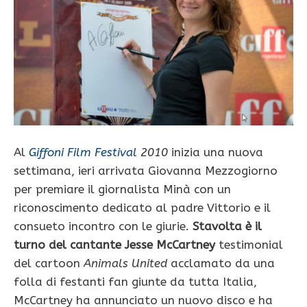
Al
Giffoni Film Festival
2010
inizia una nuova
settimana, ieri arrivata Giovanna Mezzogiorno
per premiare il giornalista Minà
con un
riconoscimento dedicato al padre Vittorio e il
consueto incontro con le giurie.
Stavolta è il
turno del cantante Jesse McCartney
testimonial
del cartoon
Animals United
acclamato da una
folla di festanti fan giunte da tutta Italia,
McCartney ha annunciato un nuovo disco e ha