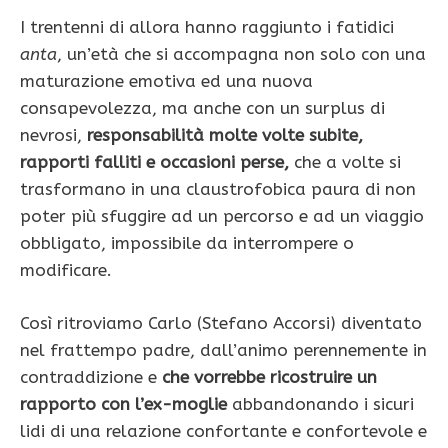
I trentenni di allora hanno raggiunto i fatidici
anta
, un’età che si accompagna non solo con una
maturazione emotiva ed una nuova
consapevolezza, ma anche con un surplus di
nevrosi,
responsabilità molte volte subite,
rapporti falliti e occasioni perse,
che a volte si
trasformano in una claustrofobica paura di non
poter più sfuggire ad un percorso e ad un viaggio
obbligato, impossibile da interrompere o
modificare.
Così ritroviamo Carlo (Stefano Accorsi) diventato
nel frattempo padre, dall’animo perennemente in
contraddizione e
che vorrebbe ricostruire un
rapporto con l’ex-moglie
abbandonando i sicuri
lidi di una relazione confortante e confortevole e