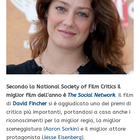
Secondo la National Society of Film Critics il
miglior film dell’anno è
The Social Network
. Il film
di
David Fincher
si è aggiudicato uno dei premi di
critica più importanti, portandosi a casa anche i
riconoscimenti per la miglior regia, la miglior
sceneggiatura (
Aaron Sorkin
) e il miglior attore
protagonista (
Jesse Eisenberg
).