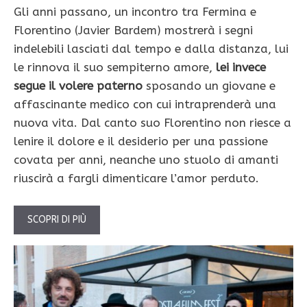
Gli anni passano, un incontro tra Fermina e
Florentino (Javier Bardem) mostrerà i segni
indelebili lasciati dal tempo e dalla distanza, lui
le rinnova il suo sempiterno amore,
lei invece
segue il volere paterno
sposando un giovane e
affascinante medico con cui intraprenderà una
nuova vita. Dal canto suo Florentino non riesce a
lenire il dolore e il desiderio per una passione
covata per anni, neanche uno stuolo di amanti
riuscirà a fargli dimenticare l’amor perduto.
SCOPRI DI PIÙ