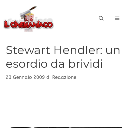
Vai
al
ME
contenuto
Stewart Hendler: un
esordio da brividi
23 Gennaio 2009
di
Redazione