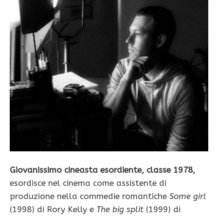
Giovanissimo cineasta esordiente, classe 1978,
esordisce nel cinema come assistente di
produzione nella commedie romantiche
Some girl
(1998) di Rory Kelly e
The big split
(1999) di