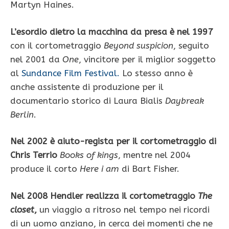
Martyn Haines.
L’esordio dietro la macchina da presa è nel 1997
con il cortometraggio
Beyond suspicion
, seguito
nel 2001 da
One
, vincitore per il miglior soggetto
al
Sundance Film Festival.
Lo stesso anno è
anche assistente di produzione per il
documentario storico di Laura Bialis
Daybreak
Berlin
.
Nel 2002 è aiuto-regista per il cortometraggio di
Chris Terrio
Books of kings
, mentre nel 2004
produce il corto
Here i am
di Bart Fisher.
Nel 2008 Hendler realizza il cortometraggio
The
closet
,
un viaggio a ritroso nel tempo nei ricordi
di un uomo anziano, in cerca dei momenti che ne