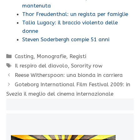
mantenuta
Thor Freudenthal: un regista per famiglie
Talia Lugacy: il braccio violento delle
donne
Steven Soderbergh compie 51 anni
Categorie
Casting
,
Monografie
,
Registi
Tag
Il respiro del diavolo
,
Sorority row
Reese Witherspoon: una bionda in carriera
Goteborg International Film Festival 2009: in
Svezia il meglio del cinema internazionale