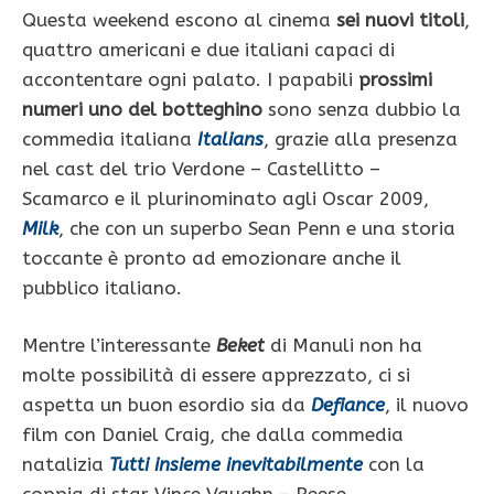
Questa weekend escono al cinema
sei nuovi titoli
,
quattro americani e due italiani capaci di
accontentare ogni palato. I papabili
prossimi
numeri uno del botteghino
sono senza dubbio la
commedia italiana
Italians
, grazie alla presenza
nel cast del trio Verdone – Castellitto –
Scamarco e il plurinominato agli Oscar 2009,
Milk
, che con un superbo Sean Penn e una storia
toccante è pronto ad emozionare anche il
pubblico italiano.
Mentre l’interessante
Beket
di Manuli non ha
molte possibilità di essere apprezzato, ci si
aspetta un buon esordio sia da
Defiance
, il nuovo
film con Daniel Craig, che dalla commedia
natalizia
Tutti insieme inevitabilmente
con la