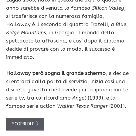
anno sarebbe divenuta la famosa
Silicon Valley
,
si trasferisce con la numerosa famiglia,
Holloway è il secondo di quattro fratelli, a
Blue
Ridge Mountains
, in Georgia. Il mondo dello
spettacolo lo affascina, e così dopo il diploma
decide di provare con la moda, il successo è
immediato.
Holloway però sogna il grande schermo
, e decide
si entrarci dalla porta di servizio, inizia così una
discreta gavetta che lo vede partecipare a molte
serie tv, tra cui ricordiamo
Angel
(1999), e la
famosa serie action
Walker Texas Ranger
(2001).
SCOPRI DI PIÙ