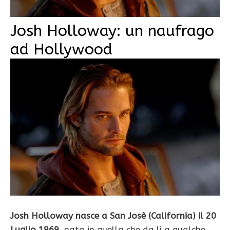
Josh Holloway: un naufrago
ad Hollywood
Josh Holloway nasce a San Josè (California) il 20
Luglio 1969
, nato in quella che da lì a qualche