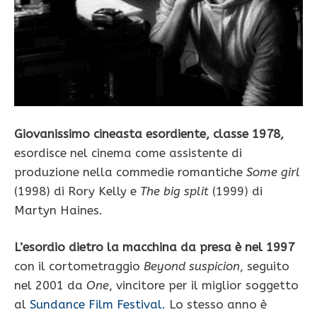
Giovanissimo cineasta esordiente, classe 1978,
esordisce nel cinema come assistente di
produzione nella commedie romantiche
Some girl
(1998) di Rory Kelly e
The big split
(1999) di
Martyn Haines.
L’esordio dietro la macchina da presa è nel 1997
con il cortometraggio
Beyond suspicion
, seguito
nel 2001 da
One
, vincitore per il miglior soggetto
al
Sundance Film Festival.
Lo stesso anno è