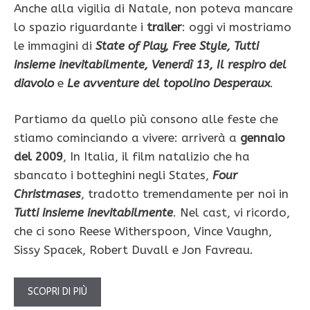
Anche alla vigilia di Natale, non poteva mancare
lo spazio riguardante i
trailer
: oggi vi mostriamo
le immagini di
State of Play, Free Style, Tutti
insieme inevitabilmente, Venerdì 13, Il respiro del
diavolo
e
Le avventure del topolino Desperaux
.
Partiamo da quello più consono alle feste che
stiamo cominciando a vivere: arriverà a
gennaio
del 2009
, In Italia, il film natalizio che ha
sbancato i botteghini negli States,
Four
Christmases
, tradotto tremendamente per noi in
Tutti insieme inevitabilmente
. Nel cast, vi ricordo,
che ci sono Reese Witherspoon, Vince Vaughn,
Sissy Spacek, Robert Duvall e Jon Favreau.
SCOPRI DI PIÙ