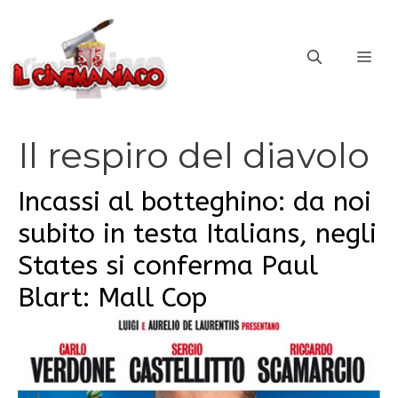
Vai
al
ME
contenuto
Il respiro del diavolo
Incassi al botteghino: da noi
subito in testa Italians, negli
States si conferma Paul
Blart: Mall Cop