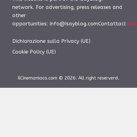
network. For advertising, press releases and
other
opportunities: info@isayblog.comContattaci:
inf
Dichiarazione sulla Privacy (UE)
Cookie Policy (UE)
IlCinemaniaco.com © 2026. All right reserverd.