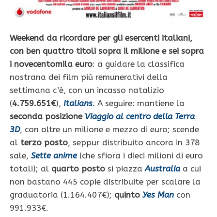
Weekend da ricordare per gli esercenti italiani,
con ben quattro titoli sopra il milione e sei sopra
i novecentomila euro
: a guidare la classifica
nostrana dei film più remunerativi della
settimana c’è, con un incasso natalizio
(
4.759.651€
),
Italians
. A seguire: mantiene la
seconda posizione
Viaggio al centro della Terra
3D
, con oltre un milione e mezzo di euro; scende
al
terzo posto
, seppur distribuito ancora in 378
sale,
Sette anime
(che sfiora i dieci milioni di euro
totali); al
quarto posto
si piazza
Australia
a cui
non bastano 445 copie distribuite per scalare la
graduatoria (1.164.407€);
quinto
Yes Man
con
991.933€.