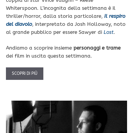
coppia di star Vince Vaughn – Reese
Whiterspoon. L’incognita della settimana è il
thriller/horror, dalla storia particolare,
Il respiro
del diavolo
, interpretato da Josh Holloway, noto
al grande pubblico per essere Sawyer di
Lost
.
Andiamo a scoprire insieme
personaggi e trame
dei film in uscita questa settimana.
SCOPRI DI PIÙ