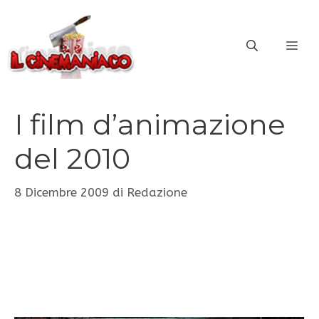
Vai
al
ME
contenuto
I film d’animazione
del 2010
8 Dicembre 2009
di
Redazione