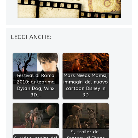
LEGGI ANCHE:
Festival di Roma
Mars Needs Moms!,
2010: anteprima
immagini del nuovo
Dylan Dog, Winx
cartoon Disney in
3D…
3D
9, trailer del