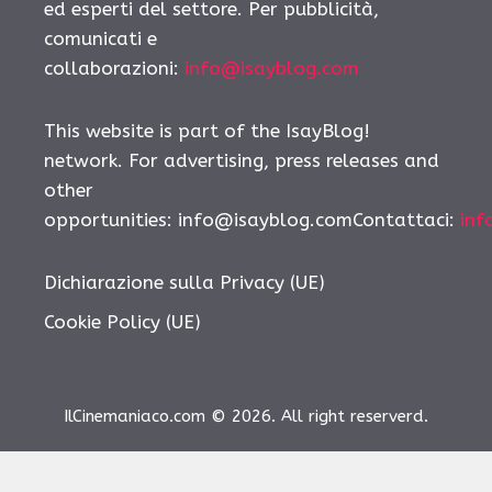
ed esperti del settore. Per pubblicità,
comunicati e
collaborazioni:
info@isayblog.com
This website is part of the IsayBlog!
network. For advertising, press releases and
other
opportunities: info@isayblog.comContattaci:
inf
Dichiarazione sulla Privacy (UE)
Cookie Policy (UE)
IlCinemaniaco.com © 2026. All right reserverd.