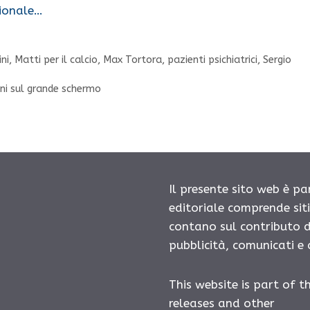
zionale…
ni
,
Matti per il calcio
,
Max Tortora
,
pazienti psichiatrici
,
Sergio
nni sul grande schermo
Il presente sito web è pa
editoriale comprende sit
contano sul contributo d
pubblicità, comunicati e
This website is part of t
releases and other