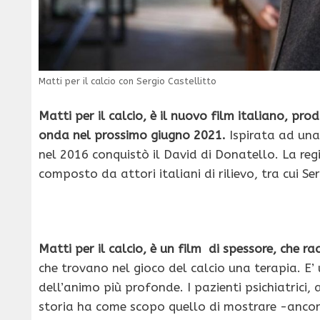
Matti per il calcio con Sergio Castellitto
Matti per il calcio, è il nuovo film italiano, p
onda nel prossimo giugno 2021.
Ispirata ad una 
nel 2016 conquistò il David di Donatello. La regi
composto da attori italiani di rilievo, tra cui S
Matti per il calcio, è un film di spessore, che ra
che trovano nel gioco del calcio una terapia. E’
dell’animo più profonde. I pazienti psichiatrici
storia ha come scopo quello di mostrare -ancora