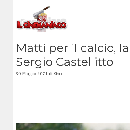
Vai
al
contenuto
Matti per il calcio, 
Sergio Castellitto
30 Maggio 2021
di
Kino