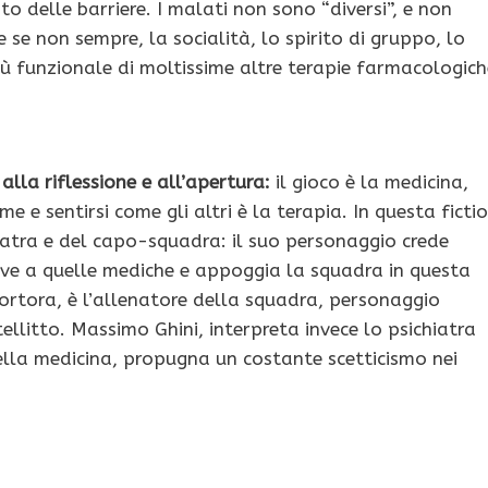
to delle barriere. I malati non sono “diversi”, e non
e se non sempre, la socialità, lo spirito di gruppo, lo
più funzionale di moltissime altre terapie farmacologich
 alla riflessione e all’apertura:
il gioco è la medicina,
me e sentirsi come gli altri è la terapia. In questa ficti
chiatra e del capo-squadra: il suo personaggio crede
ive a quelle mediche e appoggia la squadra in questa
ortora, è l’allenatore della squadra, personaggio
ellitto. Massimo Ghini, interpreta invece lo psichiatra
della medicina, propugna un costante scetticismo nei