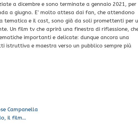
iziate a dicembre e sono terminate a gennaio 2021, per
 onda a giugno. E’ molto attesa dai fan, che attendono
 tematica e il cast, sono già da soli promettenti per 
. Un film tv che aprirà una finestra di riflessione, ch
tematiche importanti e delicate: dunque ancora una
tti istruttiva e maestra verso un pubblico sempre più
 Jose Campanella
o, il film…