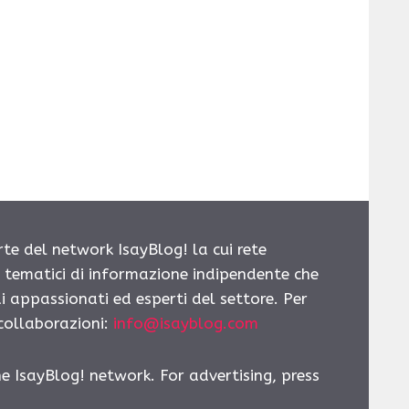
rte del network IsayBlog! la cui rete
i tematici di informazione indipendente che
i appassionati ed esperti del settore. Per
 collaborazioni:
info@isayblog.com
he IsayBlog! network. For advertising, press