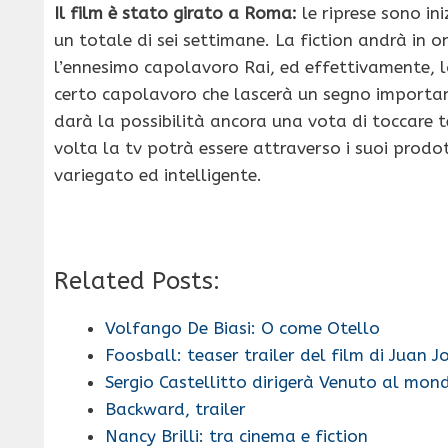
Il film è stato girato a Roma:
le riprese sono in
un totale di sei settimane. La fiction andrà in
l’ennesimo capolavoro Rai, ed effettivamente, la
certo capolavoro che lascerà un segno importante
darà la possibilità ancora una vota di toccare 
volta la tv potrà essere attraverso i suoi prodo
variegato ed intelligente.
Related Posts:
Volfango De Biasi: O come Otello
Foosball: teaser trailer del film di Juan
Sergio Castellitto dirigerà Venuto al mond
Backward, trailer
Nancy Brilli: tra cinema e fiction