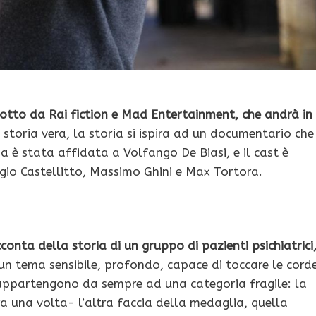
rodotto da Rai fiction e Mad Entertainment, che andrà in
storia vera, la storia si ispira ad un documentario che
a è stata affidata a Volfango De Biasi, e il cast è
ergio Castellitto, Massimo Ghini e Max Tortora.
cconta della storia di un gruppo di pazienti psichiatrici
 un tema sensibile, profondo, capace di toccare le cord
, appartengono da sempre ad una categoria fragile: la
 una volta- l’altra faccia della medaglia, quella