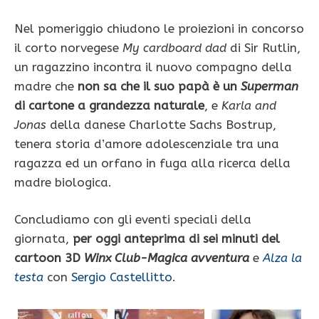
Nel pomeriggio chiudono le proiezioni in concorso
il corto norvegese
My cardboard dad
di Sir Rutlin,
un ragazzino incontra il nuovo compagno della
madre che
non sa che il suo papà è un
Superman
di cartone a grandezza naturale
, e
Karla and
Jonas
della danese Charlotte Sachs Bostrup,
tenera storia d’amore adolescenziale tra una
ragazza ed un orfano in fuga alla ricerca della
madre biologica.
Concludiamo con gli eventi speciali della
giornata,
per oggi anteprima di sei minuti del
cartoon 3D
Winx Club-Magica avventura
e
Alza la
testa
con
Sergio Castellitto
.