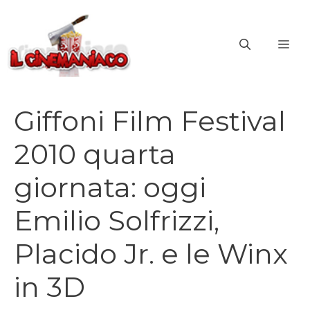
Vai
al
ME
contenuto
Giffoni Film Festival
2010 quarta
giornata: oggi
Emilio Solfrizzi,
Placido Jr. e le Winx
in 3D