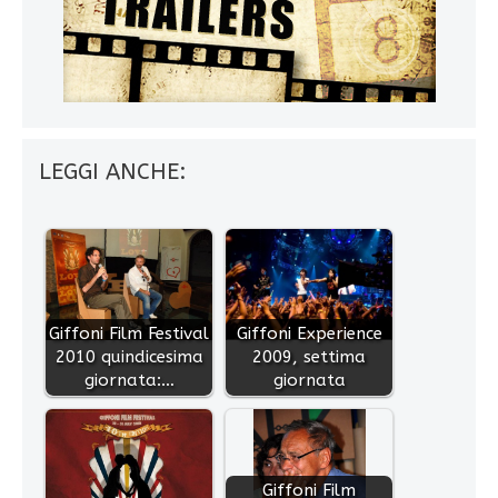
LEGGI ANCHE:
Giffoni Film Festival
Giffoni Experience
2010 quindicesima
2009, settima
giornata:…
giornata
Giffoni Film