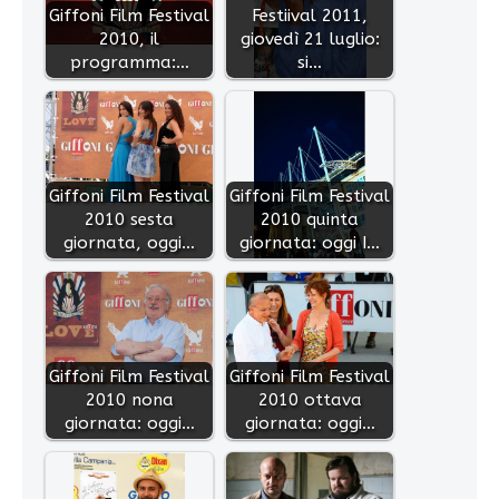
Giffoni Film Festival
Festiival 2011,
2010, il
giovedì 21 luglio:
programma:…
si…
Giffoni Film Festival
Giffoni Film Festival
2010 sesta
2010 quinta
giornata, oggi…
giornata: oggi I…
Giffoni Film Festival
Giffoni Film Festival
2010 nona
2010 ottava
giornata: oggi…
giornata: oggi…