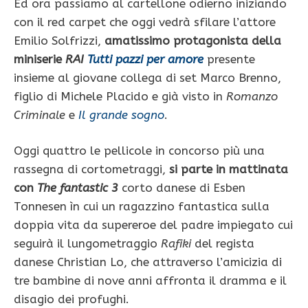
Ed ora passiamo al cartellone odierno iniziando
con il red carpet che oggi vedrà sfilare l’attore
Emilio Solfrizzi,
amatissimo protagonista della
miniserie
RAI
Tutti pazzi per amore
presente
insieme al giovane collega di set Marco Brenno,
figlio di Michele Placido e già visto in
Romanzo
Criminale
e
Il grande sogno
.
Oggi quattro le pellicole in concorso più una
rassegna di cortometraggi,
si parte in mattinata
con
The fantastic 3
corto danese di Esben
Tonnesen ìn cui un ragazzino fantastica sulla
doppia vita da supereroe del padre impiegato cui
seguirà il lungometraggio
Rafiki
del regista
danese Christian Lo, che attraverso l’amicizia di
tre bambine di nove anni affronta il dramma e il
disagio dei profughi.