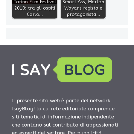
Torino Film Festival
Smart Ass, Marlon
2010: tra gli ospiti
Wayans regista e
Carlo…
protagonista…
Il presente sito web è parte del network
IsayBlog! la cui rete editoriale comprende
siti tematici di informazione indipendente
che contano sul contributo di appassionati
ed esperti del settore. Per pubblicità,