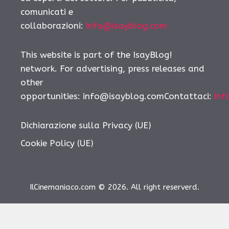
comunicati e
collaborazioni:
info@isayblog.com
This website is part of the IsayBlog!
network. For advertising, press releases and
other
opportunities: info@isayblog.comContattaci:
inf
Dichiarazione sulla Privacy (UE)
Cookie Policy (UE)
IlCinemaniaco.com © 2026. All right reserverd.