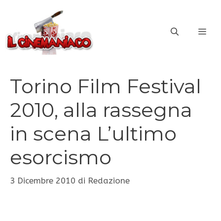
Vai
al
ME
contenuto
Torino Film Festival
2010, alla rassegna
in scena L’ultimo
esorcismo
3 Dicembre 2010
di
Redazione