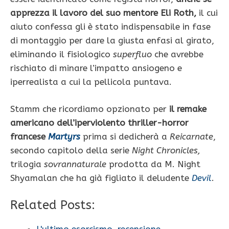
apprezza il lavoro del suo mentore Eli Roth,
il cui
aiuto confessa gli è stato indispensabile in fase
di montaggio per dare la giusta enfasi al girato,
eliminando il fisiologico
superfluo
che avrebbe
rischiato di minare l’impatto ansiogeno e
iperrealista a cui la pellicola puntava.
Stamm che ricordiamo opzionato per
il remake
americano dell’iperviolento thriller-horror
francese
Martyrs
prima si dedicherà a
Reicarnate
,
secondo capitolo della serie
Night Chronicles,
trilogia
sovrannaturale
prodotta da M. Night
Shyamalan
che ha già figliato il deludente
Devil
.
Related Posts: