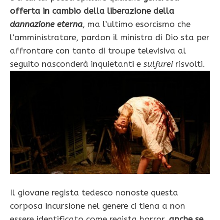
offerta in cambio della liberazione della
dannazione eterna
, ma l’ultimo esorcismo che
l’amministratore, pardon il ministro di Dio sta per
affrontare con tanto di troupe televisiva al
seguito nasconderà inquietanti e
sulfurei
risvolti.
Il giovane regista tedesco nonoste questa
corposa incursione nel genere ci tiena a non
essere identificato come regista horror,
anche se