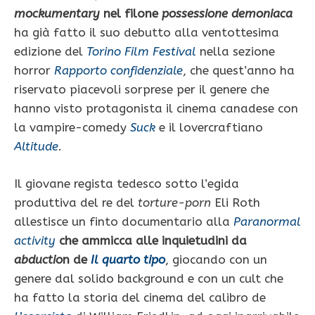
mockumentary
nel filone
possessione demoniaca
ha già fatto il suo debutto alla ventottesima
edizione del
Torino Film Festival
nella sezione
horror
Rapporto confidenziale
, che quest’anno ha
riservato piacevoli sorprese per il genere che
hanno visto protagonista il cinema canadese con
la vampire-comedy
Suck
e il lovercraftiano
Altitude
.
Il giovane regista tedesco sotto l’egida
produttiva del re del
torture-porn
Eli Roth
allestisce un finto documentario alla
Paranormal
activity
che ammicca alle inquietudini da
abductio
n de
Il quarto tipo
, giocando con un
genere dal solido background e con un cult che
ha fatto la storia del cinema del calibro de