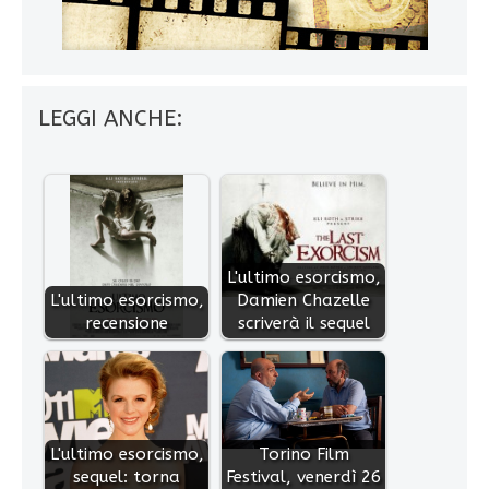
LEGGI ANCHE:
L'ultimo esorcismo,
L'ultimo esorcismo,
Damien Chazelle
recensione
scriverà il sequel
L'ultimo esorcismo,
Torino Film
sequel: torna
Festival, venerdì 26