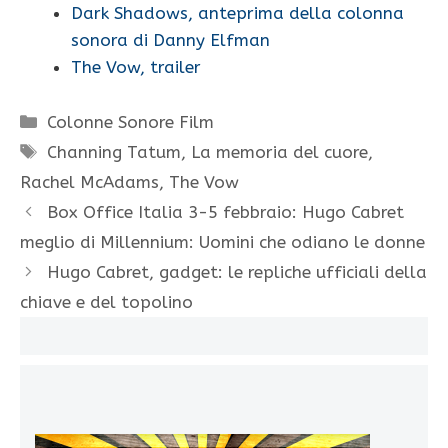
Dark Shadows, anteprima della colonna
sonora di Danny Elfman
The Vow, trailer
Categorie
Colonne Sonore Film
Tag
Channing Tatum
,
La memoria del cuore
,
Rachel McAdams
,
The Vow
Box Office Italia 3-5 febbraio: Hugo Cabret
meglio di Millennium: Uomini che odiano le donne
Hugo Cabret, gadget: le repliche ufficiali della
chiave e del topolino