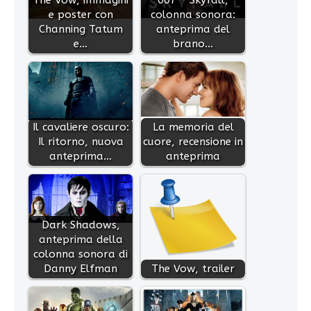
e poster con
colonna sonora:
Channing Tatum
anteprima del
e…
brano…
Il cavaliere oscuro:
La memoria del
Il ritorno, nuova
cuore, recensione in
anteprima…
anteprima
Dark Shadows,
anteprima della
colonna sonora di
Danny Elfman
The Vow, trailer