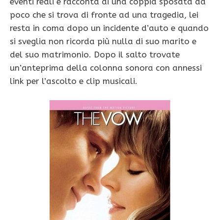
eventi reali e racconta di una coppia sposata da
poco che si trova di fronte ad una tragedia, lei
resta in coma dopo un incidente d’auto e quando
si sveglia non ricorda più nulla di suo marito e
del suo matrimonio. Dopo il salto trovate
un’anteprima della colonna sonora con annessi
link per l’ascolto e clip musicali.