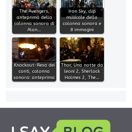
The Avengers,
Iron Sky, clip
anteprima della
musicale della
colonna sonora di
colonna sonora e
Alan…
8 immagini
Knockout-Resa dei
Thor, Una notte da
conti, colonna
leoni 2, Sherlock
sonora: anteprima
Holmes 2, The…