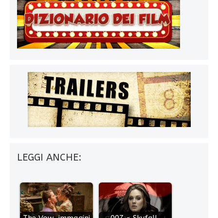
LEGGI ANCHE:
The Vow, immagini
007 - Skyfall,