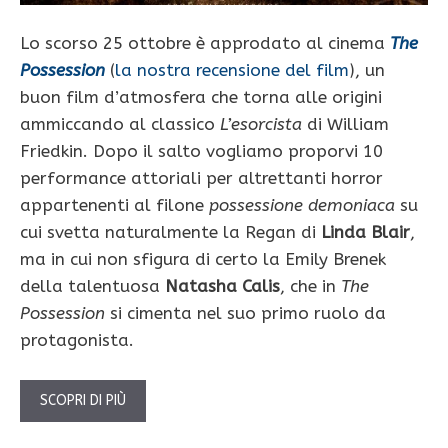
Lo scorso 25 ottobre è approdato al cinema
The
Possession
(
la nostra recensione del film
), un
buon film d’atmosfera che torna alle origini
ammiccando al classico
L’esorcista
di William
Friedkin. Dopo il salto vogliamo proporvi 10
performance attoriali per altrettanti horror
appartenenti al filone
possessione demoniaca
su
cui svetta naturalmente la Regan di
Linda Blair
,
ma in cui non sfigura di certo la Emily Brenek
della talentuosa
Natasha Calis
, che in
The
Possession
si cimenta nel suo primo ruolo da
protagonista.
SCOPRI DI PIÙ