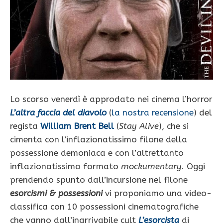
Lo scorso venerdì è approdato nei cinema l’horror
L’altra faccia del diavolo
(
la nostra recensione
) del
regista
William Brent Bell
(
Stay Alive
), che si
cimenta con l’inflazionatissimo filone della
possessione demoniaca e con l’altrettanto
inflazionatissimo formato
mockumentary
. Oggi
prendendo spunto dall’incursione nel filone
esorcismi & possessioni
vi proponiamo una video-
classifica con 10 possessioni cinematografiche
che vanno dall’inarrivabile cult
L’esorcista
di