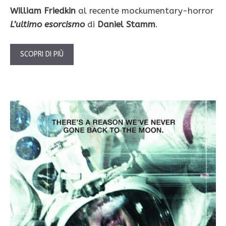
William Friedkin
al recente mockumentary-horror
L’ultimo esorcismo
di
Daniel Stamm
.
SCOPRI DI PIÙ