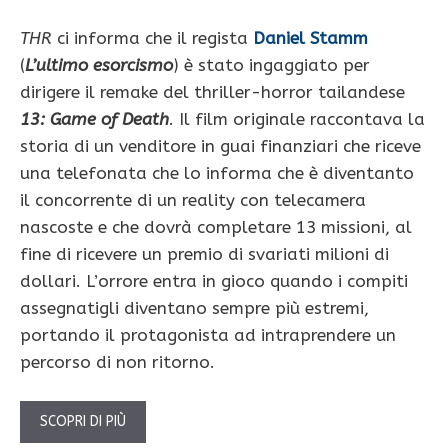
THR
ci informa che il regista
Daniel Stamm
(
L’ultimo esorcismo
) è stato ingaggiato per
dirigere il remake del thriller-horror tailandese
13: Game of Death
. Il film originale raccontava la
storia di un venditore in guai finanziari che riceve
una telefonata che lo informa che è diventanto
il concorrente di un reality con telecamera
nascoste e che dovrà completare 13 missioni, al
fine di ricevere un premio di svariati milioni di
dollari. L’orrore entra in gioco quando i compiti
assegnatigli diventano sempre più estremi,
portando il protagonista ad intraprendere un
percorso di non ritorno.
SCOPRI DI PIÙ