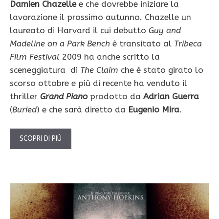
Damien Chazelle
e che dovrebbe iniziare la
lavorazione il prossimo autunno. Chazelle un
laureato di Harvard il cui debutto
Guy and
Madeline on a Park Bench
è transitato al
Tribeca
Film Festival
2009 ha anche scritto la
sceneggiatura di
The Claim
che è stato girato lo
scorso ottobre e più di recente ha venduto il
thriller
Grand Piano
prodotto da
Adrian Guerra
(
Buried
) e che sarà diretto da
Eugenio Mira
.
SCOPRI DI PIÙ