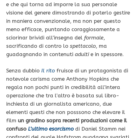
e che qui torna ad imporre la sua personale
visione
del genere
dimostrando di poterlo gestire
in maniera convenzionale, ma non per questo
meno efficace, puntando coraggiosamente a
sciorinar brividi all’insegna del
formale
,
sacrificando di contro lo
spettacolo
, ma
guadagnando in contenuti
adulti
e in spessore.
Senza dubbio
Il rito
fruisce di un protagonista di
notevole carisma come Anthony Hopkins che
regala non pochi punti in credibilità all’intera
operazione che tra l’altro è basata sul libro-
inchiesta di un giornalista americano, due
elementi questi che non posssono che elevare il
film
un gradino sopra recenti produzioni come il
confuso
L’ultimo esorcismo
di Daniel Stamm nei
confronti del quale Hafstrom guadagna svariati