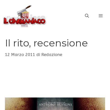
Vai
al
ME
contenuto
Il rito, recensione
12 Marzo 2011
di
Redazione