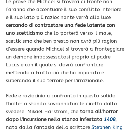
Le prove che Michael si troverà di fronte non
faranno che accentuare il suo conflitto interiore
e il suo lato più raziocinante verrà alla luce
cercando di contrastare una fede latente con
uno scetticismo
che lo porterà verso il male,
scetticismo che ben presto non avrà più ragion
d’essere quando Michael si troverà a fronteggiare
un demone impossessatosi proprio di padre
Lucas e con il quale si dovrà confrontare
mettendo a frutto ciò che ha imparato e
superando il suo terrore per l’irrazionale.
Fede e raziocinio a confronto in questo solido
thriller a sfondo sovrannaturale diretto dallo
svedese Mikael Hafstrom, che
torna all’horror
dopo l’incursione nella stanza infestata
1408
,
nata dalla fantasia dello scrittore
Stephen King