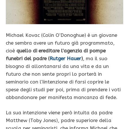
Michael Kovac (Colin O’Donoghue) è un giovane
che sembra avere un futuro già programmato,
cioè
quello di ereditare l’agenzia di pompe
funebri del padre (
Rutger Hauer
)
, ma il suo
bisogno di allontanarsi da una vita e da un
futuro che non sente propri lo porterà in
seminario con l’iintenzione di farsi coprire le
spese degli studi per poi, prima di prendere i voti
abbandonare per manifesta mancanza di fede.
La sua intenzione viene però intuita da padre
Matthew (Toby Jones), padre superiore della
scuola per seminaristi, che informa Michael che