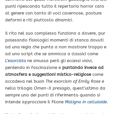
punti ripescando tutto il repertorio horror caro
al genere con tanto di voci cavernose, posture
deformi e riti piuttosto
dinamici
.
Il rito nel suo complesso funziona a dovere, pur
palesando fisiologici momenti di stanca dovuti
ad una regia che punta a non mostrare troppo e
ad uno script che se ammicca a classici come
L’esorcista
ne smussa però gli eccessi visivi,
perdendo in fascinazione e
puntando invece ad
atmosfera e suggestioni mistico-religiose
come
accadeva nel buon
The exorcism of Emily Rose
e
nella trilogia
Omen-Il presagio
, quest’ultimo da
sempre uno dei punti di riferimento quando si
intende approcciare il filone
Maligno in celluloide
.