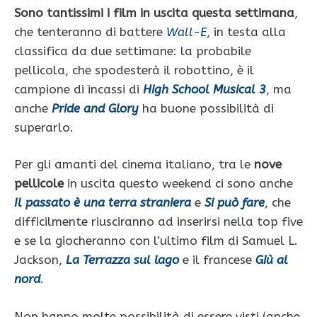
Sono tantissimi i film in uscita questa settimana
,
che tenteranno di battere
Wall-E
, in testa alla
classifica da due settimane: la probabile
pellicola, che spodesterà il robottino, è il
campione di incassi di
High School Musical 3
, ma
anche
Pride and Glory
ha buone possibilità di
superarlo.
Per gli amanti del cinema italiano, tra le
nove
pellicole
in uscita questo weekend ci sono anche
Il passato è una terra straniera
e
Si può fare
, che
difficilmente riusciranno ad inserirsi nella top five
e se la giocheranno con l’ultimo film di Samuel L.
Jackson,
La Terrazza sul lago
e il francese
Giù al
nord
.
Non hanno molte possibilità di essere visti (anche