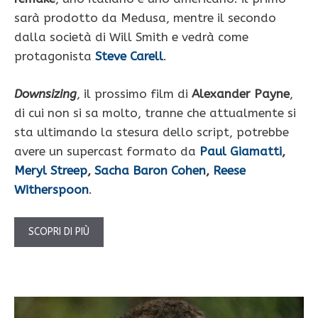
sarà prodotto da Medusa, mentre il secondo
dalla società di Will Smith e vedrà come
protagonista
Steve Carell
.
Downsizing
, il prossimo film di
Alexander Payne
,
di cui non si sa molto, tranne che attualmente si
sta ultimando la stesura dello script, potrebbe
avere un supercast formato da
Paul Giamatti
,
Meryl Streep
,
Sacha Baron Cohen
,
Reese
Witherspoon
.
SCOPRI DI PIÙ