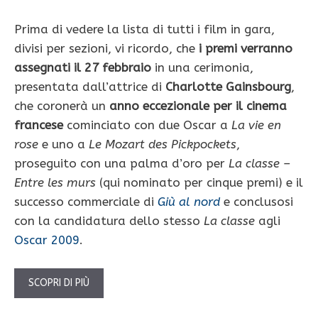
Prima di vedere la lista di tutti i film in gara,
divisi per sezioni, vi ricordo, che
i premi verranno
assegnati il 27 febbraio
in una cerimonia,
presentata dall’attrice di
Charlotte Gainsbourg
,
che coronerà un
anno eccezionale per il cinema
francese
cominciato con due Oscar a
La vie en
rose
e uno a
Le Mozart des Pickpockets
,
proseguito con una palma d’oro per
La classe –
Entre les murs
(qui nominato per cinque premi) e il
successo commerciale di
Giù al nord
e conclusosi
con la candidatura dello stesso
La classe
agli
Oscar 2009
.
SCOPRI DI PIÙ