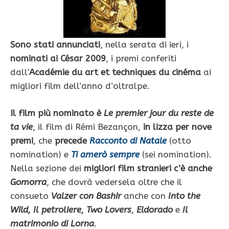
Sono stati annunciati
, nella serata di ieri, i
nominati ai César 2009
, i premi conferiti
dall’
Académie du art et techniques du cinéma
ai
migliori film dell’anno d’oltralpe.
Il film più nominato è
Le premier jour du reste de
ta vie
, il film di Rémi Bezançon,
in lizza per nove
premi
, che
precede
Racconto di Natale
(otto
nomination) e
Ti amerò sempre
(sei nomination).
Nella sezione dei
migliori film stranieri c’è anche
Gomorra
, che dovrà vedersela oltre che il
consueto
Valzer con Bashir
anche con
Into the
Wild, Il petroliere, Two Lovers
,
Eldorado
e
Il
matrimonio di Lorna
.