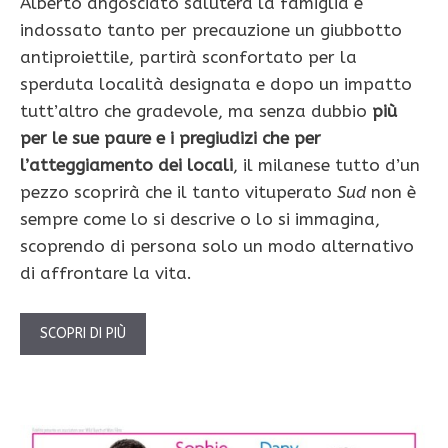
Alberto angosciato saluterà la famiglia e
indossato tanto per precauzione un giubbotto
antiproiettile, partirà sconfortato per la
sperduta località designata e dopo un impatto
tutt’altro che gradevole, ma senza dubbio
più
per le sue paure e i pregiudizi che per
l’atteggiamento dei locali
, il milanese tutto d’un
pezzo scoprirà che il tanto vituperato
Sud
non è
sempre come lo si descrive o lo si immagina,
scoprendo di persona solo un modo alternativo
di affrontare la vita.
SCOPRI DI PIÙ