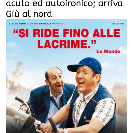
acuto ed autoironico; arriva
Giù al nord