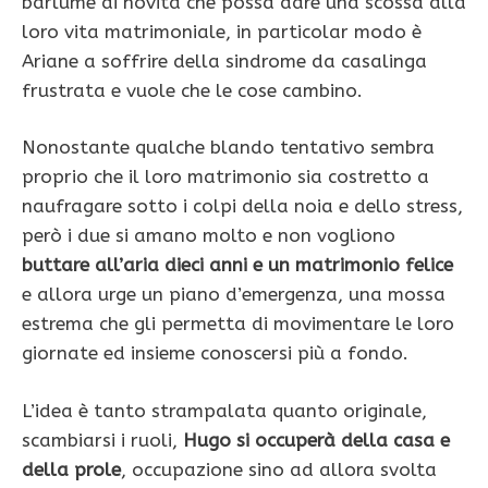
barlume di novità che possa dare una scossa alla
loro vita matrimoniale, in particolar modo è
Ariane a soffrire della sindrome da casalinga
frustrata e vuole che le cose cambino.
Nonostante qualche blando tentativo sembra
proprio che il loro matrimonio sia costretto a
naufragare sotto i colpi della noia e dello stress,
però i due si amano molto e non vogliono
buttare all’aria dieci anni e un matrimonio felice
e allora urge un piano d’emergenza, una mossa
estrema che gli permetta di movimentare le loro
giornate ed insieme conoscersi più a fondo.
L’idea è tanto strampalata quanto originale,
scambiarsi i ruoli,
Hugo si occuperà della casa e
della prole
, occupazione sino ad allora svolta