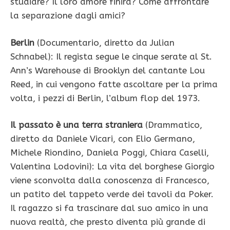
studiare? Il loro amore finirà? Come affrontare
la separazione dagli amici?
Berlin
(Documentario, diretto da Julian
Schnabel): Il regista segue le cinque serate al St.
Ann’s Warehouse di Brooklyn del cantante Lou
Reed, in cui vengono fatte ascoltare per la prima
volta, i pezzi di Berlin, l’album flop del 1973.
Il passato è una terra straniera
(Drammatico,
diretto da Daniele Vicari, con Elio Germano,
Michele Riondino, Daniela Poggi, Chiara Caselli,
Valentina Lodovini): La vita del borghese Giorgio
viene sconvolta dalla conoscenza di Francesco,
un patito del tappeto verde dei tavoli da Poker.
Il ragazzo si fa trascinare dal suo amico in una
nuova realtà, che presto diventa più grande di