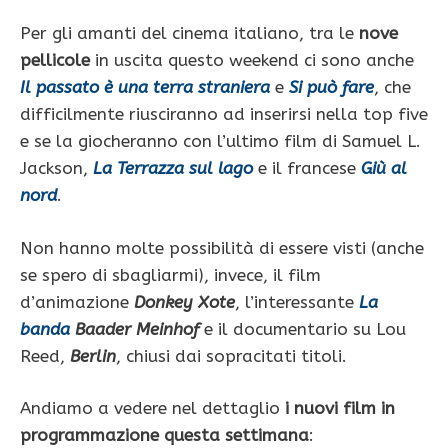
Per gli amanti del cinema italiano, tra le
nove
pellicole
in uscita questo weekend ci sono anche
Il passato è una terra straniera
e
Si può fare
, che
difficilmente riusciranno ad inserirsi nella top five
e se la giocheranno con l’ultimo film di Samuel L.
Jackson,
La Terrazza sul lago
e il francese
Giù al
nord
.
Non hanno molte possibilità di essere visti (anche
se spero di sbagliarmi), invece, il film
d’animazione
Donkey Xote
, l’interessante
La
banda
Baader Meinhof
e il documentario su Lou
Reed,
Berlin
, chiusi dai sopracitati titoli.
Andiamo a vedere nel dettaglio
i nuovi film in
programmazione questa settimana
: