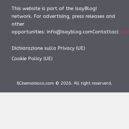
This website is part of the IsayBlog!
network. For advertising, press releases and
other
opportunities: info@isayblog.comContattaci:
inf
Dichiarazione sulla Privacy (UE)
Cookie Policy (UE)
IlCinemaniaco.com © 2026. All right reserverd.