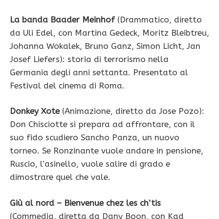
La banda Baader Meinhof
(Drammatico, diretto
da Uli Edel, con Martina Gedeck, Moritz Bleibtreu,
Johanna Wokalek, Bruno Ganz, Simon Licht, Jan
Josef Liefers): storia di terrorismo nella
Germania degli anni settanta. Presentato al
Festival del cinema di Roma.
Donkey Xote
(Animazione, diretto da Jose Pozo):
Don Chisciotte si prepara ad affrontare, con il
suo fido scudiero Sancho Panza, un nuovo
torneo. Se Ronzinante vuole andare in pensione,
Ruscio, l’asinello, vuole salire di grado e
dimostrare quel che vale.
Giù al nord – Bienvenue chez les ch’tis
(Commedia, diretta da Dany Boon, con Kad