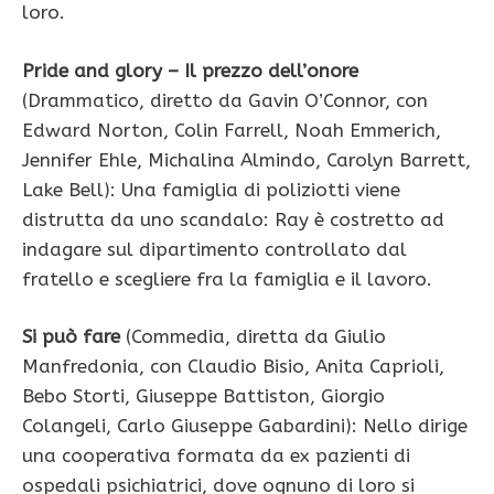
loro.
Pride and glory – Il prezzo dell’onore
(Drammatico, diretto da Gavin O’Connor, con
Edward Norton, Colin Farrell, Noah Emmerich,
Jennifer Ehle, Michalina Almindo, Carolyn Barrett,
Lake Bell): Una famiglia di poliziotti viene
distrutta da uno scandalo: Ray è costretto ad
indagare sul dipartimento controllato dal
fratello e scegliere fra la famiglia e il lavoro.
Si può fare
(Commedia, diretta da Giulio
Manfredonia, con Claudio Bisio, Anita Caprioli,
Bebo Storti, Giuseppe Battiston, Giorgio
Colangeli, Carlo Giuseppe Gabardini): Nello dirige
una cooperativa formata da ex pazienti di
ospedali psichiatrici, dove ognuno di loro si