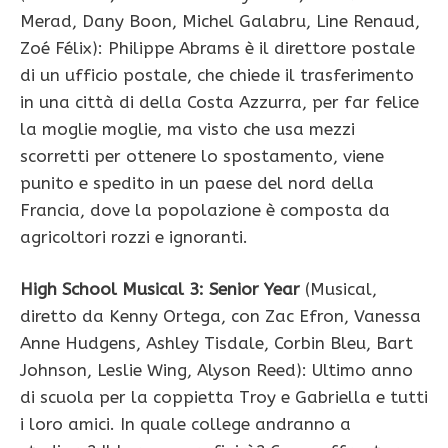
Merad, Dany Boon, Michel Galabru, Line Renaud,
Zoé Félix): Philippe Abrams è il direttore postale
di un ufficio postale, che chiede il trasferimento
in una città di della Costa Azzurra, per far felice
la moglie moglie, ma visto che usa mezzi
scorretti per ottenere lo spostamento, viene
punito e spedito in un paese del nord della
Francia, dove la popolazione è composta da
agricoltori rozzi e ignoranti.
High School Musical 3: Senior Year
(Musical,
diretto da Kenny Ortega, con Zac Efron, Vanessa
Anne Hudgens, Ashley Tisdale, Corbin Bleu, Bart
Johnson, Leslie Wing, Alyson Reed): Ultimo anno
di scuola per la coppietta Troy e Gabriella e tutti
i loro amici. In quale college andranno a