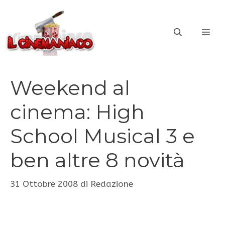
Vai
al
ME
contenuto
Weekend al
cinema: High
School Musical 3 e
ben altre 8 novità
31 Ottobre 2008
di
Redazione