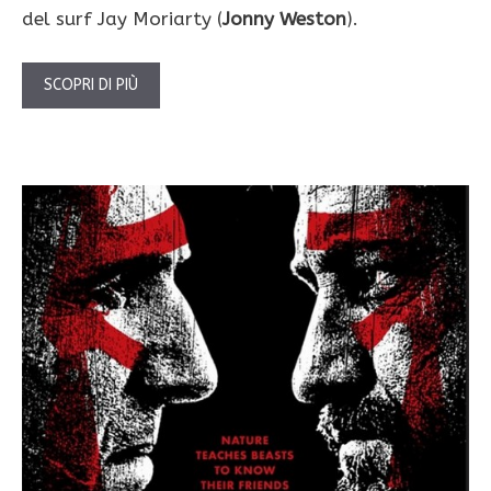
del surf Jay Moriarty (
Jonny Weston
).
SCOPRI DI PIÙ