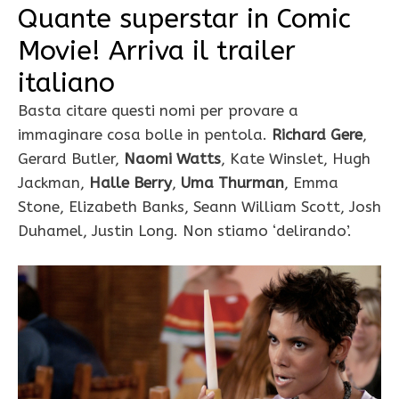
Quante superstar in Comic
Movie! Arriva il trailer
italiano
Basta citare questi nomi per provare a
immaginare cosa bolle in pentola.
Richard Gere
,
Gerard Butler,
Naomi Watts
, Kate Winslet, Hugh
Jackman,
Halle Berry
,
Uma Thurman
, Emma
Stone, Elizabeth Banks, Seann William Scott, Josh
Duhamel, Justin Long. Non stiamo ‘delirando’.