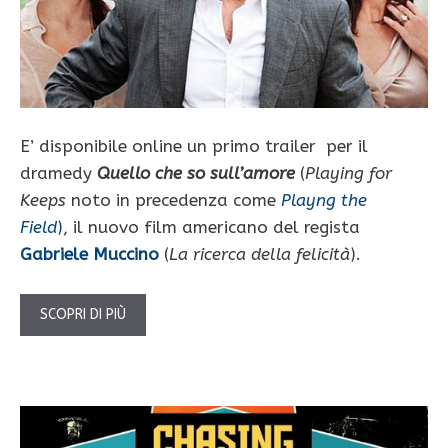
E’ disponibile online un primo trailer per il
dramedy
Quello che so sull’amore
(
Playing for
Keeps
noto in precedenza come
Playng the
Field
)
, il nuovo film americano del regista
Gabriele Muccino
(
La ricerca della felicità
).
SCOPRI DI PIÙ