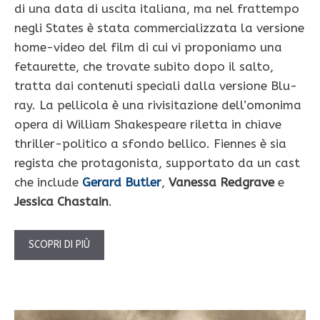
di una data di uscita italiana, ma nel frattempo
negli States è stata commercializzata la versione
home-video del film di cui vi proponiamo una
fetaurette, che trovate subito dopo il salto,
tratta dai contenuti speciali dalla versione Blu-
ray. La pellicola è una rivisitazione dell’omonima
opera di William Shakespeare riletta in chiave
thriller-politico a sfondo bellico. Fiennes è sia
regista che protagonista, supportato da un cast
che include
Gerard Butler
,
Vanessa Redgrave
e
Jessica Chastain
.
SCOPRI DI PIÙ