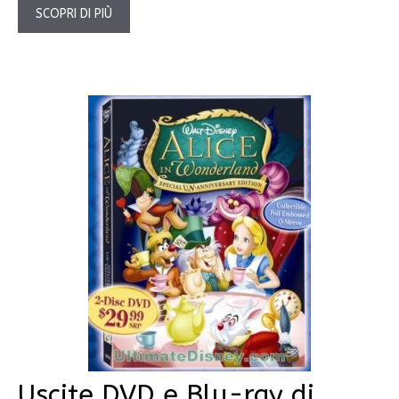
SCOPRI DI PIÙ
Uscite DVD e Blu-ray di