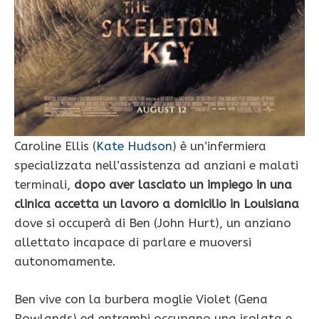
Caroline Ellis (
Kate Hudson
) è un’infermiera
specializzata nell’assistenza ad anziani e malati
terminali,
dopo aver lasciato un impiego in una
clinica accetta un lavoro a domicilio in Louisiana
dove si occuperà di Ben (John Hurt), un anziano
allettato incapace di parlare e muoversi
autonomamente.
Ben vive con la burbera moglie Violet (Gena
Rowlands) ed entrambi occupano una isolata e