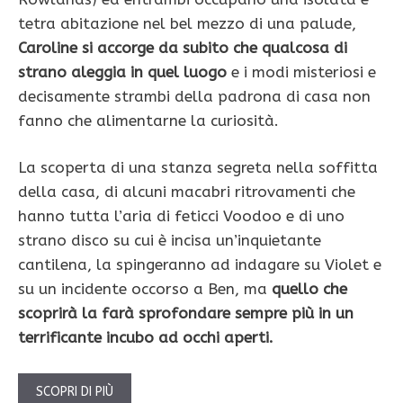
tetra abitazione nel bel mezzo di una palude,
Caroline si accorge da subito che qualcosa di
strano aleggia in quel luogo
e i modi misteriosi e
decisamente strambi della padrona di casa non
fanno che alimentarne la curiosità.
La scoperta di una stanza segreta nella soffitta
della casa, di alcuni macabri ritrovamenti che
hanno tutta l’aria di feticci Voodoo e di uno
strano disco su cui è incisa un’inquietante
cantilena, la spingeranno ad indagare su Violet e
su un incidente occorso a Ben, ma
quello che
scoprirà la farà sprofondare sempre più in un
terrificante incubo ad occhi aperti.
SCOPRI DI PIÙ