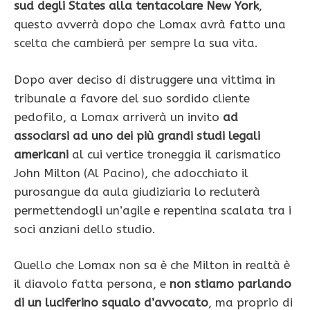
sud degli States alla tentacolare New York
,
questo avverrà dopo che Lomax avrà fatto una
scelta che cambierà per sempre la sua vita.
Dopo aver deciso di distruggere una vittima in
tribunale a favore del suo sordido cliente
pedofilo, a Lomax arriverà un invito
ad
associarsi ad uno dei più grandi studi legali
americani
al cui vertice troneggia il carismatico
John Milton (Al Pacino), che adocchiato il
purosangue da aula giudiziaria lo recluterà
permettendogli un’agile e repentina scalata tra i
soci anziani dello studio.
Quello che Lomax non sa è che Milton in realtà è
il diavolo fatta persona, e
non stiamo parlando
di un luciferino squalo d’avvocato
, ma proprio di