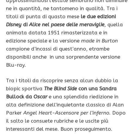
approssimandosi l’estate sembrano non diminuire
ne in quantità, ne tantomeno in qualità. Tra i
titoli di punta di quasto mese
le due edizioni
Disney
di
Alice nel paese delle meraviglie
, quella
animata datata 1951 rimasterizzata e in
edizione speciale e la versione
made in Burton
campione d’incassi di quest’anno, etrambe
disponibili anche in una sorprendente versione
Blu-ray.
Tra i titoli da riscoprire senza alcun dubbio la
biopic sportiva
The Blind Side
con una Sandra
Bullock da
Oscar
e una splendida riedizione in
alta definizione dell’inquietante classico di Alan
Parker
Angel Heart-Ascensore per l’inferno
. Dopo
il salto le consuete rubriche e le uscite più
interessanti del mese. Buon proseguimento.