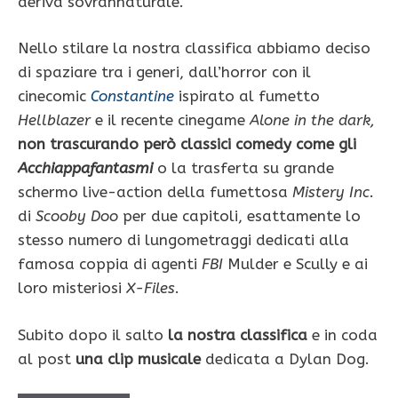
deriva sovrannaturale.
Nello stilare la nostra classifica abbiamo deciso
di spaziare tra i generi, dall’horror con il
cinecomic
Constantine
ispirato al fumetto
Hellblazer
e il
recente cinegame
Alone in the dark,
non trascurando però classici comedy come gli
Acchiappafantasmi
o la trasferta su grande
schermo live-action della fumettosa
Mistery Inc.
di
Scooby Doo
per due capitoli, esattamente lo
stesso numero di lungometraggi dedicati alla
famosa coppia di agenti
FBI
Mulder e Scully e ai
loro misteriosi
X-Files
.
Subito dopo il salto
la nostra classifica
e in coda
al post
una clip musicale
dedicata a Dylan Dog.