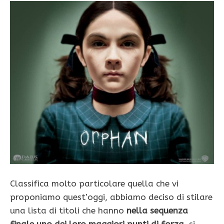
Classifica molto particolare quella che vi
proponiamo quest’oggi, abbiamo deciso di stilare
una lista di titoli che hanno
nella sequenza
finale uno dei loro maggiori punti di forza
, si