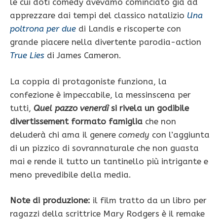
le cui doti comedy avevamo cominciato già ad
apprezzare dai tempi del classico natalizio
Una
poltrona per due
di Landis e riscoperte con
grande piacere nella divertente parodia-action
True Lies
di James Cameron.
La coppia di protagoniste funziona, la
confezione è impeccabile, la messinscena per
tutti,
Quel pazzo venerdì
si rivela un godibile
divertissement formato famiglia
che non
deluderà chi ama il genere
comedy
con l’aggiunta
di un pizzico di sovrannaturale che non guasta
mai e rende il tutto un tantinello più intrigante e
meno prevedibile della media.
Note di produzione:
il film tratto da un libro per
ragazzi della scrittrice Mary Rodgers è il remake