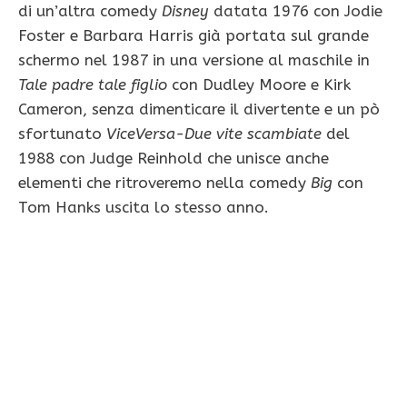
di un’altra comedy
Disney
datata 1976 con Jodie
Foster e Barbara Harris già portata sul grande
schermo nel 1987 in una versione al maschile in
Tale padre tale figlio
con Dudley Moore e Kirk
Cameron, senza dimenticare il divertente e un pò
sfortunato
ViceVersa-Due vite scambiate
del
1988 con Judge Reinhold che unisce anche
elementi che ritroveremo nella comedy
Big
con
Tom Hanks uscita lo stesso anno.