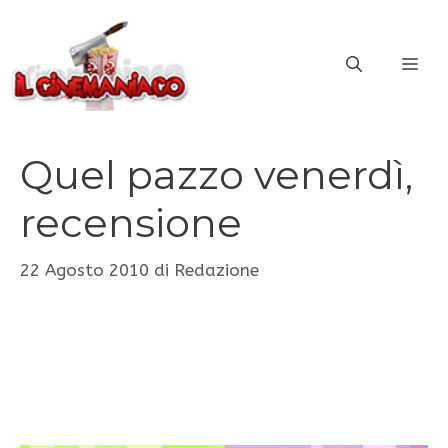
Vai
al
ME
contenuto
Quel pazzo venerdì,
recensione
22 Agosto 2010
di
Redazione