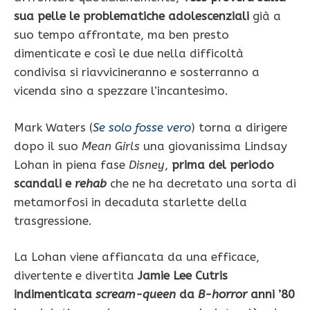
sua pelle le problematiche adolescenziali
già a
suo tempo affrontate, ma ben presto
dimenticate e così le due nella difficoltà
condivisa si riavvicineranno e sosterranno a
vicenda sino a spezzare l’incantesimo.
Mark Waters (
Se solo fosse vero
) torna a dirigere
dopo il suo
Mean Girls
una giovanissima Lindsay
Lohan in piena fase
Disney
,
prima del periodo
scandali e
rehab
che ne ha decretato una sorta di
metamorfosi in decaduta starlette della
trasgressione.
La Lohan viene affiancata da una efficace,
divertente e divertita
Jamie Lee Cutris
indimenticata
scream-queen
da
B-horror
anni ’80