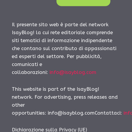
Il presente sito web è parte del network
IsayBlog! la cui rete editoriale comprende
siti tematici di informazione indipendente
che contano sul contributo di appassionati
ed esperti del settore. Per pubblicità,
comunicati e
collaborazioni:
info@isayblog.com
This website is part of the IsayBlog!
network. For advertising, press releases and
other
opportunities: info@isayblog.comContattaci:
inf
Dichiarazione sulla Privacy (UE)