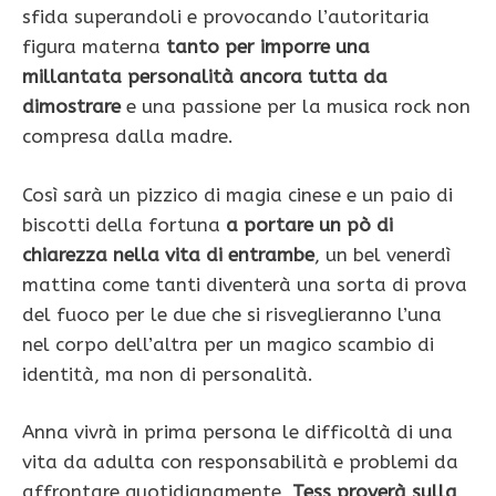
sfida superandoli e provocando l’autoritaria
figura materna
tanto per imporre una
millantata personalità ancora tutta da
dimostrare
e una passione per la musica rock non
compresa dalla madre.
Così sarà un pizzico di magia cinese e un paio di
biscotti della fortuna
a portare un pò di
chiarezza nella vita di entrambe
, un bel venerdì
mattina come tanti diventerà una sorta di prova
del fuoco per le due che si risveglieranno l’una
nel corpo dell’altra per un magico scambio di
identità, ma non di personalità.
Anna vivrà in prima persona le difficoltà di una
vita da adulta con responsabilità e problemi da
affrontare quotidianamente,
Tess proverà sulla