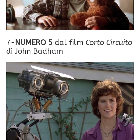
7-
NUMERO 5
dal film
Corto Circuito
di John Badham