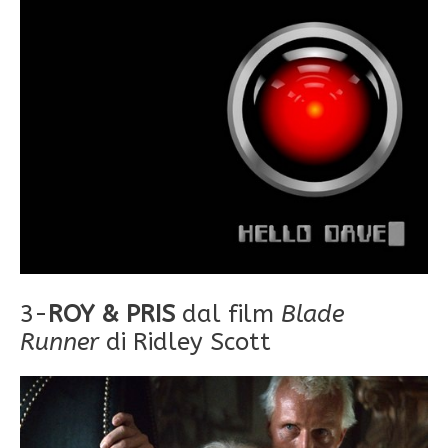
3-
ROY & PRIS
dal film
Blade
Runner
di Ridley Scott