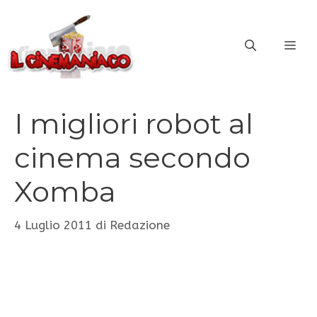
Vai
al
ME
contenuto
I migliori robot al
cinema secondo
Xomba
4 Luglio 2011
di
Redazione