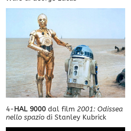
4-
HAL 9000
dal film
2001: Odissea
nello spazio
di Stanley Kubrick