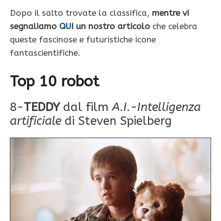
Dopo il salto trovate la classifica,
mentre vi
segnaliamo
QUI
un nostro articolo
che celebra
queste fascinose e futuristiche icone
fantascientifiche.
Top 10 robot
8-
TEDDY
dal film
A.I.-Intelligenza
artificiale
di Steven Spielberg