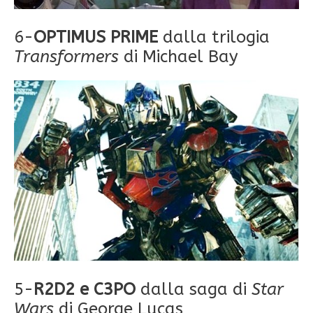
6-
OPTIMUS PRIME
dalla trilogia
Transformers
di Michael Bay
5-
R2D2 e C3PO
dalla saga di
Star
Wars
di George Lucas