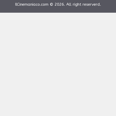
IlCinemaniaco.com © 2026. All right reserverd.