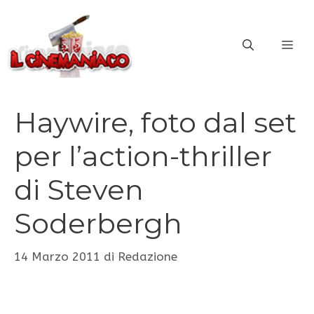
Vai
al
ME
contenuto
Haywire, foto dal set
per l’action-thriller
di Steven
Soderbergh
14 Marzo 2011
di
Redazione