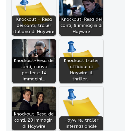
Knockout - Resa
Knockout-Resa dei
dei conti, trailer
conti, 9 immagini di
italiano di Haywire
Haywire
Knockout-Resa dei
Knockout trailer
conti, nuovo
ufficiale di
poster e 14
Haywire, il
immagini…
thriller…
Knockout-Resa dei
conti, 20 immagini
Haywire, trailer
di Haywire
internazionale