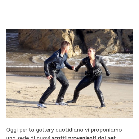
Oggi per la gallery quotidiana vi proponiamo
una serie di nuovi
scatti provenienti dal set