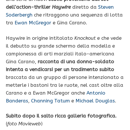
dell’action-thriller
Haywire
diretto da
Steven
Soderbergh
che ritraggono una sequenza di lotta
tra
Ewan McGregor
e Gina Carano.
Haywire in origine intitolato
Knockout
e che vede
il debutto su grande schermo della modella e
campionessa di arti marziali italo-americana
Gina Carano,
racconta di una donna-soldato
intenta a vendicarsi
per un tradimento subito
braccata da un gruppo di persone intenzionato a
metterle i bastoni tra le ruote, nel cast oltre alla
Carano e a Ewan McGregor anche
Antonio
Banderas
,
Channing Tatum
e
Michael Douglas
.
Subito dopo il salto ricca galleria fotografica.
(
foto Movieweb
)