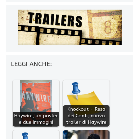
LEGGI ANCHE:
Knockout - Resa
Haywire, un poster
dei Conti, nuovo
e due immagini
trailer di Haywire