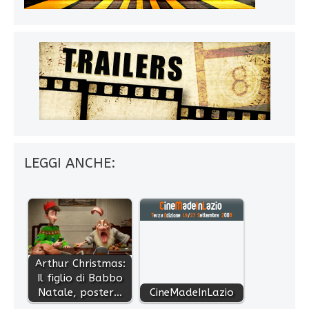
LEGGI ANCHE:
Arthur Christmas:
Il figlio di Babbo
Natale, poster…
CineMadeInLazio