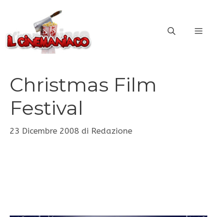
Vai
al
ME
contenuto
Christmas Film
Festival
23 Dicembre 2008
di
Redazione