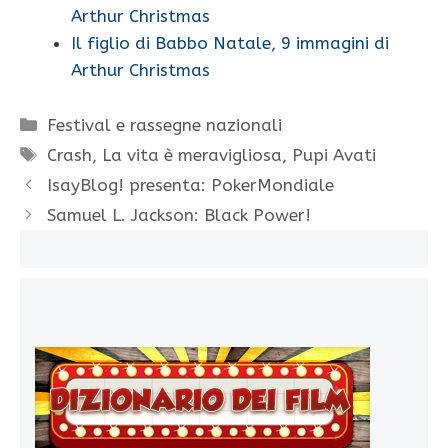
Arthur Christmas
Il figlio di Babbo Natale, 9 immagini di
Arthur Christmas
Categorie
Festival e rassegne nazionali
Tag
Crash
,
La vita è meravigliosa
,
Pupi Avati
IsayBlog! presenta: PokerMondiale
Samuel L. Jackson: Black Power!