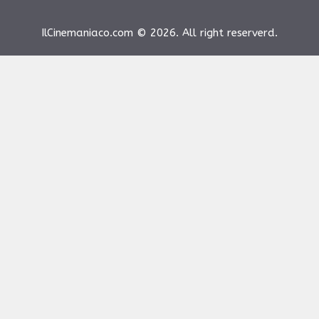
IlCinemaniaco.com © 2026. All right reserverd.