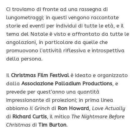
Ci troviamo di fronte ad una rassegna di
lungometraggi; in questi vengono raccontate
storie ed eventi per individui di tutte le età, e il
tema del Natale è visto e affrontato da tutte le
angolazioni, in particolare da quelle che
promuovono l’attività riflessiva e introspettiva
della persona.
Il
Christmas Film Festival
è ideato e organizzato
dalla
Associazione Palladium Productions
, e
prevede per quest’anno una quantità
impressionante di proiezioni; in prima linea
abbiamo
Il Grinch
di
Ron Howard
,
Love Actually
di
Richard Curtis
, il mitico
The Nightmare Before
Christmas
di
Tim Burton
.