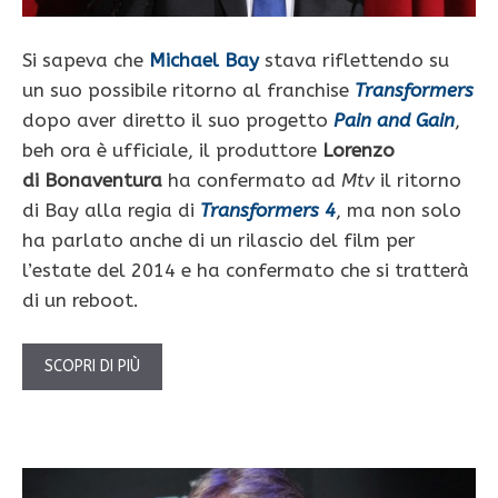
Si sapeva che
Michael Bay
stava riflettendo su
un suo possibile ritorno al franchise
Transformers
dopo aver diretto il suo progetto
Pain and Gain
,
beh ora è ufficiale, il produttore
Lorenzo
di Bonaventura
ha confermato ad
Mtv
il ritorno
di Bay alla regia di
Transformers 4
, ma non solo
ha parlato anche di un rilascio del film per
l’estate del 2014 e ha confermato che si tratterà
di un reboot.
SCOPRI DI PIÙ