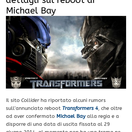
Michael Bay
Il sito
Collider
ha riportato alcuni rumors
sull’annunciato reboot
Transformers 4
, che oltre
ad aver confermato
Michael Bay
alla regia e a
disporre di una data di uscita fissata al 29
giugno 2014, al momento non ha una trama ne