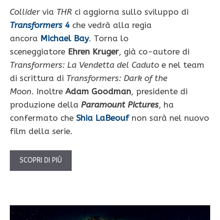
Collider
via
THR
ci aggiorna sullo sviluppo di
Transformers 4
che vedrà alla regia
ancora
Michael Bay
. Torna lo
sceneggiatore
Ehren Kruger
, già co-autore di
Transformers: La Vendetta
del Caduto
e nel team
di scrittura di
Transformers: Dark of the
Moon
. Inoltre
Adam Goodman
, presidente di
produzione della
Paramount Pictures
, ha
confermato che
Shia LaBeouf
non sarà nel nuovo
film della serie.
SCOPRI DI PIÙ