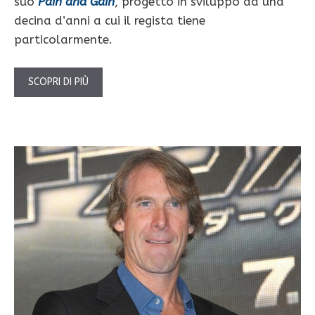
suo
Pain and Gain
, progetto in sviluppo da una
decina d’anni a cui il regista tiene
particolarmente.
SCOPRI DI PIÙ