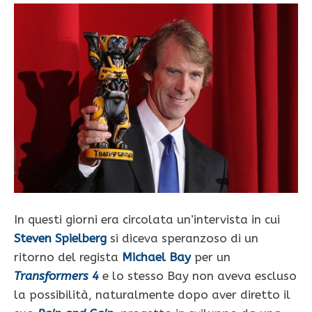
In questi giorni era circolata un’intervista in cui
Steven Spielberg
si diceva speranzoso di un
ritorno del regista
Michael Bay
per un
Transformers 4
e lo stesso Bay non aveva escluso
la possibilità, naturalmente dopo aver diretto il