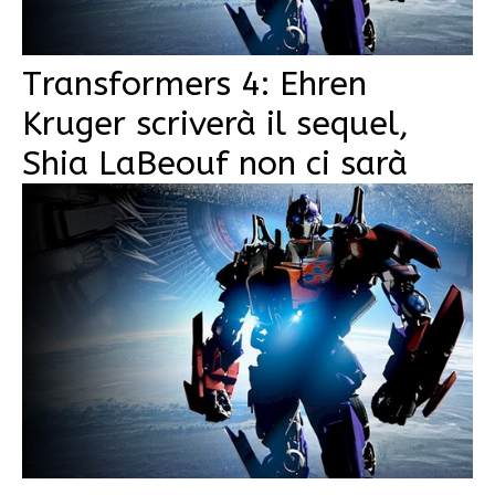
Transformers 4: Ehren
Kruger scriverà il sequel,
Shia LaBeouf non ci sarà