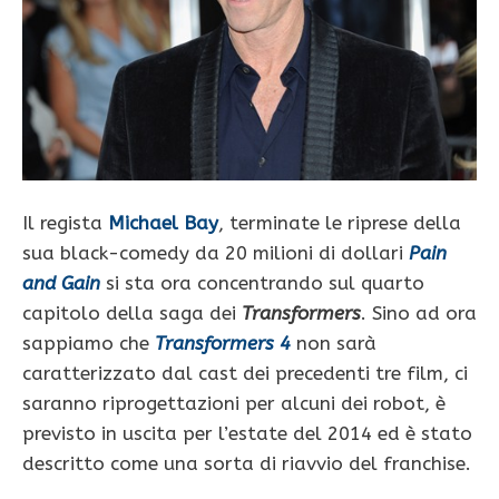
Il regista
Michael Bay
, terminate le riprese della
sua black-comedy da 20 milioni di dollari
Pain
and Gain
si sta ora concentrando sul quarto
capitolo della saga dei
Transformers
. Sino ad ora
sappiamo che
Transformers 4
non sarà
caratterizzato dal cast dei precedenti tre film, ci
saranno riprogettazioni per alcuni dei robot, è
previsto in uscita per l’estate del 2014 ed è stato
descritto come una sorta di riavvio del franchise.