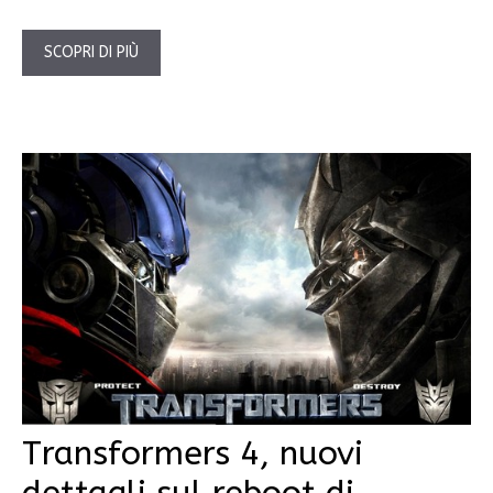
SCOPRI DI PIÙ
Transformers 4, nuovi
dettagli sul reboot di