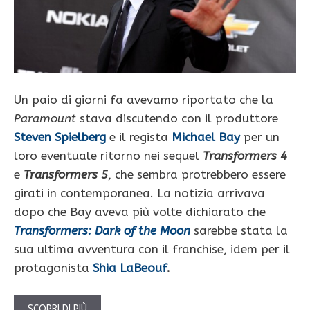
Un paio di giorni fa avevamo riportato che la
Paramount
stava discutendo con il produttore
Steven Spielberg
e il regista
Michael Bay
per un
loro eventuale ritorno nei sequel
Transformers
4
e
Transformers 5
, che sembra protrebbero essere
girati in contemporanea. La notizia arrivava
dopo che Bay aveva più volte dichiarato che
Transformers: Dark of the Moon
sarebbe stata la
sua ultima avventura con il franchise, idem per il
protagonista
Shia LaBeouf
.
SCOPRI DI PIÙ