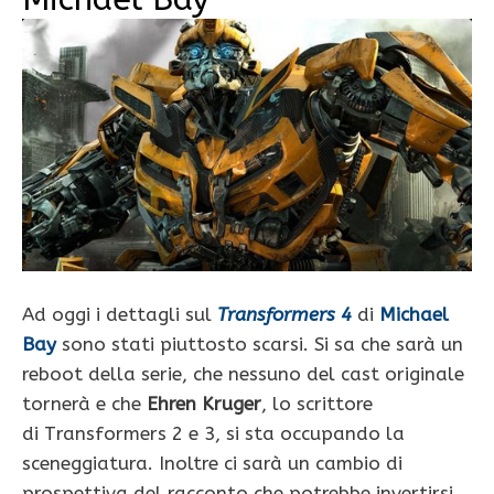
Ad oggi i dettagli sul
Transformers 4
di
Michael
Bay
sono stati piuttosto scarsi. Si sa che sarà un
reboot della serie, che nessuno del cast originale
tornerà e che
Ehren Kruger
, lo scrittore
di Transformers 2 e 3, si sta occupando la
sceneggiatura. Inoltre ci sarà un cambio di
prospettiva del racconto che potrebbe invertirsi