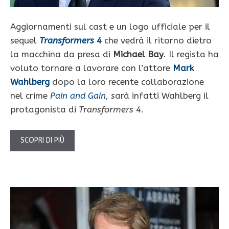
Aggiornamenti sul cast e un logo ufficiale per il
sequel
Transformers 4
che vedrà il ritorno dietro
la macchina da presa di
Michael Bay
. Il regista ha
voluto tornare a lavorare con l’attore
Mark
Wahlberg
dopo la loro recente collaborazione
nel crime
Pain and Gain
, s
arà infatti Wahlberg il
protagonista di
Transformers 4
.
SCOPRI DI PIÙ