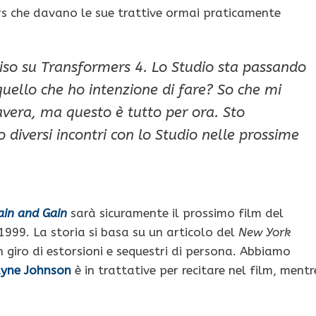
rs che davano le sue trattive ormai praticamente
so su Transformers 4. Lo Studio sta passando
quello che ho intenzione di fare? So che mi
avera, ma questo è tutto per ora. Sto
o diversi incontri con lo Studio nelle prossime
ain and Gain
sarà sicuramente il prossimo film del
1999. La storia si basa su un articolo del
New York
 un giro di estorsioni e sequestri di persona. Abbiamo
yne Johnson
è in trattative per recitare nel film, mentr