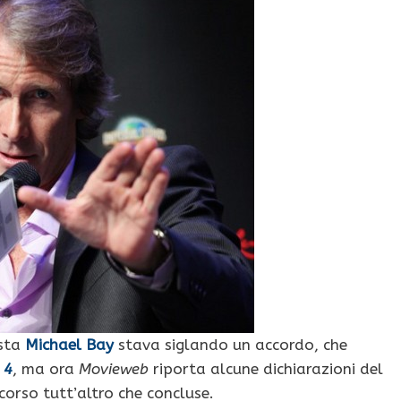
ista
Michael Bay
stava siglando un accordo, che
 4
, ma ora
Movieweb
riporta alcune dichiarazioni del
corso tutt’altro che concluse.