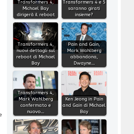
Transformers 4,
Transformers 4 e 5
Michael Bay
saranno girati
dirigerà il reboot
insieme?
Transformers 4,
Pain and Gain,
nuovi dettagli sul
Mark Wahlberg
reboot di Michael
abbandona,
Bay
Dwayne…
Transformers 4,
Mark Wahlberg
Ken Jeong in Pain
confermato e
and Gain di Michael
nuovo…
Bay
e