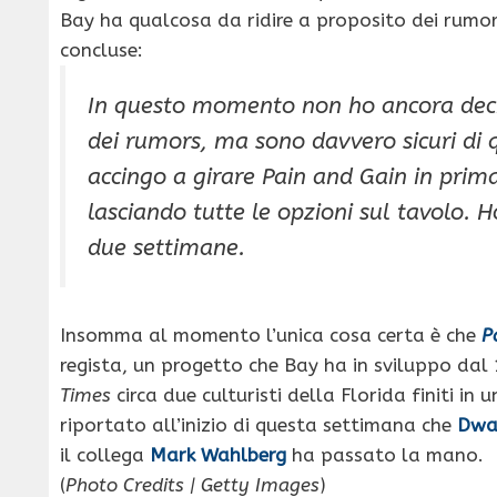
Bay ha qualcosa da ridire a proposito dei rumo
concluse:
In questo momento non ho ancora deci
dei rumors, ma sono davvero sicuri di 
accingo a girare Pain and Gain in prim
lasciando tutte le opzioni sul tavolo. H
due settimane.
Insomma al momento l’unica cosa certa è che
P
regista, un progetto che Bay ha in sviluppo dal 
Times
circa due culturisti della Florida finiti in
riportato all’inizio di questa settimana che
Dwa
il collega
Mark Wahlberg
ha passato la mano.
(
Photo Credits | Getty Images
)