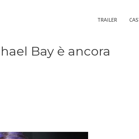
TRAILER
CAS
chael Bay è ancora