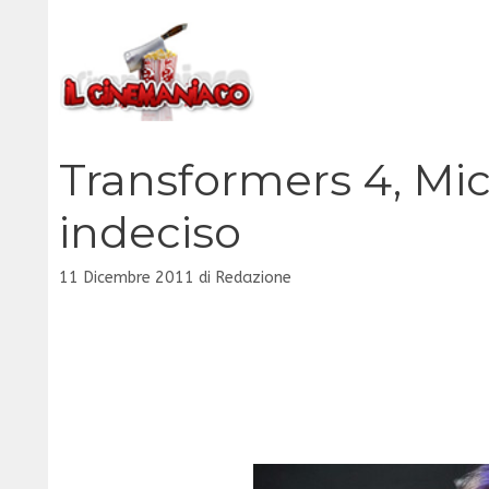
Vai
al
contenuto
Transformers 4, Mi
indeciso
11 Dicembre 2011
di
Redazione