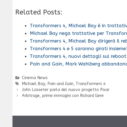
Related Posts:
Transformers 4, Michael Bay è in trattati
Michael Bay nega trattative per Transfor
Transformers 4, Michael Bay dirigerà il r
Transformers 4 e 5 saranno girati insieme
Transformers 4, nuovi dettagli sul reboot
Pain and Gain, Mark Wahlberg abbando
Categorie
Cinema News
Tag
Michael Bay
,
Pain and Gain
,
Transformers 4
John Lasseter parla del nuovo progetto Pixar
Arbitrage, prime immagini con Richard Gere