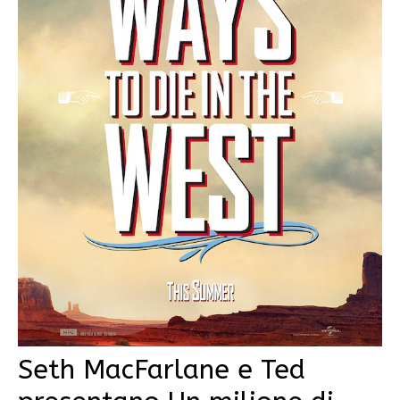
Seth MacFarlane e Ted