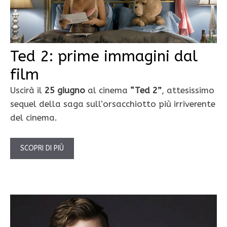
Ted 2: prime immagini dal
film
Uscirà il
25 giugno
al cinema
“Ted 2”
, attesissimo
sequel della saga sull’orsacchiotto più irriverente
del cinema.
SCOPRI DI PIÙ