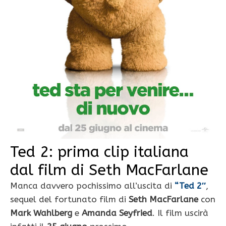
Ted 2: prima clip italiana
dal film di Seth MacFarlane
Manca davvero pochissimo all’uscita di
“Ted 2″
,
sequel del fortunato film di
Seth MacFarlane
con
Mark Wahlberg
e
Amanda Seyfried
. Il film uscirà