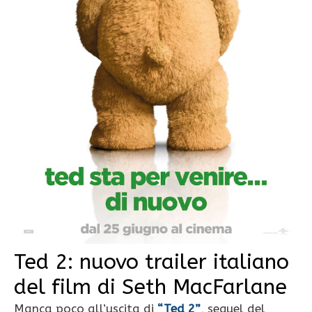
Ted 2: nuovo trailer italiano
del film di Seth MacFarlane
Manca poco all’uscita di
“Ted 2”
, sequel del