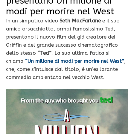
presentano Un milione di
modi per morire nel West
In un simpatico video
Seth MacFarlane
e il suo
amico orsacchiotto, ormai famosissimo Ted,
presentano il nuovo film del già creatore dei
Griffin e del grande successo cinematografico
dello stesso
“Ted”
. La sua ultima fatica si
chiama
“Un milione di modi per morire nel West”
,
che, come s’intuisce dal titolo, è un’esilarante
commedia ambientata nel vecchio West.