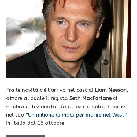
Fra le novità c’è l’arrivo nel cast di
Liam Neeson
,
attore al quale il regista
Seth MacFarlane
ci
sembra affezionato, dopo averlo voluto anche
nel suo
“Un milione di modi per morire nel West”
,
in Italia dal 16 ottobre.