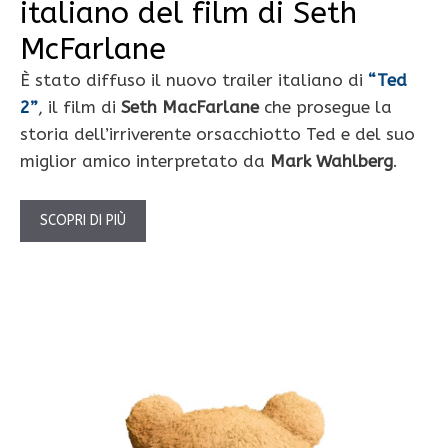
italiano del film di Seth
McFarlane
È stato diffuso il nuovo trailer italiano di
“Ted
2”
, il film di
Seth MacFarlane
che prosegue la
storia dell’irriverente orsacchiotto Ted e del suo
miglior amico interpretato da
Mark Wahlberg
.
SCOPRI DI PIÙ