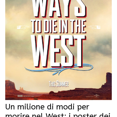
Un milione di modi per
morire nel West: i poster dei