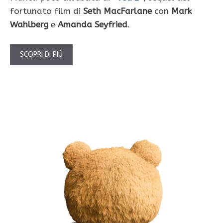
fortunato film di
Seth MacFarlane
con
Mark
Wahlberg
e
Amanda Seyfried
.
SCOPRI DI PIÙ