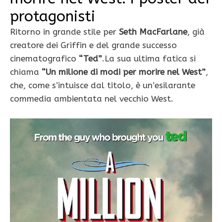
protagonisti
Ritorno in grande stile per
Seth MacFarlane
, già
creatore dei Griffin e del grande successo
cinematografico
“Ted”
.La sua ultima fatica si
chiama
“Un milione di modi per morire nel West”
,
che, come s’intuisce dal titolo, è un’esilarante
commedia ambientata nel vecchio West.