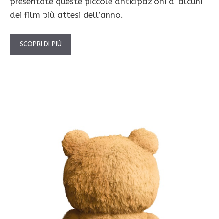
presentate queste piccole anticipazioni di alcuni
dei film più attesi dell’anno.
SCOPRI DI PIÙ