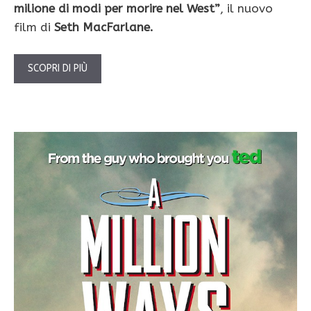
milione di modi per morire nel West”
, il nuovo
film di
Seth MacFarlane.
SCOPRI DI PIÙ