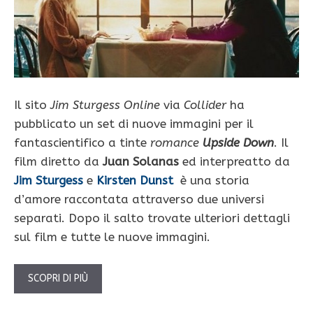
Il sito
Jim Sturgess Online
via
Collider
ha
pubblicato un set di nuove immagini per il
fantascientifico a tinte
romance
Upside Down
. Il
film diretto da
Juan Solanas
ed interpreatto da
Jim Sturgess
e
Kirsten Dunst
è una storia
d’amore raccontata attraverso due universi
separati. Dopo il salto trovate ulteriori dettagli
sul film e tutte le nuove immagini.
SCOPRI DI PIÙ