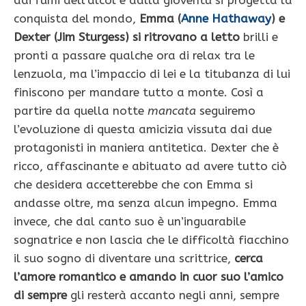
conquista del mondo,
Emma (
Anne Hathaway
) e
Dexter (Jim Sturgess) si ritrovano a letto
brilli e
pronti a passare qualche ora di relax tra le
lenzuola, ma l’impaccio di lei e la titubanza di lui
finiscono per mandare tutto a monte. Così a
partire da quella notte
mancata
seguiremo
l’evoluzione di questa amicizia vissuta dai due
protagonisti in maniera antitetica. Dexter che è
ricco, affascinante e abituato ad avere tutto ciò
che desidera accetterebbe che con Emma si
andasse oltre, ma senza alcun impegno.
Emma
invece, che dal canto suo è un’inguarabile
sognatrice e non lascia che le difficoltà fiacchino
il suo sogno di diventare una scrittrice,
cerca
l’amore romantico e amando in cuor suo l’amico
di sempre
gli resterà accanto negli anni, sempre