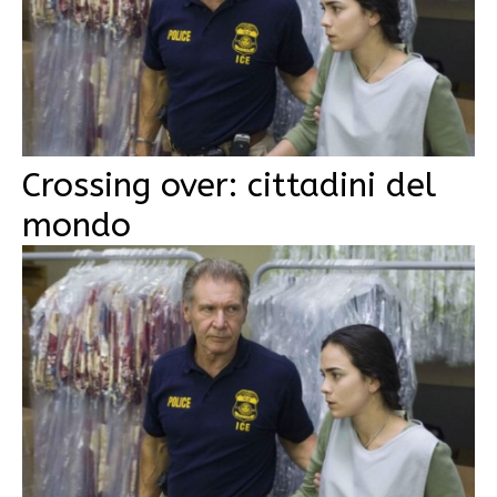
Crossing over: cittadini del
mondo