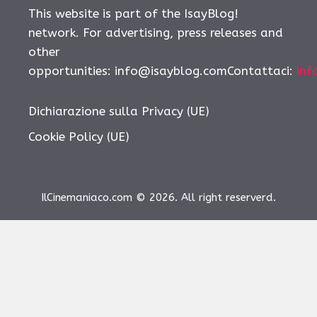
This website is part of the IsayBlog!
network. For advertising, press releases and
other
opportunities: info@isayblog.comContattaci:
inf
Dichiarazione sulla Privacy (UE)
Cookie Policy (UE)
IlCinemaniaco.com © 2026. All right reserverd.