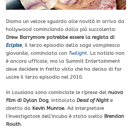
Diamo un veloce sguardo alle novità in arrivo da
hollywood cominciando dalla più succolenta:
Drew Barrymore potrebbe essere la regista di
Eclpise
, il terzo episodio della saga vampiresca
giovanile, cominciata con
Twilight
. La notizia non
è ancora ufficale, ma la Summit Entertainment
deve decidere in fretta visto che ha deciso di far
uscire il terzo episodio nel 2010.
In Lousiana sono cominciate le riprese del
nuovo
film di Dylan Dog
, intitolato
Dead of Night
e
diretto da
Kevin Munroe
. Ad interpretare
l’investigatore dell’incubo è stato scelto
Brendan
Routh
.