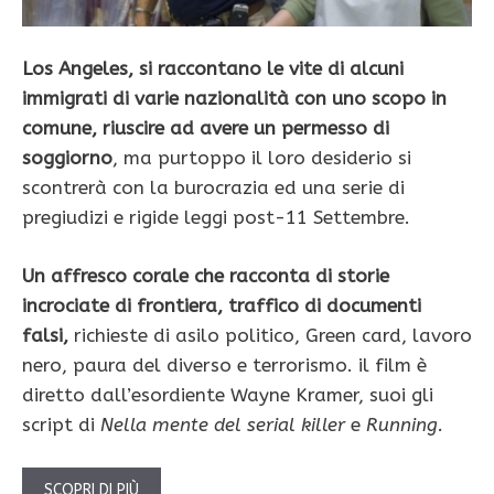
Los Angeles, si raccontano le vite di alcuni
immigrati di varie nazionalità con uno scopo in
comune, riuscire ad avere un permesso di
soggiorno
, ma purtoppo il loro desiderio si
scontrerà con la burocrazia ed una serie di
pregiudizi e rigide leggi post-11 Settembre.
Un affresco corale che racconta di storie
incrociate di frontiera, traffico di documenti
falsi,
richieste di asilo politico, Green card, lavoro
nero, paura del diverso e terrorismo. il film è
diretto dall’esordiente Wayne Kramer, suoi gli
script di
Nella mente del serial killer
e
Running.
SCOPRI DI PIÙ