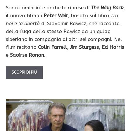
Sono cominciate anche le riprese di
The Way Back
,
il nuovo film di
Peter Weir
, basato sul libro
Tra
noi e la libertà
di Slavomir Rawicz, che racconta
della fuga dello stesso Rawicz da un gulag
siberiano in compagnia di altri sei compagni. Nel
film recitano
Colin Farrell, Jim Sturgess, Ed Harris
e
Saoirse Ronan
.
SCOPRI DI PIÙ