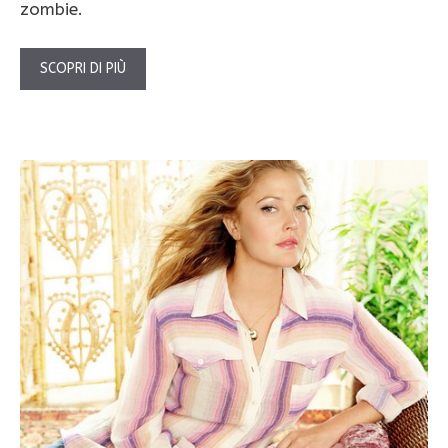
zombie.
SCOPRI DI PIÙ