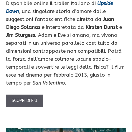
Disponibile online il trailer italiano di
Upside
Down
, una singolare storia d’amore dalle
suggestioni fantascientifiche diretta da
Juan
Diego Solanas
e interpretata da
Kirsten Dunst
e
Jim Sturgess
. Adam e Eve si amano, ma vivono
separati in un universo parallelo costituito da
dimensioni contrapposte non compatibili. Potrà
la forza dell’amore colmare lacune spazio-
temporali e sovvertire le leggi della fisica? Il film
esce nei cinema per febbraio 2013, giusto in
tempo per
San Valentino
.
SCOPRI DI PIÙ