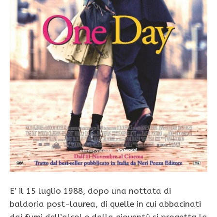
E’ il 15 luglio 1988, dopo una nottata di
baldoria post-laurea, di quelle in cui abbacinati
dai fumi dell’alcol e dalla gioventù si progetta la