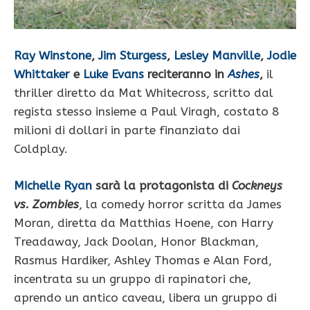
Ray Winstone
,
Jim Sturgess
,
Lesley Manville
,
Jodie
Whittaker
e
Luke Evans
reciteranno in
Ashes
,
il
thriller diretto da Mat Whitecross, scritto dal
regista stesso insieme a Paul Viragh, costato 8
milioni di dollari in parte finanziato dai
Coldplay.
Michelle Ryan
sarà la protagonista di
Cockneys
vs. Zombies
, la comedy horror scritta da James
Moran, diretta da Matthias Hoene, con Harry
Treadaway, Jack Doolan, Honor Blackman,
Rasmus Hardiker, Ashley Thomas e Alan Ford,
incentrata su un gruppo di rapinatori che,
aprendo un antico caveau, libera un gruppo di