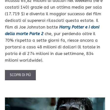
incassa 65,82 milioni di dollari nel weekend (ne è
costati 140) grazie ad un ottima media per sala
(17.719 $) e diventa il maggior successo dei film
dedicati ai supereroi rilasciati questa estate. Il
film di Joe Johnston batte
Harry Potter e i doni
della morte Parte 2
che, pur perdendo oltre il
70% rispetto a sette giorni fa, riesce ancora a
portarsi a casa 48 milioni di dollari (il totale in
patria è di 274 milioni in due settimane, 834
milioni worldwide).
SCOPRI DI PIÙ