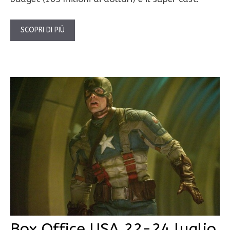
SCOPRI DI PIÙ
Box Office USA 22-24 luglio