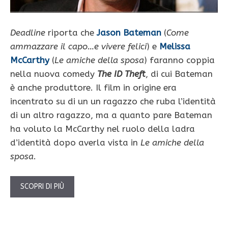
Deadline
riporta che
Jason Bateman
(
Come
ammazzare il capo…e vivere felici
) e
Melissa
McCarthy
(
Le amiche della sposa
) faranno coppia
nella nuova comedy
The ID Theft
, di cui Bateman
è anche produttore. Il film in origine era
incentrato su di un un ragazzo che ruba l’identità
di un altro ragazzo, ma a quanto pare Bateman
ha voluto la McCarthy nel ruolo della ladra
d’identità dopo averla vista in
Le amiche della
sposa
.
SCOPRI DI PIÙ