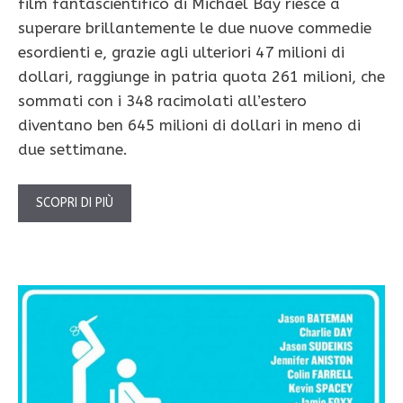
film fantascientifico di Michael Bay riesce a
superare brillantemente le due nuove commedie
esordienti e, grazie agli ulteriori 47 milioni di
dollari, raggiunge in patria quota 261 milioni, che
sommati con i 348 racimolati all’estero
diventano ben 645 milioni di dollari in meno di
due settimane.
SCOPRI DI PIÙ