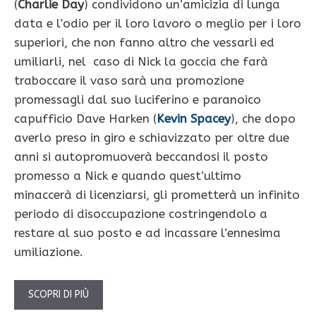
(
Charlie Day
) condividono un’amicizia di lunga
data e l’odio per il loro lavoro o meglio per i loro
superiori, che non fanno altro che vessarli ed
umiliarli, nel caso di Nick la goccia che farà
traboccare il vaso sarà una promozione
promessagli dal suo luciferino e paranoico
capufficio Dave Harken (
Kevin Spacey
), che dopo
averlo preso in giro e schiavizzato per oltre due
anni si autopromuoverà beccandosi il posto
promesso a Nick e quando quest’ultimo
minaccerà di licenziarsi, gli prometterà un infinito
periodo di disoccupazione costringendolo a
restare al suo posto e ad incassare l’ennesima
umiliazione.
SCOPRI DI PIÙ