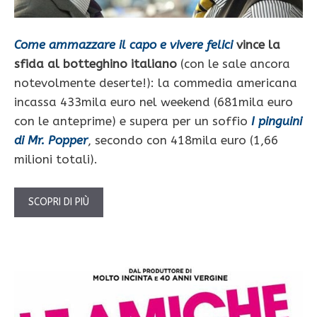
Come ammazzare il capo e vivere felici
vince la
sfida al botteghino italiano
(con le sale ancora
notevolmente deserte!): la commedia americana
incassa 433mila euro nel weekend (681mila euro
con le anteprime) e supera per un soffio
I pinguini
di Mr. Popper
, secondo con 418mila euro (1,66
milioni totali).
SCOPRI DI PIÙ