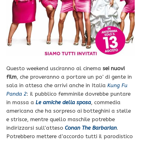
Questo weekend usciranno al cinema
sei nuovi
film
, che proveranno a portare un po’ di gente in
sala in attesa che arrivi anche in Italia
Kung Fu
Panda 2
: il pubblico femminile dovrebbe puntare
in massa a
Le amiche della sposa
, commedia
americana che ha sorpreso ai botteghini a stelle
e strisce, mentre quello maschile potrebbe
indirizzarsi sull’atteso
Conan The Barbarian
.
Potrebbero mettere d’accordo tutti il parodistico