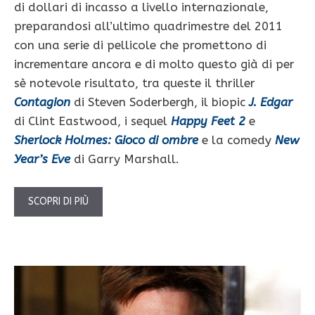
di dollari di incasso a livello internazionale,
preparandosi all’ultimo quadrimestre del 2011
con una serie di pellicole che promettono di
incrementare ancora e di molto questo già di per
sè notevole risultato, tra queste il thriller
Contagion
di Steven Soderbergh, il biopic
J. Edgar
di Clint Eastwood, i sequel
Happy Feet 2
e
Sherlock Holmes: Gioco di ombre
e la comedy
New
Year’s Eve
di Garry Marshall.
SCOPRI DI PIÙ