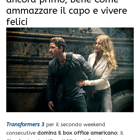
ammazzare il capo e vivere
felici
Transformers 3
per il secondo weekend
consecutive
domina il box office americano
: il