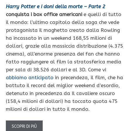
Harry Potter e i doni della morte – Parte 2
conquista i box office americani
e quelli di tutto
il mondo: l’ultimo capitolo della saga che vede
protagonista il maghetto creato dalla Rowling
ha incassato in un weekend 168,55 milioni di
dollari, grazie alla massiccia distribuzione (4.375
cinema), all’enorme presenza dei fan che hanno
fatto raggiungere al film la stratosferica media
per sala di 38.526 dollari e al 3D. Come vi
abbiamo anticipato
in precendeza, il film, che ha
battuto il record del miglior weekend d’esordio,
detenuto in precedenza da Il cavaliere oscuro
(158,4 milioni di dollari) ha toccato quota 475
milioni di dollari in tutto il mondo.
SCOPRI DI PIÙ