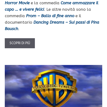
Horror Movie
e la commedia
Come ammazzare il
capo … e vivere felici
. Le altre novità sono la
commedia
Prom – Ballo di fine anno
e il
documentario
Dancing Dreams – Sui passi di Pina
Bausch
.
SCOPRI DI PIÙ