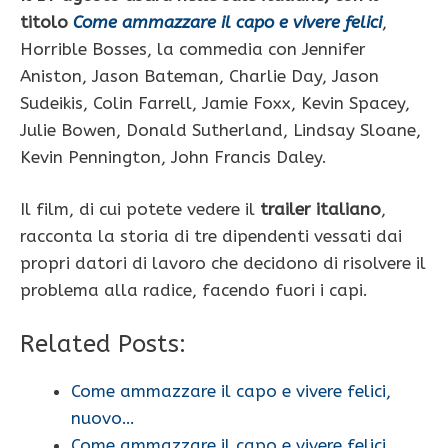
titolo
Come ammazzare il capo e vivere felici
,
Horrible Bosses, la commedia con Jennifer
Aniston, Jason Bateman, Charlie Day, Jason
Sudeikis, Colin Farrell, Jamie Foxx, Kevin Spacey,
Julie Bowen, Donald Sutherland, Lindsay Sloane,
Kevin Pennington, John Francis Daley.
Il film, di cui potete vedere il
trailer italiano
,
racconta la storia di tre dipendenti vessati dai
propri datori di lavoro che decidono di risolvere il
problema alla radice, facendo fuori i capi.
Related Posts:
Come ammazzare il capo e vivere felici,
nuovo…
Come ammazzare il capo e vivere felici,