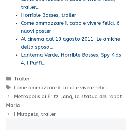
trailer…
Horrible Bosses, trailer
Come ammazzare il capo e vivere felici, 6
nuovi poster
Al cinema dal 19 agosto 2011: Le amiche
della sposa,…
Lanterna Verde, Horrible Bosses, Spy Kids
4, I Puffi…
Categorie
Trailer
Tag
Come ammazzare il capo e vivere felici
Metropolis di Fritz Lang, la statua del robot
Maria
I Muppets, trailer