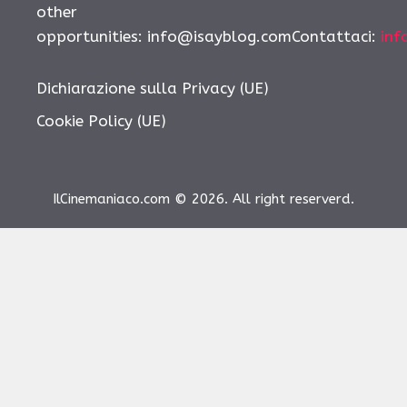
other
opportunities: info@isayblog.comContattaci:
inf
Dichiarazione sulla Privacy (UE)
Cookie Policy (UE)
IlCinemaniaco.com © 2026. All right reserverd.