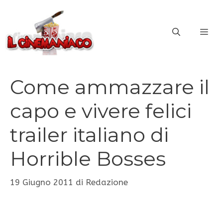
Vai
al
ME
contenuto
Come ammazzare il
capo e vivere felici
trailer italiano di
Horrible Bosses
19 Giugno 2011
di
Redazione