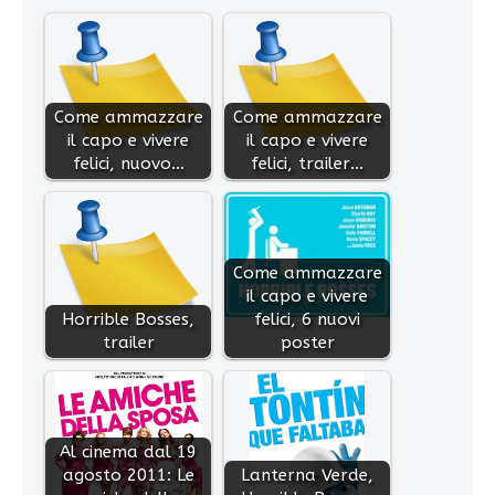
Come ammazzare
Come ammazzare
il capo e vivere
il capo e vivere
felici, nuovo…
felici, trailer…
Come ammazzare
il capo e vivere
Horrible Bosses,
felici, 6 nuovi
trailer
poster
Al cinema dal 19
agosto 2011: Le
Lanterna Verde,